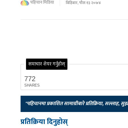
पहिचान मिडिया
बिहिबार, पौस १३ २०७४
समाचार शेयर गर्नुहोस्
772
SHARES
"पहिचानमा प्रकाशित सामाग्रीबारे प्रतिक्रिया, सल्लाह, सु
प्रतिक्रिया दिनुहोस्