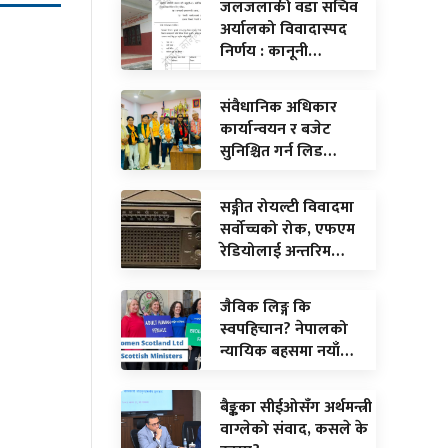
जलजलाकी वडा सचिव
अर्यालको विवादास्पद
निर्णय : कानूनी…
संवैधानिक अधिकार
कार्यान्वयन र बजेट
सुनिश्चित गर्न लिड…
सङ्गीत रोयल्टी विवादमा
सर्वोच्चको रोक, एफएम
रेडियोलाई अन्तरिम…
जैविक लिङ्ग कि
स्वपहिचान? नेपालको
न्यायिक बहसमा नयाँ…
बैङ्कका सीईओसँग अर्थमन्त्री
वाग्लेको संवाद, कसले के