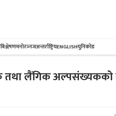
य
बिश्लेषण
मनोरञ्नज
अन्तर्राष्ट्रिय
ENGLISH
युनिकोड
िक तथा लैंगिक अल्पसंख्यकको