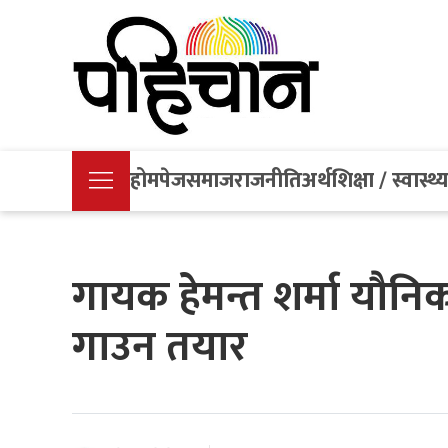
होमपेज
समाज
राजनीति
अर्थ
शिक्षा / स्वास्थ्
गायक हेमन्त शर्मा यौन
गाउन तयार