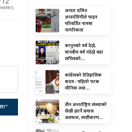
772
SHARES
अन्ततः दलित
अन्तरलिंगीले पाइन
परिवर्तित नाममा
नागरिकता
कानुनको मर्म देख्ने,
मानवीय मर्म नदेख्ने वडा
सचिवको…
कांग्रेसको ऐतिहासिक
कदम : पहिलो पटक
यौनिक तथा…
तीन अन्तर्राष्ट्रिय संस्थाको
ला।"
सेखी झार्ने प्रयास
असफल, स्पष्टीकरण…