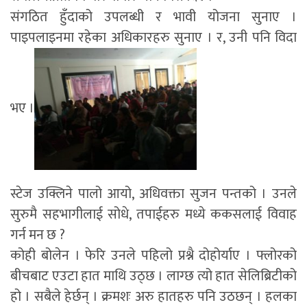
संगठित हुँदाको उपलब्धी र भावी योजना सुनाए ।
पाइपलाइनमा रहेका अधिकारहरु सुनाए । र, उनी पनि विदा
भए ।
स्टेज उक्लिने पालो आयो, अधिवक्ता सुजन पन्तको । उनले
सुरुमै सहभागीलाई सोधे, तपाईहरु मध्ये ककसलाई विवाह
गर्न मन छ ?
कोही बोलेन । फेरि उनले पहिलो प्रश्नै दोहोर्याए । फ्लोरको
बीचबाट एउटा हात माथि उठ्छ । लाग्छ त्यो हात सेलिब्रिटीको
हो । सबैले हेर्छन् । क्रमशः अरु हातहरु पनि उठछन् । हलका