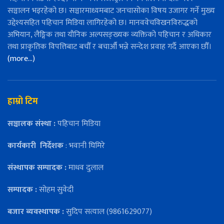
सञ्चालन भइरहेको छ। सञ्चारमाध्यमबाट जनचासोका विषय उजागर गर्ने मुख्य
उद्देश्यसहित पहिचान मिडिया लागिरहेको छ। मानववेचविखनविरुद्धको
अभियान, लैङ्गिक तथा यौनिक अल्पसङ्ख्यक व्यक्तिको पहिचान र अधिकार
तथा प्राकृतिक विपत्तिबाट बचौँ र बचाऔँ भन्ने सन्देश प्रवाह गर्दै आएका छौँ।
(more…)
हाम्रो टिम
सञ्चालक संस्था :
पहिचान मिडिया
कार्यकारी
निर्देशक
: भवानी घिमिरे
संस्थापक सम्पादक :
माधव दुलाल
सम्पादक :
सोहम सुवेदी
बजार ब्यवस्थापक :
सुदिप सत्याल (9861629077)