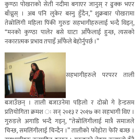
कुण्ठा पोखराको सेती नदीमा बगाएर जानुस् र ढुक्क भएर
बाँच्नुस् । अब पनि लुकेर बस्नु हुँदैन,” शुक्रबार पोखरामा
तेस्रोलिंगी महिला पिंकी गुरुङ सहभागीहरुलाई भन्दै थिइन्,
“मनको कुण्ठा पालेर बसे घाटा आँफैलाई हुन्छ, त्यसको
नकारात्मक प्रभाव तपाइँ आँफैले बेहोर्नुपर्छ ।”
सहभागीहरुले परपरर ताली
बजाउँछन् । ताली बजाउनेमा पहिलो र दोस्रो गे हेन्डसम
प्रतियोगिता क्रमश ः सन् २०१३ र २०१७ का सहभागी थिए ।
गुरुङले अगाडि भन्दै गइन्, “तेस्रोलिंगीलाई मात्रै समाजले
चिन्छ, समलिंगीलाई चिन्दैन ।” तालीको फोहोरा फेरि बज्छ ।