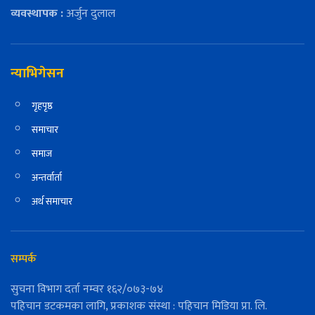
व्यवस्थापक :
अर्जुन दुलाल
न्याभिगेसन
गृहपृष्ठ
समाचार
समाज
अन्तर्वार्ता
अर्थ समाचार
सम्पर्क
सुचना विभाग दर्ता नम्वर १६२/०७३-७४
पहिचान डटकमका लागि, प्रकाशक संस्था : पहिचान मिडिया प्रा. लि.