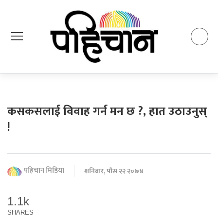
कसकसलाई विवाह गर्न मन छ ?, हात उठाउनुस्
!
पहिचान मिडिया
शनिबार, पौस २२ २०७४
1.1k
SHARES