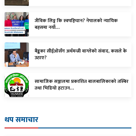
जैविक लिङ्ग कि स्वपहिचान? नेपालको न्यायिक
बहसमा नयाँ…
बैङ्कका सीईओसँग अर्थमन्त्री वाग्लेको संवाद, कसले के
उठाए?
सामाजिक सञ्जालमा प्रकाशित बालबालिकाको तस्बिर
तथा भिडियो हटाउन…
थप समाचार