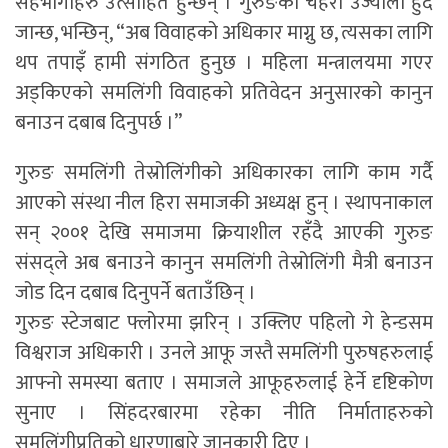
सहभागीहरु उत्साहित हुन्छन् । गुरुङको चेहरा उज्यालो हुँदै
जान्छ, भन्छिन्, “अब विवाहको अधिकार माग्नु छ, त्यसका लागि
थप तपाइँ हामी संगठित हुनुछ । महिला मन्त्रालयमा गएर
अड्किएको समलिंगी विवाहको प्रतिवेदन अनुसारको कानुन
बनाउन दबाब दिनुपर्छ ।”
गुरुङ समलिंगी तेस्रोलिंगीको अधिकारका लागि काम गर्दै
आएको संस्था नील हिरा समाजकी अध्यक्ष हुन् । स्थापनाकाल
सन् २००१ देखि समाजमा क्रियाशील रहँदै आएकी गुरुङ
संसद्ले अब बनाउने कानुन समलिंगी तेस्रोलिंगी मैत्री बनाउन
जोड दिन दबाब दिनुपर्ने बताउँछिन् ।
गुरुङ स्टेजबाट फ्लोरमा झरिन् । उक्लिए पहिलो गे हेन्डसम
विश्वराज अधिकारी । उनले आफू जस्तै समलिंगी पुरुषहरुलाई
आफ्नो समस्या बताए । समाजले आफूहरुलाई हेर्ने दृष्टिकोण
सुनाए । सिंहदरबारमा रहेका नीति निर्माताहरुको
समलिंगीप्रतिको धारणाबारे जानकारी दिए ।