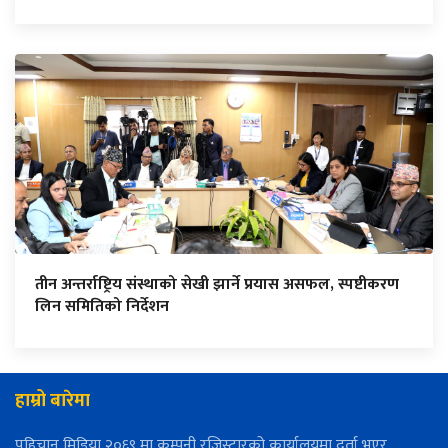
तीन अन्तर्राष्ट्रिय संस्थाको सेखी झार्ने प्रयास असफल, स्पष्टीकरण
लिन समितिको निर्देशन
हाम्रो बारेमा
पहिचान मिडिया २०६९ मा कम्पनी रजिस्ट्रारको कार्यालयमा दर्ता भएर