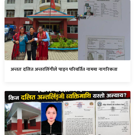
अन्ततः दलित अन्तरलिंगीले पाइन परिवर्तित नाममा नागरिकता