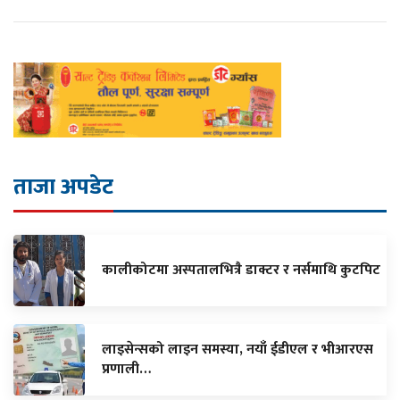
ताजा अपडेट
कालीकोटमा अस्पतालभित्रै डाक्टर र नर्समाथि कुटपिट
लाइसेन्सको लाइन समस्या, नयाँ ईडीएल र भीआरएस
प्रणाली…