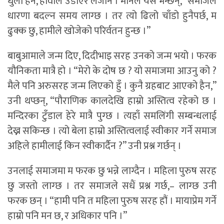
धुलो हैन, हावाले उडाएर लैजाने । मनिल यसै भन्छन्, “समाजले
धारणा बदल्न समय लाग्छ । तर त्यो ढिलो चाँडो हुनैपर्छ, म
ढुक्क छु, हामीले खोजेको परिर्वतन हुन्छ ।”
बाबुआमाले जन्म दिए, दिदीभाइ सरह उनको जन्म भयो । फरक
यौनिकता मात्रै हो । “मेरो के दोष छ ? यो समाजमा आउनु को ?
मैले पनि अरुसरह जन्म लिएको हुँ । कुनै ग्रहबाट आएको हैन,”
उनी थप्छन्, “पौराणिक कालदेखि हाम्रो अस्तित्व रहेको छ ।
मन्दिरका टुँडाल हेरे मात्रै पुग्छ । त्यहाँ समलिंगी सम्बन्धलाई
देख्न सकिन्छ । त्यो बेला हाम्रो अस्तित्वलाई स्वीकार गर्ने समाज
अहिले हामीलाई किन स्वीकार्दैन ?” उनी प्रश्न गर्छन् ।
उनलाई समाजमा म फरक छु भन्ने लाग्दैन । महिला पुरुष सरह
छु जस्तो लाग्छ । तर समाजले सधैं प्रश्न गर्छ,– लाग्छ उनी
फरक छन् । “हामी पनि त महिला पुरुष सरह हौं । मायाप्रेम गर्ने
हाम्रो पनि मन छ, र अधिकार पनि ।”