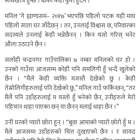
सोधखोज हुन्छ । बाँकी केही कुरा हुँदैन ।
मनिल ‘गे ह्याण्डसम– २०१७’ भएपछि पहिलो पटक यही माघ
पहिलो साता घर जाँदैछन् । तर, उनलाई विश्वास छ, परिवारका
सदस्यले उनलाई केही भन्नेछैनन् । किन यसो गरिस् भनेर
औंला उठाउने छैन ।
सर्लाही चन्द्रनगर गाउँपालिका ७ नम्बर मनिलको घर हो ।
उनको गाउँमा आजसम्म कोही पनि समलिंगी हुँ भन्दै खुलेको
छैन । “मैले केही व्यक्ति मजस्तै देखेको छु । केही
तेस्रोलिंगीहरुलाई पनि देखेको छु,” मनिल गाउँ फर्किन्छन्, “तर
मैलै पनि उहाँहरुलाई म यस्तो हुँ भनेको छैन, उनीहरुले मेरो
पहिचान थाहा पाएका छन् या छैनन् मलाई थाहा छैन ।”
उनी घरको प्यारो छोरा हुन् । “बुवा आमाको प्यारो छोरो हुँ म ।
मैले आजसम्म उहाँहरुको चित्त दुखाएको छैन । र सायद