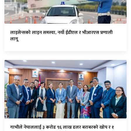
लाइसेन्सको लाइन समस्या, नयाँ ईडीएल र भीआरएस प्रणाली
लागू
गाभीले नेपाललाई ३ करोड ९६ लाख डलर बराबरको खोप र १