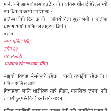
मनिलको आत्मविश्वास बढ्दै गयो । प्रतिस्पर्धीलाई हेरे, लाग्यो
टप थ्रिमा त कसो नपरिएला ?
प्रतिस्पर्धाको दिन आयो । प्रतियोगिता सुरु भयो । नतिजा
घोषणा भयो । मनिलले टाइटल जिते ।
० ० ०
नामः मनिल सिंह
उमेरः २९
घरः सर्लाही
अध्ययनः सोसल वर्क (बीए)
भाइको विवाह भैसकेको रहेछ । पालो तपाईंकै रहेछ नि !
मनिल अलि लजाए ।
विवाहका लागि शारीरिक मात्रै होइन, मानसिक रुपमा पनि
तयारी हुनुपर्छ कि ? उनी तर्क गर्छन् ।