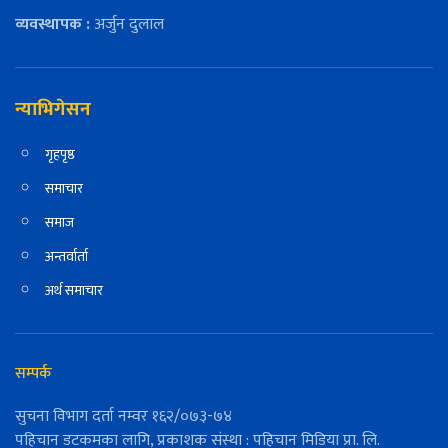
व्यवस्थापक :
अर्जुन दुलाल
न्याभिगेसन
गृहपृष्ठ
समाचार
समाज
अन्तर्वार्ता
अर्थ समाचार
सम्पर्क
सुचना विभाग दर्ता नम्वर १६२/०७३-७४
पहिचान डटकमका लागि, प्रकाशक संस्था : पहिचान मिडिया प्रा. लि.