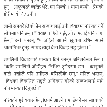
मनिल समलिंगी पुरुष हुन्, उनका प्रेमी पनि समलिंगी पुरुष नै
हुन् । आफूजस्तै व्यक्ति भेटे, मन मिल्यो । माया बस्यो । प्रेमको
डोरीमा बाँधिए उनी ।
लामो समयदेखिको प्रेम सम्बन्धलाई उनी विवाहमा परिणत गर्ने
सोचमाा पनि छन् । “विवाह कहिले गर्छु, त्यो त मलाई पनि थाहा
छैन,” उनी भन्छन्, “म जहिले आफ्नै खुट्टामा उभिन सक्ने
आत्मनिर्भर हुन्छु, सायद त्यही बेला विवाह गर्छु होला ।”
समलिंगी विवाहलाई मान्यता दिने कानुन बनिसकेको छैन ।
“कति समलिंगी जोडीहरु लिभिङ टुगेदरमा छन् । कानुनले
बाटो नखोले पनि उनीहरु बसिरहेकै छन्,” मनिल भन्छन्,
“विश्वका विकसित राष्ट्रले अंगिकार गरेको सम्बन्धलाई यहाँ
पनि मान्यता दिनुपर्छ ।”
परिवर्तन हुरीबतास हैन, छिनमै आउने । मान्छेको मन सडकको