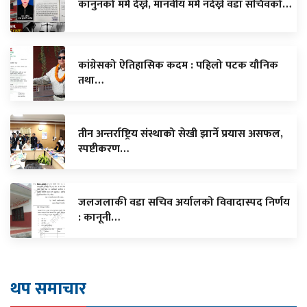
कानुनको मर्म देख्ने, मानवीय मर्म नदेख्ने वडा सचिवको…
कांग्रेसको ऐतिहासिक कदम : पहिलो पटक यौनिक
तथा…
तीन अन्तर्राष्ट्रिय संस्थाको सेखी झार्ने प्रयास असफल,
स्पष्टीकरण…
जलजलाकी वडा सचिव अर्यालको विवादास्पद निर्णय
: कानूनी…
थप समाचार