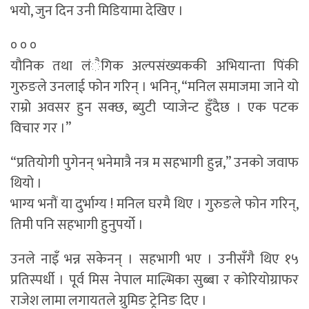
भयो, जुन दिन उनी मिडियामा देखिए ।
० ० ०
यौनिक तथा लंैगिक अल्पसंख्यककी अभियान्ता पिंकी
गुरुङले उनलाई फोन गरिन् । भनिन्, “मनिल समाजमा जाने यो
राम्रो अवसर हुन सक्छ, ब्युटी प्याजेन्ट हुँदैछ । एक पटक
विचार गर ।”
“प्रतियोगी पुगेनन् भनेमात्रै नत्र म सहभागी हुन्न,” उनको जवाफ
थियो ।
भाग्य भनौं या दुर्भाग्य ! मनिल घरमै थिए । गुरुङले फोन गरिन्,
तिमी पनि सहभागी हुनुपर्यो ।
उनले नाइँ भन्न सकेनन् । सहभागी भए । उनीसँगै थिए १५
प्रतिस्पर्धी । पूर्व मिस नेपाल माल्भिका सुब्बा र कोरियोग्राफर
राजेश लामा लगायतले ग्रुमिङ ट्रेनिङ दिए ।