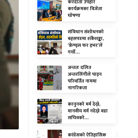
करदाता उपहार
कार्यक्रमका विजेता
घाेषणा
संविधान संशोधनको
बहसपत्रमा शंकैशङ्का,
‘फ्रेण्ड्स फर इभर’ले
गर्यो…
अन्ततः दलित
अन्तरलिंगीले पाइन
परिवर्तित नाममा
नागरिकता
कानुनको मर्म देख्ने,
मानवीय मर्म नदेख्ने वडा
सचिवको…
कांग्रेसको ऐतिहासिक