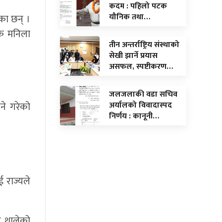
कदम : पहिलो पटक
यौनिक तथा…
का छन् ।
जक मनिला
तीन अन्तर्राष्ट्रिय संस्थाको
सेखी झार्ने प्रयास
असफल, स्पष्टीकरण…
जलजलाकी वडा सचिव
अर्यालको विवादास्पद
ने गरेको
निर्णय : कानूनी…
 राज्यले
न थालेको