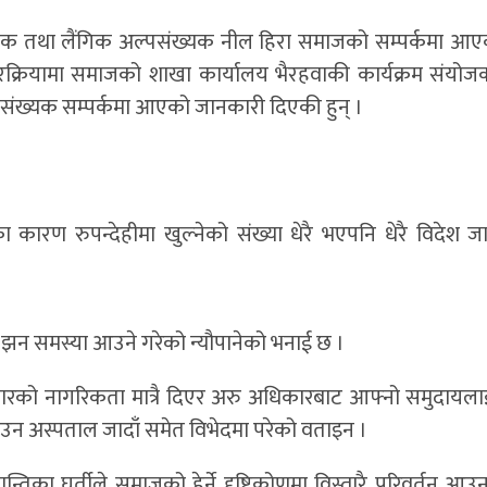
यौनिक तथा लैंगिक अल्पसंख्यक नील हिरा समाजको सम्पर्कमा आए
तरक्रियामा समाजको शाखा कार्यालय भैरहवाकी कार्यक्रम संयो
पसंख्यक सम्पर्कमा आएको जानकारी दिएकी हुन् ।
 कारण रुपन्देहीमा खुल्नेको संख्या धेरै भएपनि धेरै विदेश जा
ँ झन समस्या आउने गरेको न्यौपानेको भनाई छ ।
सारको नागरिकता मात्रै दिएर अरु अधिकारबाट आफ्नो समुदायलाई
उन अस्पताल जादाँ समेत विभेदमा परेको वताइन ।
का घर्तीले समाजको हेर्ने दृष्टिकोणमा विस्तारै परिवर्तन आउ