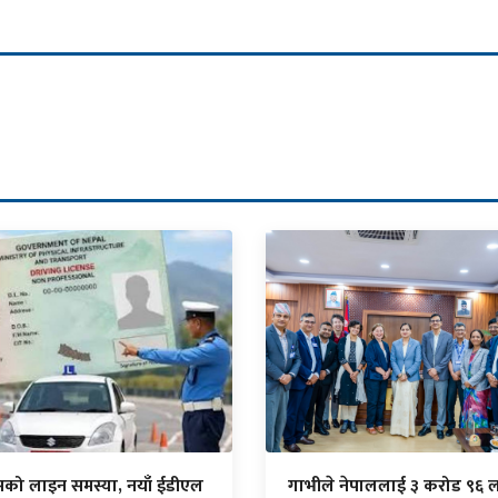
सको लाइन समस्या, नयाँ ईडीएल
गाभीले नेपाललाई ३ करोड ९६ 