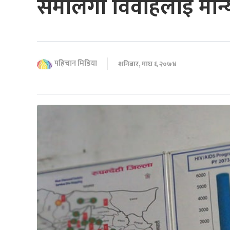
समलिंगी विवाहलाई मान्
पहिचान मिडिया
शनिबार, माघ ६ २०७४