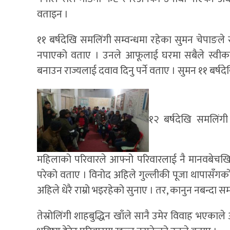
वताइन ।
११ बर्षदेखि समलिंगी सम्वन्धमा रहेका सुमन चेपाङले 
नपाएको वताए । उनले आफूलाई घरमा सबैले स्वीकारेक
बनाउन राज्यलाई दवाव दिनु पर्ने वताए । सुमन ११ बर्षद
१२ बर्षदेखि समलिंग
महिलाको परिवारले आफ्नो परिवारलाई नै मानवबेचखिन वि
परेको वताए । विनोद अहिले गुल्लीकी पूजा थापासँगक
अहिले धेरै राम्रो भइरहेको सुनाए । तर, कानुन नबन्दा 
तेस्रोलिंगी शाहबुद्धिन खाँले सानै उमेर विवाह भएका