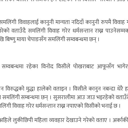
समलिंगी विवाहलाई कानुनी मान्यता नदिदाँ कानुनी रुपमै विवाह ग
ो वताउँदै समलिंगी विवाह गरेर धर्मसन्तान राख्न पाउनेसम्म
ेखि बिष्णु माया चेपाङसँग समलिंगी सम्वबन्धमा छन् ।
ी सम्वबन्धमा रहेका विनोद विसीले पोखराबाट आफूसँग भाग
रुद्धको मुद्धा हालेको वताइन । विसीले कानुन नबन्दा धेरै हण्ड
ो समलिंगी सम्बन्धमा छन् । सुसरालीमा आउ जाउ भइरहेको वताउँद
समलिंगी विवाह गरेर धर्मसन्तान राख्न नपाएको विसीको भनाई छ ।
ले अहिले लुकीछिपी महिला व्यवहार देखाउने गरेको वताए । अर्काक