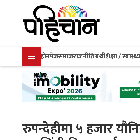
होमपेज
समाज
राजनीति
अर्थ
शिक्षा / स्वास्थ्
रुपन्देहीमा ५ हजार यौन