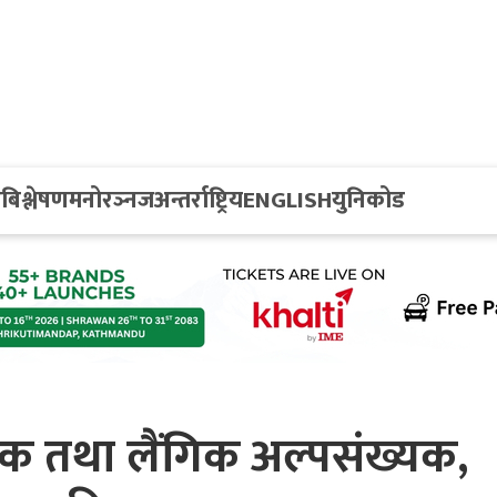
य
बिश्लेषण
मनोरञ्नज
अन्तर्राष्ट्रिय
ENGLISH
युनिकोड
िक तथा लैंगिक अल्पसंख्यक,