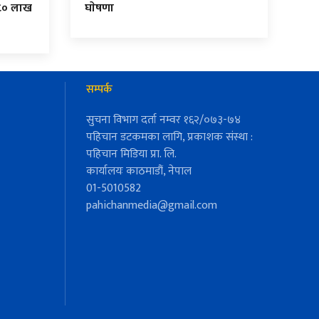
८० लाख
घाेषणा
सम्पर्क
सुचना विभाग दर्ता नम्वर १६२/०७३-७४
पहिचान डटकमका लागि, प्रकाशक संस्था :
पहिचान मिडिया प्रा. लि.
कार्यालयः काठमाडौं, नेपाल
01-5010582
pahichanmedia@gmail.com