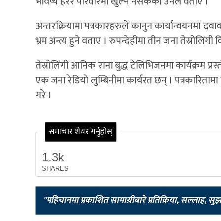
भविष्य हेरेर परिवारमा खुल्न नसकेको उनले वताए ।
अन्तरक्रियामा पत्रकारहरुले कानुन कार्यान्वयनमा द
भ्रम अन्त्य हुने वताए । रुपन्देहीमा तीन जना तेस्रोलिंगी
तेस्रोलिंगी आनिक राना बुद्ध टेलिभिजनमा कार्यक्रम प्
एक जना रेडियो लुम्बिनीमा कार्यरत छन् । पत्रकारिताम
गरे ।
समाचार शेयर गर्नुहोस्
1.3k
SHARES
"पहिचानमा प्रकाशित सामाग्रीबारे प्रतिक्रिया, सल्लाह, सु