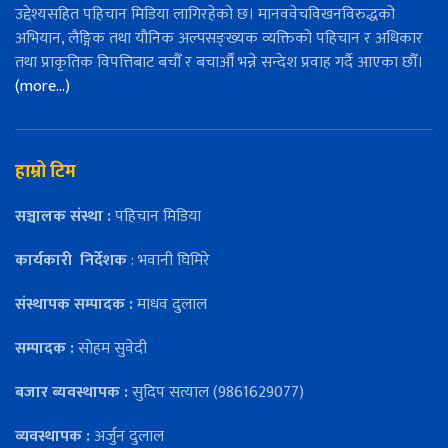
उद्देश्यसहित पहिचान मिडिया लागिरहेको छ। मानववेचविखनविरुद्धको
अभियान, लैङ्गिक तथा यौनिक अल्पसङ्ख्यक व्यक्तिको पहिचान र अधिकार
तथा प्राकृतिक विपत्तिबाट बचौँ र बचाऔँ भन्ने सन्देश प्रवाह गर्दै आएका छौँ।
(more…)
हाम्रो टिम
सञ्चालक संस्था :
पहिचान मिडिया
कार्यकारी
निर्देशक
: भवानी घिमिरे
संस्थापक सम्पादक :
माधव दुलाल
सम्पादक :
सोहम सुवेदी
बजार ब्यवस्थापक :
सुदिप सत्याल (9861629077)
व्यवस्थापक :
अर्जुन दुलाल