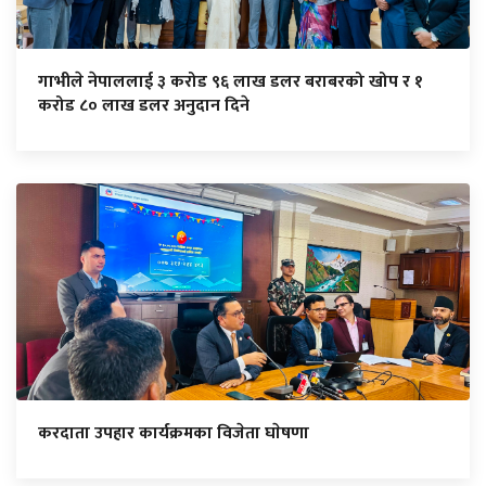
गाभीले नेपाललाई ३ करोड ९६ लाख डलर बराबरको खोप र १
करोड ८० लाख डलर अनुदान दिने
करदाता उपहार कार्यक्रमका विजेता घाेषणा