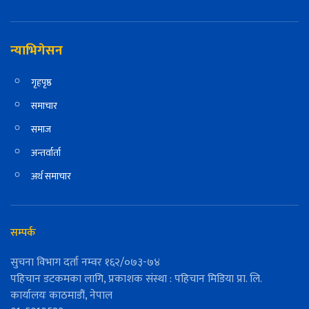
न्याभिगेसन
गृहपृष्ठ
समाचार
समाज
अन्तर्वार्ता
अर्थ समाचार
सम्पर्क
सुचना विभाग दर्ता नम्वर १६२/०७३-७४
पहिचान डटकमका लागि, प्रकाशक संस्था : पहिचान मिडिया प्रा. लि.
कार्यालयः काठमाडौं, नेपाल