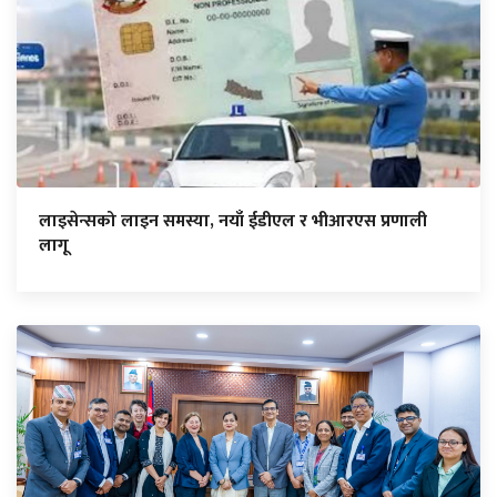
लाइसेन्सको लाइन समस्या, नयाँ ईडीएल र भीआरएस प्रणाली
लागू