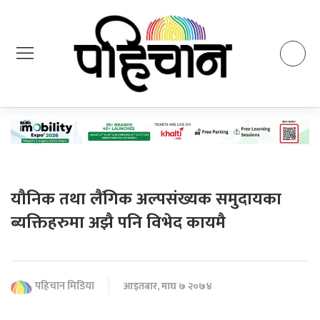
यौनिक तथा लैंगिक अल्पसंख्यक समुदायका
ब्यक्तिहरुमा अझै पनि विभेद कायमै
पहिचान मिडिया
आइतबार, माघ ७ २०७४