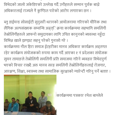
विभेदको जालो जकेडिएको उल्लेख गर्दै उनीहरुले सम्मान पुर्वक बाच्ने
अधिकारलाई राज्यले नै कुण्ठित पारेको आरोप लगाएका छन ।
ब्लु डाईमन्ड सोसाईटी सुनुसरी धरानको आयोजनामा गरिएको यौनिक तथा
लैंगिक अल्पसंख्यक सम्वन्धि अन्र्त्िक्रया कार्यक्रममा सहभागि समलिंगी
तेस्रोलिंगीहरुले आफनो समुदायका लागि उचित कानुनको ब्यवस्था नहुँदा
विभिन्न खाले झण्झट सहनु परेको गुनासो गरे ।
कार्यक्रममा नील हिरा समाज ईटहरीका मानव अधिकार कार्यक्रम अन्र्तगत
रहेर कार्यक्रम संयोजकको रुपमा काम गर्दै आएका १ नं प्रदेशका संयोजक
सुमन तामाङले तेस्रोलिंगी समलिंगी प्रति समाजमा गरिने ब्यवहार विभेदपुर्ण
भएको विचार राख्दै अरु मानव सरह समलिंगी तेस्रोलिंगीहरुलाई रोजगार,
आरक्षण, शिक्षा, स्वास्थ्य तथा सामाजिक सुरक्षाको ग्यारेन्टी गरिनु पर्ने बताए ।
कार्यक्रममा पत्रकार रमेश बाग्लेले