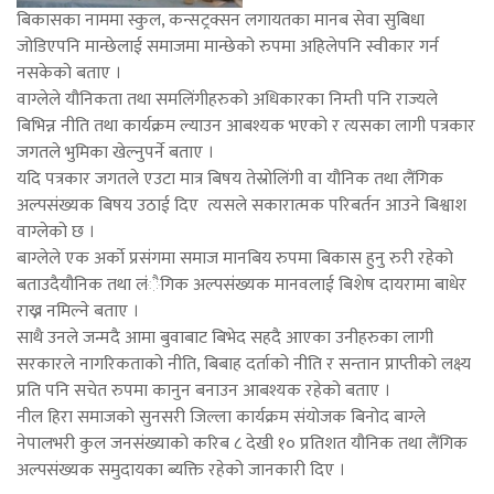
बिकासका नाममा स्कुल, कन्सट्रक्सन लगायतका मानब सेवा सुबिधा
जोडिएपनि मान्छेलाई समाजमा मान्छेको रुपमा अहिलेपनि स्वीकार गर्न
नसकेको बताए ।
वाग्लेले यौनिकता तथा समलिंगीहरुको अधिकारका निम्ती पनि राज्यले
बिभिन्न नीति तथा कार्यक्रम ल्याउन आबश्यक भएको र त्यसका लागी पत्रकार
जगतले भुमिका खेल्नुपर्ने बताए ।
यदि पत्रकार जगतले एउटा मात्र बिषय तेस्रोलिंगी वा यौनिक तथा लैंगिक
अल्पसंख्यक बिषय उठाई दिए त्यसले सकारात्मक परिबर्तन आउने बिश्वाश
वाग्लेको छ ।
बाग्लेले एक अर्काे प्रसंगमा समाज मानबिय रुपमा बिकास हुनु रुरी रहेको
बताउदैयौनिक तथा लंैगिक अल्पसंख्यक मानवलाई बिशेष दायरामा बाधेर
राख्न नमिल्ने बताए ।
साथै उनले जन्मदै आमा बुवाबाट बिभेद सहदै आएका उनीहरुका लागी
सरकारले नागरिकताको नीति, बिबाह दर्ताको नीति र सन्तान प्राप्तीको लक्ष्य
प्रति पनि सचेत रुपमा कानुन बनाउन आबश्यक रहेको बताए ।
नील हिरा समाजको सुनसरी जिल्ला कार्यक्रम संयोजक बिनोद बाग्ले
नेपालभरी कुल जनसंख्याको करिब ८ देखी १० प्रतिशत यौनिक तथा लैंगिक
अल्पसंख्यक समुदायका ब्यक्ति रहेको जानकारी दिए ।