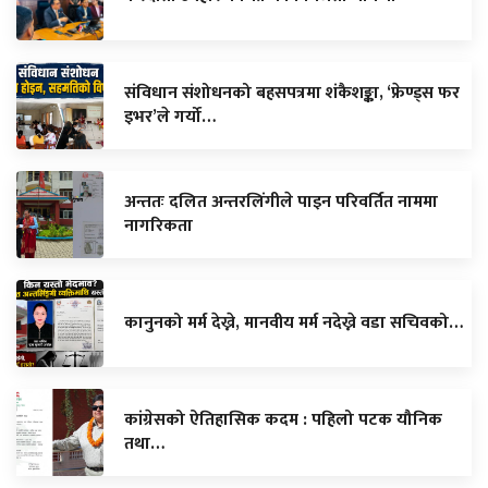
संविधान संशोधनको बहसपत्रमा शंकैशङ्का, ‘फ्रेण्ड्स फर
इभर’ले गर्यो…
अन्ततः दलित अन्तरलिंगीले पाइन परिवर्तित नाममा
नागरिकता
कानुनको मर्म देख्ने, मानवीय मर्म नदेख्ने वडा सचिवको…
कांग्रेसको ऐतिहासिक कदम : पहिलो पटक यौनिक
तथा…