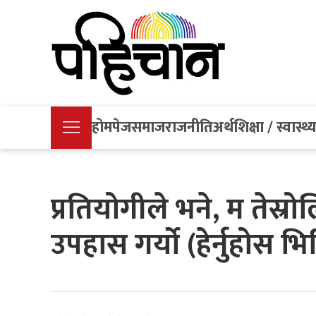
होमपेज
समाज
राजनीति
अर्थ
शिक्षा / स्वास्थ्
प्रतियोगीले भने, म तेस्रो
उपहास गर्यो (हेर्नुहोस भि