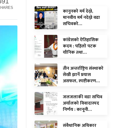
591
SHARES
कानुनको मर्म देख्ने,
मानवीय मर्म नदेख्ने वडा
सचिवको…
कांग्रेसको ऐतिहासिक
कदम : पहिलो पटक
यौनिक तथा…
तीन अन्तर्राष्ट्रिय संस्थाको
सेखी झार्ने प्रयास
असफल, स्पष्टीकरण…
जलजलाकी वडा सचिव
अर्यालको विवादास्पद
निर्णय : कानूनी…
संवैधानिक अधिकार