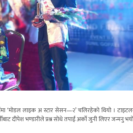
ौंमा ‘मोडल लाइक अ स्टार सेसन—२’ चलिरहेको थियो । टाइट
्षीबाट दीपेश भण्डारीले प्रश्न सोधे तपाईं अर्को जुनी लिएर जन्मनु भय