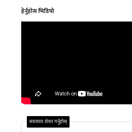
हेर्नुहोस भिडियो
समाचार शेयर गर्नुहोस्