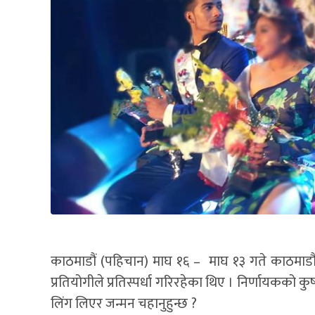
काठमाडौं (पहिचान) माघ १६ – माघ १३ गते काठमाड
प्रतियोगीले प्रतिस्पर्धा गरिरहेका थिए । निर्णायकको कुर
लिंग लिएर जन्मन चहानुहुन्छ ?