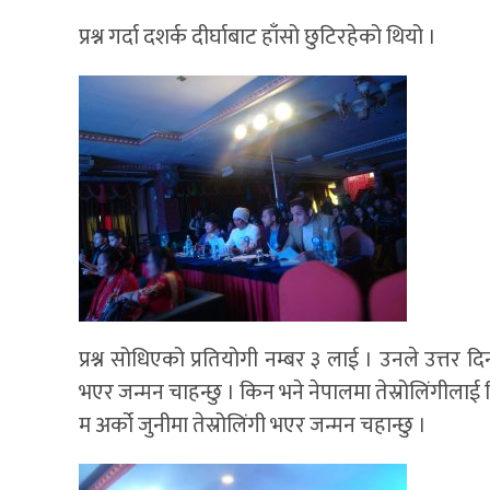
प्रश्न गर्दा दशर्क दीर्घाबाट हाँसो छुटिरहेको थियो ।
प्रश्न सोधिएको प्रतियोगी नम्बर ३ लाई । उनले उत्तर दिन स
भएर जन्मन चाहन्छु । किन भने नेपालमा तेस्रोलिंगीलाई विभ
म अर्को जुनीमा तेस्रोलिंगी भएर जन्मन चहान्छु ।