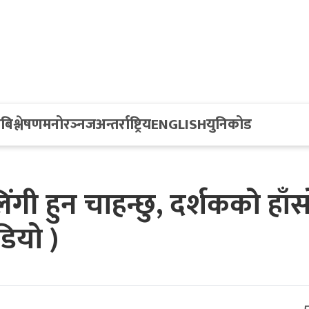
य
बिश्लेषण
मनोरञ्नज
अन्तर्राष्ट्रिय
ENGLISH
युनिकोड
लिंगी हुन चाहन्छु, दर्शकको हाँ
डियो )