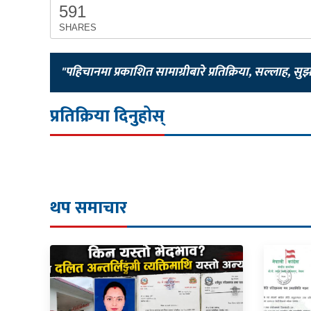
591
SHARES
"पहिचानमा प्रकाशित सामाग्रीबारे प्रतिक्रिया, सल्लाह, सु
प्रतिक्रिया दिनुहोस्
थप समाचार