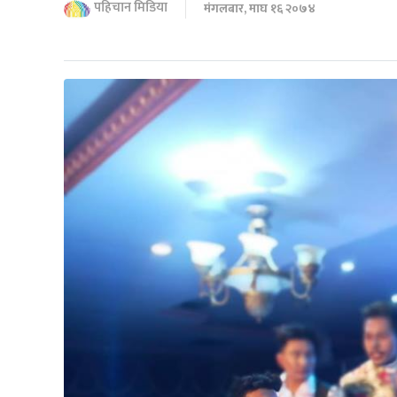
पहिचान मिडिया
मंगलबार, माघ १६ २०७४