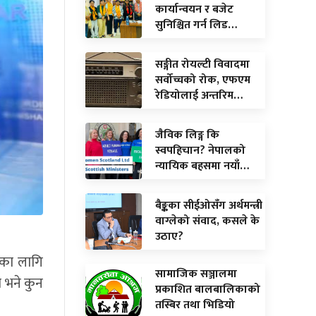
कार्यान्वयन र बजेट
सुनिश्चित गर्न लिड…
सङ्गीत रोयल्टी विवादमा
सर्वोच्चको रोक, एफएम
रेडियोलाई अन्तरिम…
जैविक लिङ्ग कि
स्वपहिचान? नेपालको
न्यायिक बहसमा नयाँ…
बैङ्कका सीईओसँग अर्थमन्त्री
वाग्लेको संवाद, कसले के
उठाए?
लका लागि
सामाजिक सञ्जालमा
ो भने कुन
प्रकाशित बालबालिकाको
तस्बिर तथा भिडियो