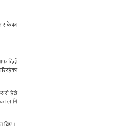
दिन सकेका
वाफ दिदाँ
गरिरहेका
सरी हेर्छ
ारका लागि
एका थिए ।