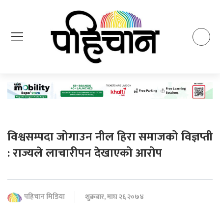
विश्वसम्पदा जोगाउन नील हिरा समाजको विज्ञप्ती
: राज्यले लाचारीपन देखाएको आरोप
पहिचान मिडिया
शुक्रबार, माघ २६ २०७४