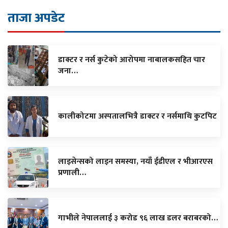
ताजा अपडेट
डाक्टर र नर्स कुटेको आरोपमा नाबालकसहित चार
जना…
कालीकोटमा अस्पतालभित्रै डाक्टर र नर्समाथि कुटपिट
लाइसेन्सको लाइन समस्या, नयाँ ईडीएल र भीआरएस
प्रणाली…
गाभीले नेपाललाई ३ करोड ९६ लाख डलर बराबरको…