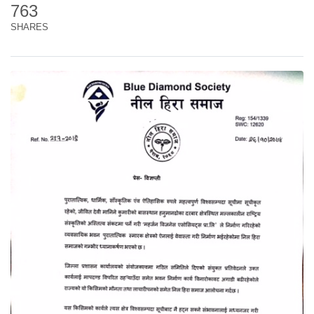
763
SHARES