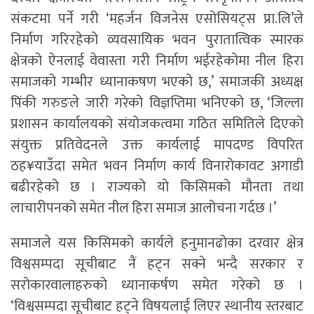
संकटमा पर्ने गरी ‘महर्जन विजनेस एसोसियट्स प्रा.लि’ले
निर्माण गरिरहेको व्यवसायिक भवन पुरातात्विक स्मारक
क्षेत्रको ऐनलाई वेवास्ता गरी निर्माण भईरहेकोमा नील हिरा
समाजको गम्भीर ध्यानाकषण भएको छ,’ समाजकी अध्यक्ष
पिंकी गरुङले जारी गरेको विज्ञप्तिमा भनिएको छ, ‘जिल्ला
प्रशासन कार्यालयको संयोजकत्वमा गठित समितिले दिएको
संयुक्त प्रतिवेदनले उक्त कार्यलाई मापदण्ड विपरित
ठह¥याउँदा समेत भवन निर्माण कार्य विनारोकावट अगाडी
बढीरहेको छ । राज्यको यो किसिमको मौनता तथा
लाचारीपनको समेत नील हिरा समाज आलोचना गर्दछ ।’
समाजले यस किसिमको कार्यले हनुमानढोका दरवार क्षेत्र
विश्वसम्पदा सूचीबाट नैं हट्न सक्ने भन्दै सरकार र
सरोकारवालाहरुको ध्यानाकर्षण समेत गरेको छ ।
‘विश्वसम्पदा सूचीबाट हट्ने विषयलाई लिएर स्थानीय स्तरबाट