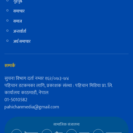
गृहपृष्ठ
समाचार
समाज
अन्तर्वार्ता
अर्थ समाचार
सम्पर्क
सुचना विभाग दर्ता नम्वर १६२/०७३-७४
पहिचान डटकमका लागि, प्रकाशक संस्था : पहिचान मिडिया प्रा. लि.
कार्यालयः काठमाडौं, नेपाल
01-5010582
pahichanmedia@gmail.com
सामाजिक संजालमा