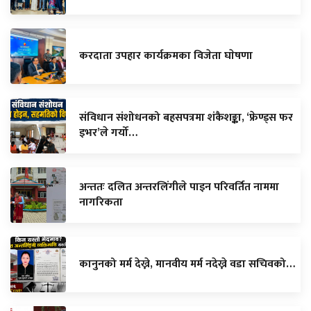
करदाता उपहार कार्यक्रमका विजेता घाेषणा
संविधान संशोधनको बहसपत्रमा शंकैशङ्का, ‘फ्रेण्ड्स फर
इभर’ले गर्यो…
अन्ततः दलित अन्तरलिंगीले पाइन परिवर्तित नाममा
नागरिकता
कानुनको मर्म देख्ने, मानवीय मर्म नदेख्ने वडा सचिवको…