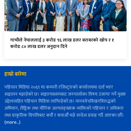
गाभीले नेपाललाई ३ करोड ९६ लाख डलर बराबरको खोप र १
करोड ८० लाख डलर अनुदान दिने
हाम्रो बारेमा
पहिचान मिडिया २०६९ मा कम्पनी रजिस्ट्रारको कार्यालयमा दर्ता भएर
सञ्चालन भइरहेको छ। सञ्चारमाध्यमबाट जनचासोका विषय उजागर गर्ने मुख्य
उद्देश्यसहित पहिचान मिडिया लागिरहेको छ। मानववेचविखनविरुद्धको
अभियान, लैङ्गिक तथा यौनिक अल्पसङ्ख्यक व्यक्तिको पहिचान र अधिकार
तथा प्राकृतिक विपत्तिबाट बचौँ र बचाऔँ भन्ने सन्देश प्रवाह गर्दै आएका छौँ।
(more…)