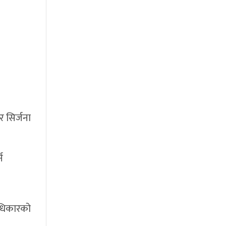
 सिर्जना
न
अधिकारको