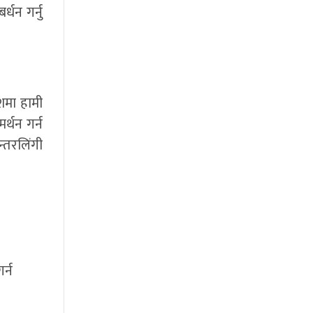
्धन गर्नु
ेशमा हामी
्थन गर्न
्तरलिंगी
र्न