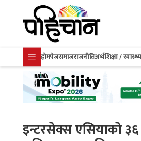
होमपेज
समाज
राजनीति
अर्थ
शिक्षा / स्वास्थ्
इन्टरसेक्स एसियाको ३६ 