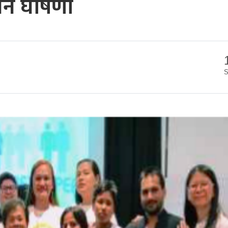
्ने घोषणा