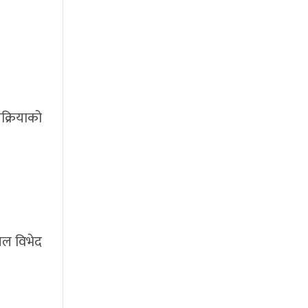
क्रियाको
नल विभेद