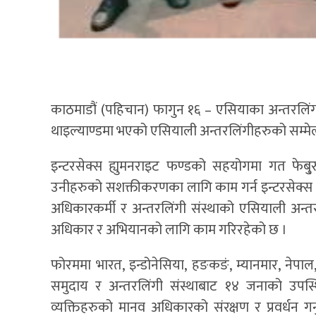
काठमाडौं (पहिचान) फागुन १६ – एसियाका अन्तरलिंगीक
थाइल्याण्डमा भएको एसियाली अन्तरलिंगीहरुको सम्मे
इन्टरसेक्स ह्युमनराइट फण्डको सहयोगमा गत फेब
उनीहरुको सशक्तीकरणका लागि काम गर्न इन्टरसेक्स
अधिकारकर्मी र अन्तरलिंगी संस्थाको एसियाली अन्तरल
अधिकार र अभियानको लागि काम गरिरहेको छ ।
फोरममा भारत, इन्डोनेसिया, हङकङं, म्यानमार, नेपाल
समुदाय र अन्तरलिंगी संस्थाबाट १४ जनाको उपस्थ
व्यक्तिहरुको मानव अधिकारको संरक्षण र प्रवर्धन गर