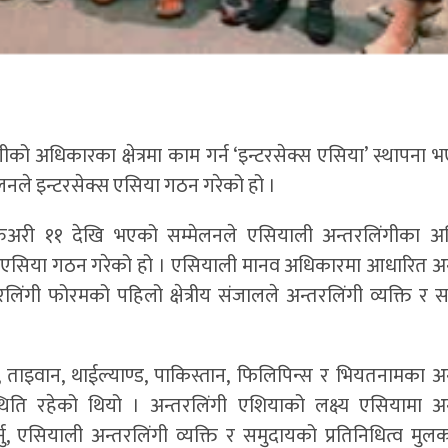
ो अधिकारका क्षेत्रमा काम गर्न ‘इन्टरसेक्स एसिया’ स्थापना 
लनले इन्टरसेक्स एसिया गठन गरेको हो ।
ु्रुअरी ११ देखि भएको सम्मेलनले एसियाली अन्तरलिंगीका 
 एसिया गठन गरेको हो । एसियाली मानव अधिकारमा आधारित अन
िंगी फोरमको पहिलो क्षेत्रीय संजालले अन्तरलिंगी व्यक्ति र 
, ताइवान, थाईल्याण्ड, पाकिस्तान, फिलिपिन्स र भियतनामका अन
िति रहेको थियो । अन्तरलिंगी एशियाको लक्ष्य एसियामा अन
्नु, एसियाली अन्तरलिंगी व्यक्ति र समुदायको प्रतिनिधित्व म