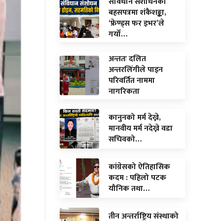
संविधान संशोधनको
बहसपत्रमा शंकैशङ्का,
‘फ्रेण्ड्स फर इभर’ले
गर्यो…
अन्ततः दलित
अन्तरलिंगीले पाइन
परिवर्तित नाममा
नागरिकता
कानुनको मर्म देख्ने,
मानवीय मर्म नदेख्ने वडा
सचिवको…
कांग्रेसको ऐतिहासिक
कदम : पहिलो पटक
यौनिक तथा…
तीन अन्तर्राष्ट्रिय संस्थाको