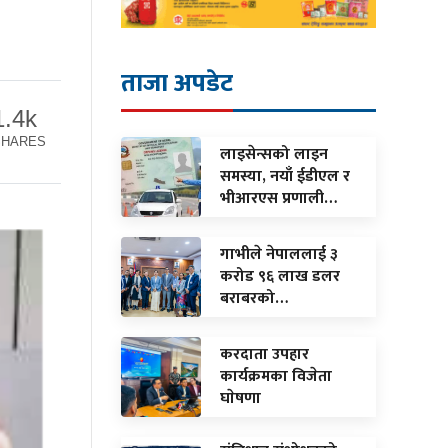
ताजा अपडेट
1.4k
SHARES
लाइसेन्सको लाइन
समस्या, नयाँ ईडीएल र
भीआरएस प्रणाली…
गाभीले नेपाललाई ३
करोड ९६ लाख डलर
बराबरको…
करदाता उपहार
कार्यक्रमका विजेता
घाेषणा