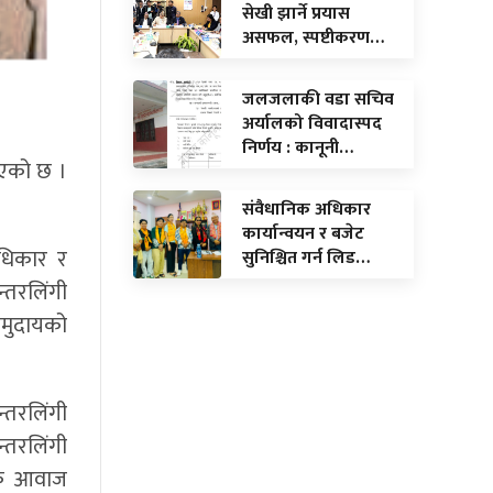
सेखी झार्ने प्रयास
असफल, स्पष्टीकरण…
जलजलाकी वडा सचिव
अर्यालको विवादास्पद
निर्णय : कानूनी…
भएको छ ।
संवैधानिक अधिकार
कार्यान्वयन र बजेट
अधिकार र
सुनिश्चित गर्न लिड…
्तरलिंगी
समुदायको
्तरलिंगी
्तरलिंगी
ुलक आवाज