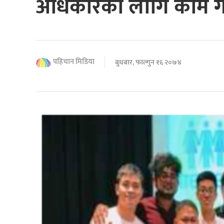
अधिकारका लागि काम गर
पहिचान मिडिया
बुधबार, फाल्गुन १६ २०७४