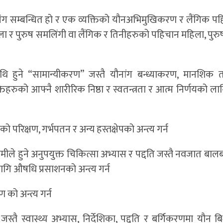
तासंग सम्बन्धित हो र एक व्यक्तिको यौनअभिमुखिकरण र लैंगिक प
ला र पुरुष समलिंगी वा लैंगिक र तिनीहरुको पहिचान महिला, पुरुष
ाथि हुने “सामान्यीकरण” जस्तै यौनांग बन्ध्याकरण, मानशिक 
क्तिहरुको आफ्नै शारीरिक निष्ठा र स्वतन्त्रता र आत्म निर्णयको ल
ो परिक्षण, गर्भपतन र अन्य हस्तक्षेपको अन्त्य गर्न
कमीले हुने अनुपयुक्त चिकित्सा अभ्यास र पद्दति जस्तै नवजात बा
लागि औषधि प्रसाशनको अन्त्य गर्न
 को अन्त्य गर्न
ण जस्तै स्वास्थ्य अभ्यास, निर्देशिका, पद्दति र बर्गिकरणमा यौन 