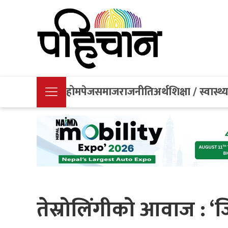
होमपेज
समाज
राजनीति
अर्थ
शिक्षा / स्वास्थ्
तेस्रोलिंगीको आवाज : 