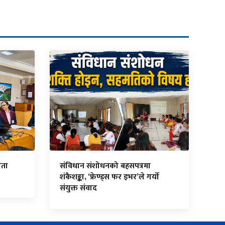
ेता
संविधान संशोधनको बहसपत्रमा
शंकैशङ्का, ‘फ्रेण्ड्स फर इभर’ले गर्यो
संयुक्त संवाद