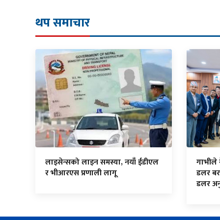
थप समाचार
लाइसेन्सको लाइन समस्या, नयाँ ईडीएल
गाभीले
र भीआरएस प्रणाली लागू
डलर बर
डलर अनु