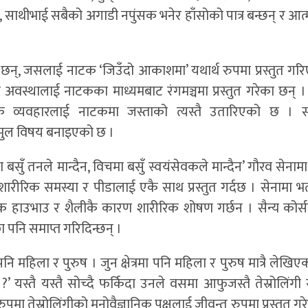
 साथीभाई सबैको अगाडी नपुंसक भनेर हाँसोको पात्र बन्छन् र आत्
का छन्, जसलाई नाटक ‘जिउँदो आकाशमा’ यथार्थ रुपमा प्रस्तुत गर
िक अवस्थालाई नाटकका माध्यमबाट रंगमञ्चमा प्रस्तुत गरेका छन् 
्मक व्यवहारलाई नाटकमा जस्ताको त्यस्तै उतारिएको छ । 
मुल विषय बनाइएको छ ।
सुँ तनले मान्दैन, विचमा बसुँ स्वयंसेवकले मान्दैन’ गौरव सेनामा 
शारीरिक समस्या र पीडालाई एकै साथ प्रस्तुत गर्दछ । सेनामा भर
 हाउभाउ र शैलीकै कारण शारीरिक शोषण गर्छन । सैन्य कोर्स
पनि समाप्त गरिदिन्छन् ।
महिला र पुरुष । जुन क्षेत्रमा पनि महिला र पुरुष मात्रै लेखिएक
 ?’ यस्तै यस्तै सोच्दै फर्किदा उनले वसमा आफुजस्तै तेस्रोलिंग
पमा तेस्रोलिंगीको मनोवैज्ञानिक पक्षलाई जीवन्त रुपमा प्रस्तुत गर