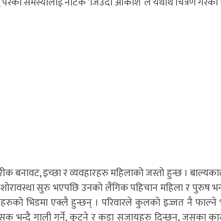
 परेको समस्यालाई नाटक ‘जिउँदो आकाश’ ले यथार्थ चित्रण गरेको
रिरीक बनावट, इच्छा र व्यवहारहरु महिलाको जस्तो हुन्छ । बाल्यका
छन् । किशोरावस्था सुरु भएपछि उनको लैंगिक पहिचान महिला र पुरुष 
को भिडमा एक्लै हुन्छन् । परिवारले कुलको इज्जत नै फाल्ने भ
ुंसक भन्दै गाली गर्ने, कुट्ने र कडा सजायहरु दिन्छन, जसका क