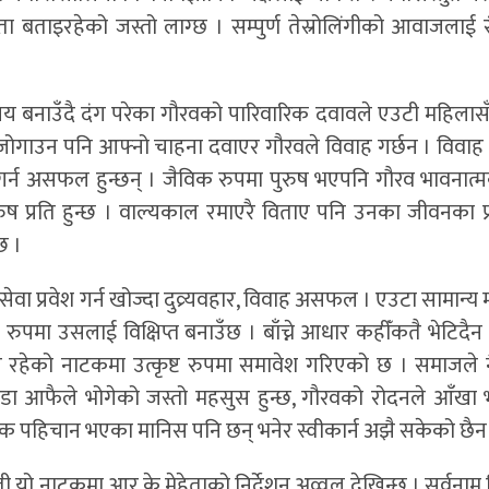
 बताइरहेको जस्तो लाग्छ । सम्पुर्ण तेस्रोलिंगीको आवाजलाई र
 बनाउँदै दंग परेका गौरवको पारिवारिक दवावले एउटी महिलास
 जोगाउन पनि आफ्नो चाहना दवाएर गौरवले विवाह गर्छन । विवा
 गर्न असफल हुन्छन् । जैविक रुपमा पुरुष भएपनि गौरव भावनात्
 प्रति हुन्छ । वाल्यकाल रमाएरै विताए पनि उनका जीवनका प
छ ।
य सेवा प्रवेश गर्न खोज्दा दुव्र्यवहार, विवाह असफल । एउटा सामान्
 उसलाई विक्षिप्त बनाउँछ । बाँच्ने आधार कहीँकतै भेटिदैन 
रहेको नाटकमा उत्कृष्ट रुपमा समावेश गरिएको छ । समाजले न
ीडा आफैले भोगेको जस्तो महसुस हुन्छ, गौरवको रोदनले आँखा 
गिक पहिचान भएका मानिस पनि छन् भनेर स्वीकार्न अझै सकेको छैन
्तुती यो नाटकमा आर के मेहेताको निर्देशन अव्वल देखिन्छ । सर्वना