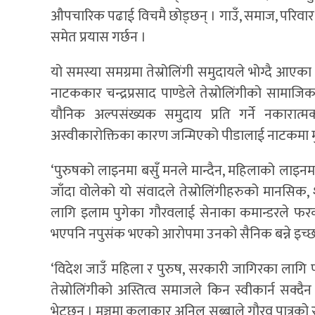
औपचारिक पढाई विचमै छोड्छन् । गाउँ, समाज, परिवार,
समेत प्रयास गर्छन ।
यो समस्या समग्रमा तेस्रोलिंगी समुदायले भोग्दै आए
नाटककार चन्द्रप्रसाद पाण्डेले तेस्रोलिंगीको सामाज
यौनिक अल्पसंख्यक समुदाय प्रति गर्ने नकारात
अस्वीकारोक्तिका कारण जन्मिएको पीडालाई नाटकमा 
‘पुरुषको लाइनमा बसुँ मनले मान्दैन, महिलाको लाइनमा ब
जाँदा वोलेको यो संवादले तेस्रोलिंगीहरुको मानसिक, 
लागि इलाम पुगेका गौरवलाई सेनाका कमान्डरले फरक
भएपनि नपुसंक भएको आरोपमा उनको सैनिक बन्ने इच्छा 
‘विदेश जाउँ महिला र पुरुष, सरकारी जागिरका लागि पनि 
तेस्रोलिंगीको अस्तित्व समाजले किन स्वीकार्न सक्दैन
भेट्छन । मञ्चमा कलाकार अनिल सुब्बाले गौरव पात्रको रु