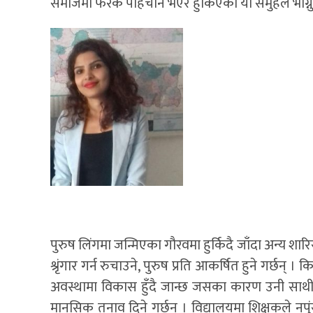
समाजमा फरक पहिचान भएर हुर्किएका यी समुहले भोग्नु
पुरुष लिंगमा जन्मिएका गौरवमा हुर्किदै जाँदा अन्य शा
श्रृंगार गर्न रुचाउने, पुरुष प्रति आकर्षित हुने गर्
अवस्थामा विकास हुँदै जान्छ जसका कारण उनी साथीहरु
मानसिक तनाव दिने गर्छन् । विद्यालयमा शिक्षकले नप