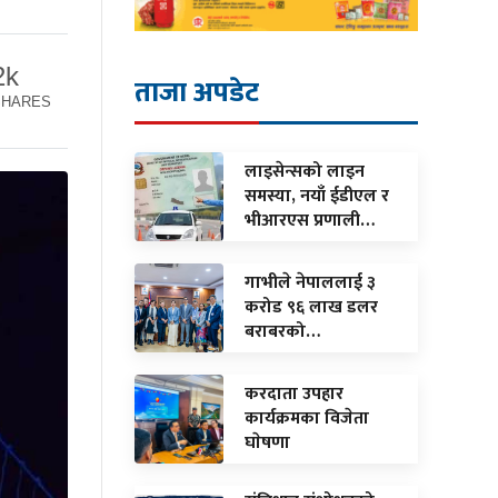
2k
ताजा अपडेट
SHARES
लाइसेन्सको लाइन
समस्या, नयाँ ईडीएल र
भीआरएस प्रणाली…
गाभीले नेपाललाई ३
करोड ९६ लाख डलर
बराबरको…
करदाता उपहार
कार्यक्रमका विजेता
घाेषणा