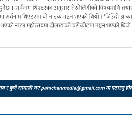
नेछ । सर्वनाम थिएटरका अनुसार तेस्रोलिंगीको विषयमाथि तयार
नमा सर्वनाम थिएटरमा यो नाटक मञ्चन भएको थियो । ‘जिउँदो आक
ा भएको नाट्य महोत्सवमा दोलखाको चरीकोटमा मञ्चन भएको थियो 
झाव र कुनै सामाग्री भए
pahichanmedia@gmail.com
मा पठाउनु हो