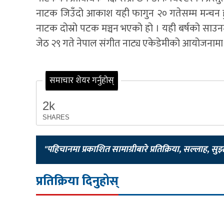
नाटक जिउँदो आकाश यही फागुन २० गतेसम्म मन्चन हु
नाटक दोस्रो पटक मञ्चन भएको हो । यही बर्षको साउ
जेठ २९ गते नेपाल संगीत नाट्य एकेडेमीको आयोजनाम
समाचार शेयर गर्नुहोस्
2k
SHARES
"पहिचानमा प्रकाशित सामाग्रीबारे प्रतिक्रिया, सल्लाह, सु
प्रतिक्रिया दिनुहोस्