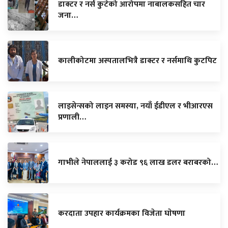
डाक्टर र नर्स कुटेको आरोपमा नाबालकसहित चार
जना…
कालीकोटमा अस्पतालभित्रै डाक्टर र नर्समाथि कुटपिट
लाइसेन्सको लाइन समस्या, नयाँ ईडीएल र भीआरएस
प्रणाली…
गाभीले नेपाललाई ३ करोड ९६ लाख डलर बराबरको…
करदाता उपहार कार्यक्रमका विजेता घाेषणा