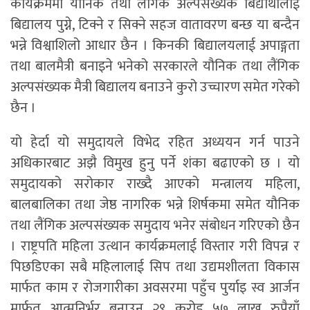
कार्यक्रममा यौनिक तथा लैंगिक अल्पसंख्यक बिद्यार्थीलाई
बिद्यालय पुग्ने, टिक्ने र सिक्ने सहज वातावरण बन्छ या बन्दैन
भन्ने विश्वाशिलो आधार छैन । किनकी बिद्यालयलाई अपाङ्गता
तथा बालमैत्री बनाइने भनेको सरकारले यौनिक तथा लैंगिक
अल्पसंख्यक मैत्री बिद्यालय बनाउने कुरो उच्चारण समेत गरेको
छैन ।
यो हेर्दा यो समुदायले विभेद रहित अध्ययन गर्न पाउने
अधिकारबाट अझै विमुख हुनु पर्ने शंका बढाएको छ । यो
समुदायको सरोकार राख्दै आएको मन्त्रालय महिला,
बालबालिका तथा जेष्ठ नागरिक भन्ने शिर्षकमा समेत यौनिक
तथा लैंगिक अल्पसंख्यक समुदाय भनेर संबोधन गरिएको छैन
। राष्ट्रपति महिला उत्थान कार्यक्रमलाई विस्तार गरी विपन्न र
पिछडिएका सबै महिलालाई सिप तथा उद्यमशीलता विकास
मार्फत काम र रोजगारीका अवसरमा पहुँच पुर्याइ स्व आर्जन
मार्फत आत्मनिर्भर बनाउन २९ करोड ५७ लाख रुपैयाँ