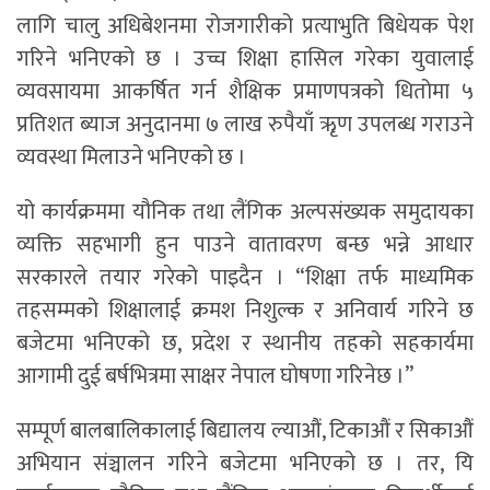
लागि चालु अधिबेशनमा रोजगारीको प्रत्याभुति बिधेयक पेश
गरिने भनिएको छ । उच्च शिक्षा हासिल गरेका युवालाई
व्यवसायमा आकर्षित गर्न शैक्षिक प्रमाणपत्रको धितोमा ५
प्रतिशत ब्याज अनुदानमा ७ लाख रुपैयाँ ऋृण उपलब्ध गराउने
व्यवस्था मिलाउने भनिएको छ ।
यो कार्यक्रममा यौनिक तथा लैंगिक अल्पसंख्यक समुदायका
व्यक्ति सहभागी हुन पाउने वातावरण बन्छ भन्ने आधार
सरकारले तयार गरेको पाइदैन । “शिक्षा तर्फ माध्यमिक
तहसम्मको शिक्षालाई क्रमश निशुल्क र अनिवार्य गरिने छ
बजेटमा भनिएको छ, प्रदेश र स्थानीय तहको सहकार्यमा
आगामी दुई बर्षभित्रमा साक्षर नेपाल घोषणा गरिनेछ ।”
सम्पूर्ण बालबालिकालाई बिद्यालय ल्याऔं, टिकाऔं र सिकाऔं
अभियान संञ्चालन गरिने बजेटमा भनिएको छ । तर, यि