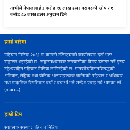
गाभीले नेपाललाई ३ करोड ९६ लाख डलर बराबरको खोप र १
करोड ८० लाख डलर अनुदान दिने
हाम्रो बारेमा
पहिचान मिडिया २०६९ मा कम्पनी रजिस्ट्रारको कार्यालयमा दर्ता भएर
सञ्चालन भइरहेको छ। सञ्चारमाध्यमबाट जनचासोका विषय उजागर गर्ने मुख्य
उद्देश्यसहित पहिचान मिडिया लागिरहेको छ। मानववेचविखनविरुद्धको
अभियान, लैङ्गिक तथा यौनिक अल्पसङ्ख्यक व्यक्तिको पहिचान र अधिकार
तथा प्राकृतिक विपत्तिबाट बचौँ र बचाऔँ भन्ने सन्देश प्रवाह गर्दै आएका छौँ।
(more…)
हाम्रो टिम
सञ्चालक संस्था :
पहिचान मिडिया