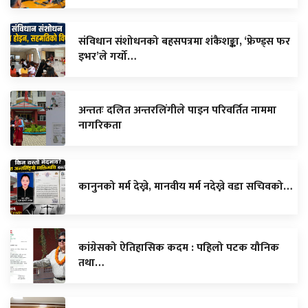
संविधान संशोधनको बहसपत्रमा शंकैशङ्का, ‘फ्रेण्ड्स फर
इभर’ले गर्यो…
अन्ततः दलित अन्तरलिंगीले पाइन परिवर्तित नाममा
नागरिकता
कानुनको मर्म देख्ने, मानवीय मर्म नदेख्ने वडा सचिवको…
कांग्रेसको ऐतिहासिक कदम : पहिलो पटक यौनिक
तथा…