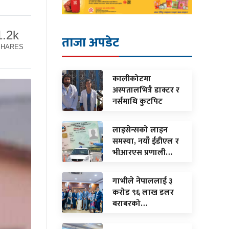
1.2k
ताजा अपडेट
SHARES
कालीकोटमा
अस्पतालभित्रै डाक्टर र
नर्समाथि कुटपिट
लाइसेन्सको लाइन
समस्या, नयाँ ईडीएल र
भीआरएस प्रणाली…
गाभीले नेपाललाई ३
करोड ९६ लाख डलर
बराबरको…