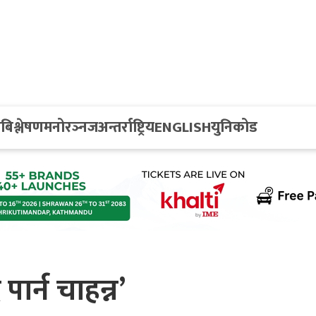
य
बिश्लेषण
मनोरञ्नज
अन्तर्राष्ट्रिय
ENGLISH
युनिकोड
ार्न चाहन्न’