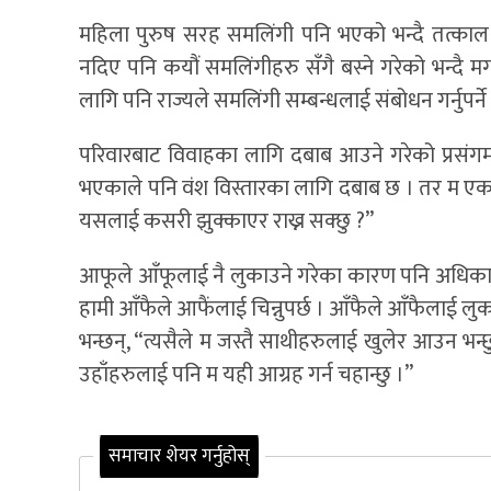
महिला पुरुष सरह समलिंगी पनि भएको भन्दै तत्काल 
नदिए पनि कयौं समलिंगीहरु सँगै बस्ने गरेको भन्दै म
लागि पनि राज्यले समलिंगी सम्बन्धलाई संबोधन गर्नुपर्न
परिवारबाट विवाहका लागि दबाब आउने गरेको प्रसंगमा 
भएकाले पनि वंश विस्तारका लागि दबाब छ । तर म एक ज
यसलाई कसरी झुक्काएर राख्न सक्छु ?”
आफूले आँफूलाई नै लुकाउने गरेका कारण पनि अधिकार प
हामी आँफैले आफैंलाई चिन्नुपर्छ । आँफैले आँफैलाई लुका
भन्छन्, “त्यसैले म जस्तै साथीहरुलाई खुलेर आउन भन्छ
उहाँहरुलाई पनि म यही आग्रह गर्न चहान्छु ।”
समाचार शेयर गर्नुहोस्