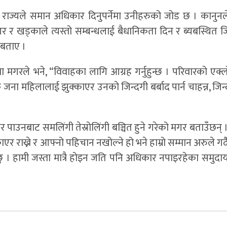
राज्यले समान अधिकार दिनुपर्नेमा उनीहरुको जोड छ । कानुनले
गर र खड्काले त्यस्तो सम्बन्धलाई बैधानिकता दिन र ब्यबस्थित ज
े बताए ।
मगरले भने, “विवाहका लागि आग्रह गर्नुहुन्छ । परिवारको एक्ल
ना महिलालाई झुक्काएर उनको जिन्दगी बर्बाद पार्न चाहन्न, जिन
ाउनबाट समलिंगी तेस्रोलिंगी बञ्चित हुने गरेको मगर बताउँछन् 
एर राख्ने र आफ्नो पहिचान नखोल्ने हो भने हाम्रो सम्मान अरुले गर्
ु । हामी जस्ता मात्रै होइन जति पनि अधिकार नपाइरहेका समुदाय 