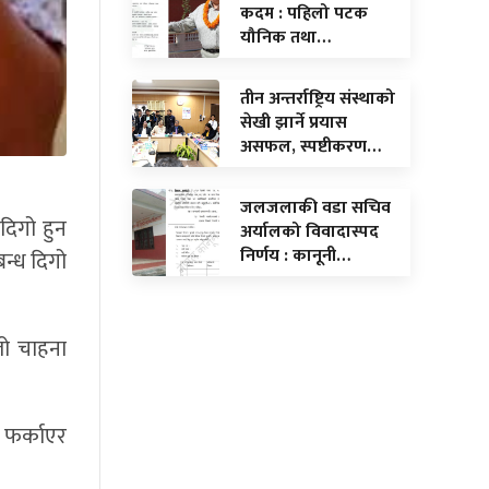
कदम : पहिलो पटक
यौनिक तथा…
तीन अन्तर्राष्ट्रिय संस्थाको
सेखी झार्ने प्रयास
असफल, स्पष्टीकरण…
जलजलाकी वडा सचिव
दिगो हुन
अर्यालको विवादास्पद
निर्णय : कानूनी…
न्ध दिगो
तो चाहना
 फर्काएर