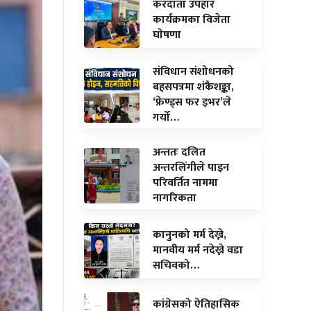
करदाता उपहार
कार्यक्रमका विजेता
घाेषणा
संविधान संशोधनको
बहसपत्रमा शंकैशङ्का,
‘फ्रेण्ड्स फर इभर’ले
गर्यो…
अन्ततः दलित
अन्तरलिंगीले पाइन
परिवर्तित नाममा
नागरिकता
कानुनको मर्म देख्ने,
मानवीय मर्म नदेख्ने वडा
सचिवको…
कांग्रेसको ऐतिहासिक