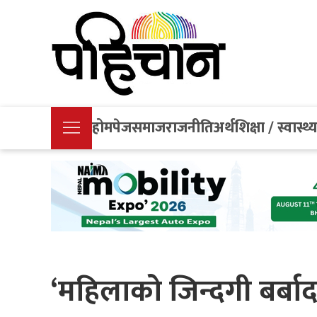
होमपेज
समाज
राजनीति
अर्थ
शिक्षा / स्वास्थ्
‘महिलाको जिन्दगी बर्बाद प