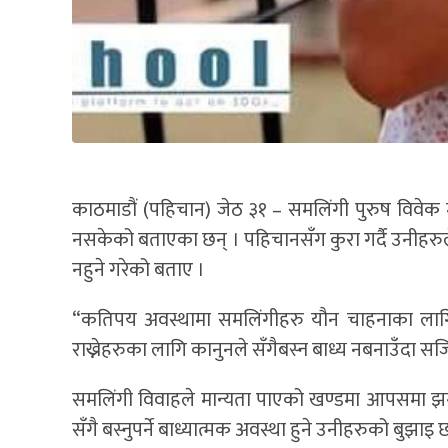
काठमाडौं (पहिचान) जेठ ३१ – समलिंगी पुरुष विवेक म
नसकेको बताएका छन् । पहिचानसँग कुरा गर्दै उनीहरुल
नहुने गरेको बताए ।
“कतिपय अवस्थामा समलिंगीहरु यौन चाहनाका लागि मात्
राख्नेहरुका लागि कानुनले सँगैबस्न बाध्य नबनाउँदा 
समलिंगी विवाहले मान्यता पाएको खण्डमा आपसमा झगड
सँगै बस्नुपर्ने बाध्यात्मक अवस्था हुने उनीहरुको बुझाइ 