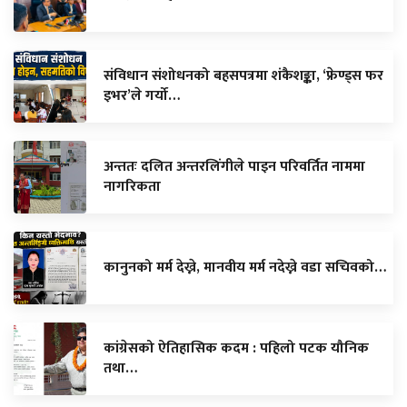
संविधान संशोधनको बहसपत्रमा शंकैशङ्का, ‘फ्रेण्ड्स फर
इभर’ले गर्यो…
अन्ततः दलित अन्तरलिंगीले पाइन परिवर्तित नाममा
नागरिकता
कानुनको मर्म देख्ने, मानवीय मर्म नदेख्ने वडा सचिवको…
कांग्रेसको ऐतिहासिक कदम : पहिलो पटक यौनिक
तथा…