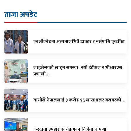
ताजा अपडेट
कालीकोटमा अस्पतालभित्रै डाक्टर र नर्समाथि कुटपिट
लाइसेन्सको लाइन समस्या, नयाँ ईडीएल र भीआरएस
प्रणाली…
गाभीले नेपाललाई ३ करोड ९६ लाख डलर बराबरको…
करदाता उपहार कार्यक्रमका विजेता घाेषणा