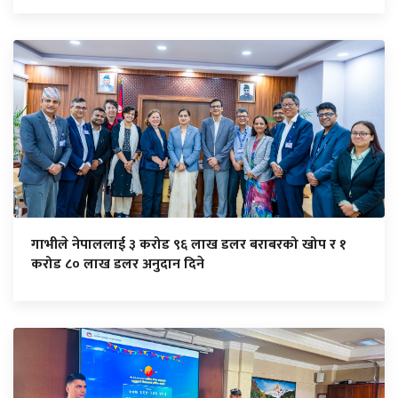
गाभीले नेपाललाई ३ करोड ९६ लाख डलर बराबरको खोप र १
करोड ८० लाख डलर अनुदान दिने