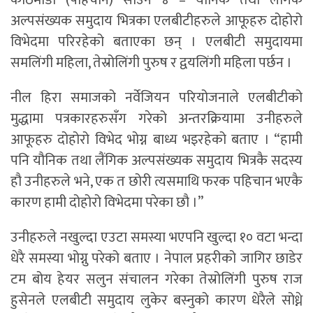
काठमाडौं (पहिचान) साउन ४ – यौनिक तथा लैंगिक
अल्पसंख्यक समुदाय भित्रका एलबीटीहरुले आफूहरु दोहोरो
विभेदमा परिरहेको बताएका छन् । एलबीटी समुदायमा
समलिंगी महिला, तेस्रोलिंगी पुरुष र द्वयलिंगी महिला पर्छन ।
नील हिरा समाजको नर्वेजियन परियोजनाले एलबीटीको
मुद्धामा पत्रकारहरुसँग गरेको अन्तरक्रियामा उनीहरुले
आफूहरु दोहोरो विभेद भोग्न बाध्य भइरहेको बताए । “हामी
पनि यौनिक तथा लैंगिक अल्पसंख्यक समुदाय भित्रकै सदस्य
हौ उनीहरुले भने, एक त छोरी त्यसमाथि फरक पहिचान भएकै
कारण हामी दोहोरो विभेदमा परेका छौ ।”
उनीहरुले नखुल्दा एउटा समस्या भएपनि खुल्दा १० वटा भन्दा
धेरै समस्या भोग्नु परेको बताए । नेपाल प्रहरीको जागिर छाडेर
टम बोय हेयर सलुन संचालन गरेका तेस्रोलिंगी पुरुष राज
हुसेनले एलबीटी समुदाय लुकेर बस्नुको कारण धेरैले सोध्ने