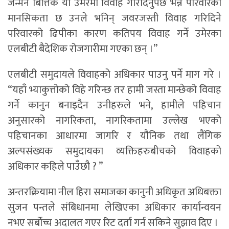
जन्मने बित्तिकै यो उमेरमा विवाह गरिदिनुपर्छ भन्ने परिवारको
मानसिकता छ उनले भनिन् जवरजस्ती विवाह गरिदिने
परिवारको ढिपीका कारण कतिपय विवाह गर्ने उमेरका
एलबीटी बैदेशिक रोजगारीमा गएका छन् ।”
एलबीटी समुदायले विवाहको अधिकार पाउनु पर्ने माग गरे ।
“यहाँ भ्याकुत्तोको विहे गरिन्छ तर हामी जस्ता मान्छेको विवाह
गर्ने कानुन बनाइदैन उनीहरुले भने, हामीले पहिचान
अनुसारको नागरिकता, नागरिकतामा उल्लेख भएको
पहिचानका आधारमा जागरि र यौनिक तथा लैंगिक
अल्पसंख्यक समुदायका व्यक्तिहरुबीचको विवाहको
अधिकार कहिले पाउँछौ ? ”
अन्तरक्रियामा नील हिरा समाजका कानुनी अधिकृत अधिबक्ता
सुजन पन्तले संबिधानमा लेखिएका अधिकार कार्यान्वयन
नभए सर्बोच्च अदालत गएर रिट दर्ता गर्न सकिने सुझाव दिए ।