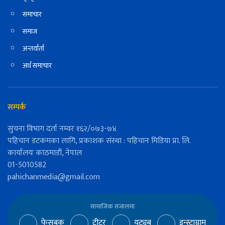
समाचार
समाज
अन्तर्वार्ता
अर्थ समाचार
सम्पर्क
सुचना विभाग दर्ता नम्वर १६२/०७३-७४
पहिचान डटकमका लागि, प्रकाशक संस्था : पहिचान मिडिया प्रा. लि.
कार्यालयः काठमाडौं, नेपाल
01-5010582
pahichanmedia@gmail.com
सामाजिक संजालमा
फेसबुक
ट्वीटर
युट्युब
इन्स्टाग्राम