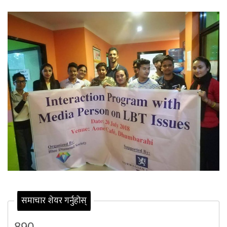
समाचार शेयर गर्नुहोस्
890