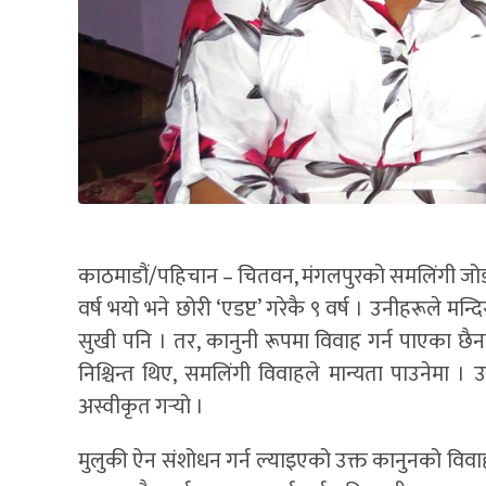
काठमाडौं/पहिचान – चितवन, मंगलपुरको समलिंगी जोडी ह
वर्ष भयो भने छोरी ‘एडप्ट’ गरेकै ९ वर्ष । उनीहरूले मन
सुखी पनि । तर, कानुनी रूपमा विवाह गर्न पाएका छैनन् 
निश्चिन्त थिए, समलिंगी विवाहले मान्यता पाउनेमा 
अस्वीकृत गर्‍यो ।
मुलुकी ऐन संशोधन गर्न ल्याइएको उक्त कानुनको विवाह 