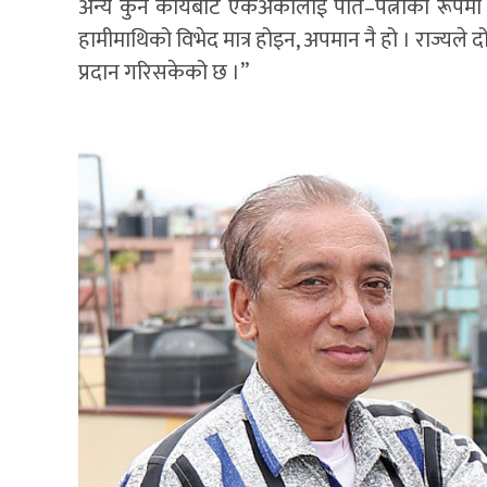
अन्य कुनै कार्यबाट एकअर्कालाई पति–पत्नीका रूपमा 
हामीमाथिको विभेद मात्र होइन, अपमान नै हो । राज्यले
प्रदान गरिसकेको छ ।”