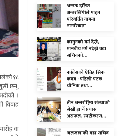
अन्ततः दलित
अन्तरलिंगीले पाइन
परिवर्तित नाममा
नागरिकता
कानुनको मर्म देख्ने,
मानवीय मर्म नदेख्ने वडा
सचिवको…
कांग्रेसको ऐतिहासिक
थालेको १८
कदम : पहिलो पटक
खुसी छन्,
यौनिक तथा…
१ भदौको ।
तीन अन्तर्राष्ट्रिय संस्थाको
गी विवाह
सेखी झार्ने प्रयास
असफल, स्पष्टीकरण…
समारोह वा
जलजलाकी वडा सचिव