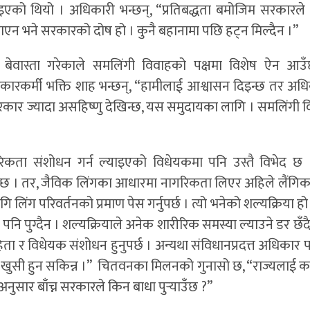
टाइएको थियो । अधिकारी भन्छन्, “प्रतिबद्धता बमोजिम सरकारले
ल्याएन भने सरकारको दोष हो । कुनै बहानामा पछि हट्न मिल्दैन ।”
बेवास्ता गरेकाले समलिंगी विवाहको पक्षमा विशेष ऐन आउँछ
िकारकर्मी भक्ति शाह भन्छन्, “हामीलाई आश्वासन दिइन्छ तर अधि
 सरकार ज्यादा असहिष्णु देखिन्छ, यस समुदायका लागि । समलिंगी 
िकता संशोधन गर्न ल्याइएको विधेयकमा पनि उस्तै विभेद छ 
न्छ । तर, जैविक लिंगका आधारमा नागरिकता लिएर अहिले लैंगि
 लिंग परिवर्तनको प्रमाण पेस गर्नुपर्छ । त्यो भनेको शल्यक्रिया हो
 पनि पुग्दैन । शल्यक्रियाले अनेक शारीरिक समस्या ल्याउने डर छँ
ता र विधेयक संशोधन हुनुपर्छ । अन्यथा संविधानप्रदत्त अधिकार प
र खुसी हुन सकिन्न ।” चितवनका मिलनको गुनासो छ, “राज्यलाई कर 
नुसार बाँच्न सरकारले किन बाधा पुर्‍याउँछ ?”