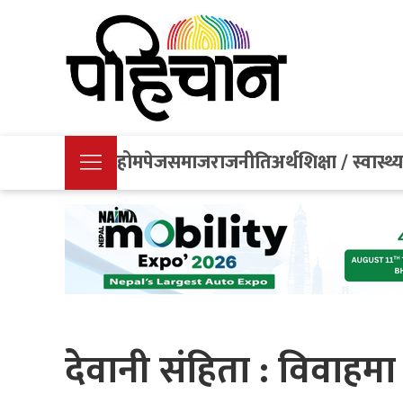
होमपेज
समाज
राजनीति
अर्थ
शिक्षा / स्वास्थ्
देवानी संहिता : विवाहमा 