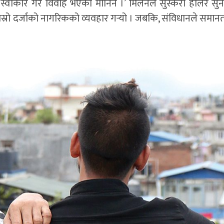
स्वीकार गरे विवाह भएको मानिने ।’ मिलनले सुस्केरा हालेर सुना
 दोस्रो दर्जाको नागरिकको व्यवहार गर्‍यो । जबकि, संविधानले सम