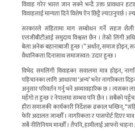
विवाह गरेर भारत जान सक्ने भन्दै उक्त प्रावधान ह
विवाहलाई मान्यता दिने विशेष ऐन छिट्टै ल्याउनुपर्छ । 
सरकारले संहितामा माग सम्बोधन गर्ने सहज शैली 
एलजीबीटीआई समुदाय विश्वस्त छैन । तेस्रो लिंगी अध
बेला अनेक बहानाबाजी हुन्छ ।” अर्थात्, समाज होइन,
वैधानिकता दिनासाथ समाजस्वत: उदार हुन्छ ।
विभेद समलिंगी विवाहका सवालमा मात्र होइन, नागर
पहिचानका लागि आधारमा ‘अन्य’ भनेर नागरिकता दिइ
अनुसार परिवर्तन गर्नु भने अव्यावहारिक छ । त्यसका लागि
महँगो त हुन्छ र नेपालमा सम्भव पनि छैन । सबैको पहुँच
हीरा समाजकी कार्यकारी निर्देशक ढकाल भन्छिन्, “संहि
फेरि अदालत जान्छौँ । नागरिकता र पासपोर्ट दिएर मात्
सबै नीतिनियम मान्छौँ । तैपनि, हामीलाई आफ्नो चाहना अ