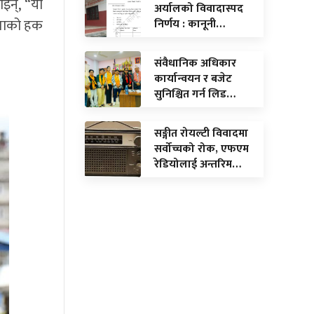
इन्, “यो
अर्यालको विवादास्पद
ानताको हक
निर्णय : कानूनी…
संवैधानिक अधिकार
कार्यान्वयन र बजेट
सुनिश्चित गर्न लिड…
सङ्गीत रोयल्टी विवादमा
सर्वोच्चको रोक, एफएम
रेडियोलाई अन्तरिम…