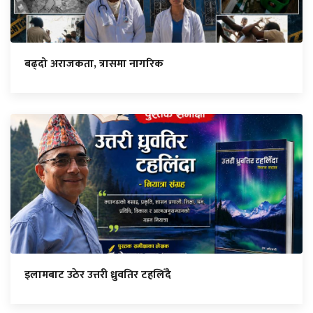
बढ्दो अराजकता, त्रासमा नागरिक
इलामबाट उठेर उत्तरी ध्रुवतिर टहलिँदै