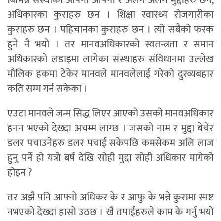
बिभिन्न संस्थाको आफ्नो आफ्नो र अलग अलग मुद्दाहरु छन,
अधिकारका कुराहरु छन । शिक्षा स्वास्थ्य रोजगारीका
कुराहरु छन । पहिचानका कुराहरु छन । त्यो सबैको फरक
हुने नै भयो । तर मानवअधिकारको स्वतन्त्रता र समान
अधिकारको लडाइमा लागेका संस्थाहरु संविधानमा उल्लेख
मौलिक हकमा टेकेर मानवले मानवलेलाई गरेको दुरव्यबहार
कति सम्म गर्न सकेका ।
एउटा मानवले जन्म सिद्ध लिएर आएको उसको मानवअधिकार
हनन भएको देख्दा अचम्म लाग्छ । जसको नाम र मुद्दा बेचेर
डलर पचाउनेहरु डलर पचाई सकेपछि कमसेकम अलि लाज
हुनु पर्ने हो यत्रो बर्ष देखि सोही मुद्दा सोही अधिकार मागेको
होइन ?
तर अझै पनि आफ्नो अधिकर के र आफु के भन्ने कुरामा स्पष्ट
नभएको देख्दा हासो उठछ । खै तपाईंहरुले काम के गर्नु भयो