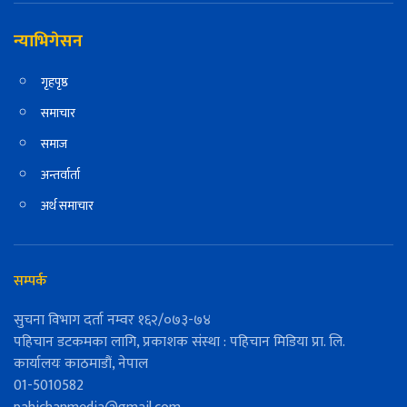
न्याभिगेसन
गृहपृष्ठ
समाचार
समाज
अन्तर्वार्ता
अर्थ समाचार
सम्पर्क
सुचना विभाग दर्ता नम्वर १६२/०७३-७४
पहिचान डटकमका लागि, प्रकाशक संस्था : पहिचान मिडिया प्रा. लि.
कार्यालयः काठमाडौं, नेपाल
01-5010582