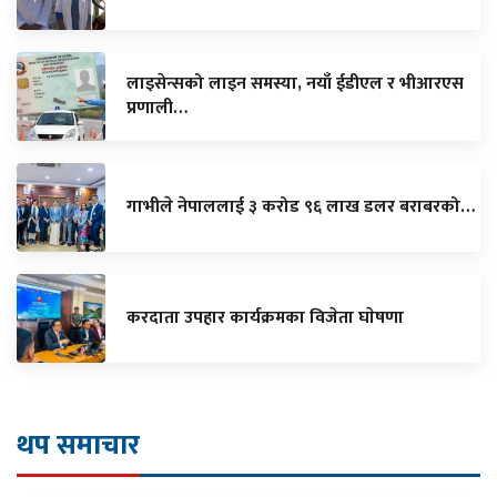
लाइसेन्सको लाइन समस्या, नयाँ ईडीएल र भीआरएस
प्रणाली…
गाभीले नेपाललाई ३ करोड ९६ लाख डलर बराबरको…
करदाता उपहार कार्यक्रमका विजेता घाेषणा
थप समाचार