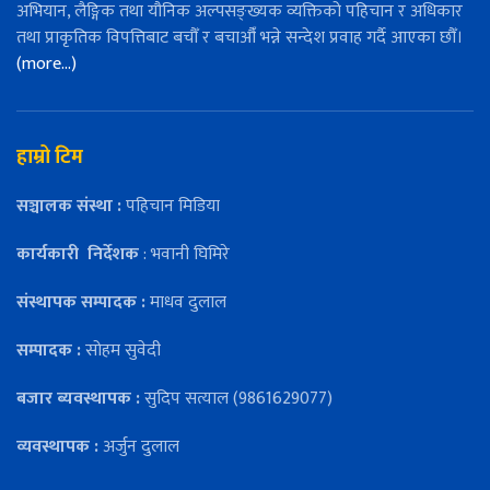
अभियान, लैङ्गिक तथा यौनिक अल्पसङ्ख्यक व्यक्तिको पहिचान र अधिकार
तथा प्राकृतिक विपत्तिबाट बचौँ र बचाऔँ भन्ने सन्देश प्रवाह गर्दै आएका छौँ।
(more…)
हाम्रो टिम
सञ्चालक संस्था :
पहिचान मिडिया
कार्यकारी
निर्देशक
: भवानी घिमिरे
संस्थापक सम्पादक :
माधव दुलाल
सम्पादक :
सोहम सुवेदी
बजार ब्यवस्थापक :
सुदिप सत्याल (9861629077)
व्यवस्थापक :
अर्जुन दुलाल