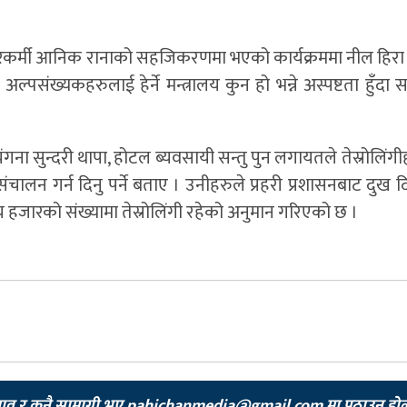
 अधिकारकर्मी आनिक रानाको सहजिकरणमा भएको कार्यक्रममा नील हि
पसंख्यकहरुलाई हेर्ने मन्त्रालय कुन हो भन्ने अस्पष्टता हुँदा
नृत्यंगना सुन्दरी थापा, होटल ब्यवसायी सन्तु पुन लगायतले तेस्रोलिंगीह
ंचालन गर्न दिनु पर्ने बताए । उनीहरुले प्रहरी प्रशासनबाट दुख द
ँच हजारको संख्यामा तेस्रोलिंगी रहेको अनुमान गरिएको छ ।
झाव र कुनै सामाग्री भए
pahichanmedia@gmail.com
मा पठाउनु हो