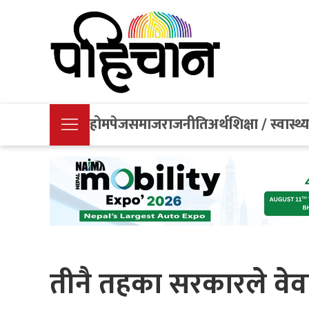
होमपेज
समाज
राजनीति
अर्थ
शिक्षा / स्वास्थ्
तीनै तहका सरकारले वेवा