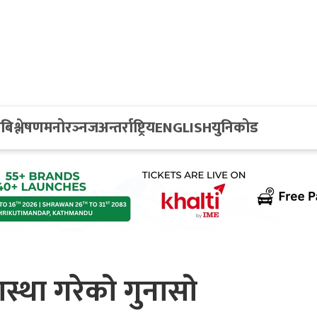
य
बिश्लेषण
मनोरञ्नज
अन्तर्राष्ट्रिय
ENGLISH
युनिकोड
स्था गरेको गुनासो