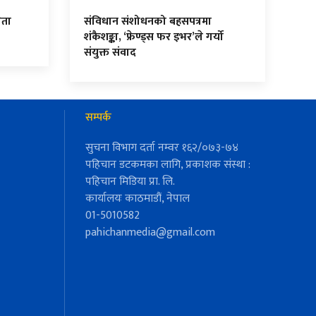
ेता
संविधान संशोधनको बहसपत्रमा
शंकैशङ्का, ‘फ्रेण्ड्स फर इभर’ले गर्यो
संयुक्त संवाद
सम्पर्क
सुचना विभाग दर्ता नम्वर १६२/०७३-७४
पहिचान डटकमका लागि, प्रकाशक संस्था :
पहिचान मिडिया प्रा. लि.
कार्यालयः काठमाडौं, नेपाल
01-5010582
pahichanmedia@gmail.com