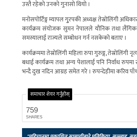
उस्तै रहेको उनको गुनासो थियो ।
मनोसपोर्टिङ्ग म्यापल गु्रपकी अध्यक्ष तेस्रोलिंगी
कार्यक्रम संयोजक सुमन नेपालले यौनिक तथा लैंगिक अल्
समस्यालाई राज्यले सम्बोधन गर्न नसकेको बताए ।
कार्यक्रममा तेस्रोलिंगी महिला रुपा गुरुङ्ग, तेस्रोलिंगी 
बधाई कार्यक्रम तथा अन्य पेशालाई पनि निर्वाध रुपमा स
भन्दै दुख नदिन आग्रह समेत गरे । रुपन्देहीमा करिव पा
समाचार शेयर गर्नुहोस्
759
SHARES
"पहिचानमा प्रकाशित सामाग्रीबारे प्रतिक्रिया, सल्लाह, सु