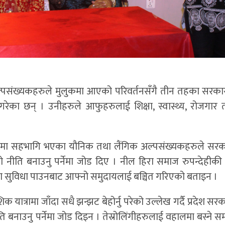
अल्पसंख्यकहरुले मुलुकमा आएको परिवर्तनसँगै तीन तहका सरका
रेका छन् । उनीहरुले आफुहरुलाई शिक्षा, स्वास्थ्य, रोजगार 
क्रममा सहभागि भएका यौनिक तथा लैंगिक अल्पसंख्यकहरुले सर
ीति बनाउनु पर्नेमा जोड दिए । नील हिरा समाज रुपन्देहीकी क
सेवा सुविधा पाउनबाट आफ्नो समुदायलाई बञ्चित गरिएको बताइन ।
ेशिक यात्रामा जाँदा सधै झन्झट बेहोर्नु परेको उल्लेख गर्दै प्रदेश स
 बनाउनु पर्नेमा जोड दिइन । तेस्रोलिंगीहरुलाई वहालमा बस्ने स