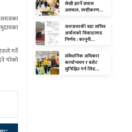
सेखी झार्ने प्रयास
असफल, स्पष्टीकरण…
रा समजका
जलजलाकी वडा सचिव
 समुदायका
अर्यालको विवादास्पद
निर्णय : कानूनी…
रुले गर्ने
संवैधानिक अधिकार
िने गरेको
कार्यान्वयन र बजेट
सुनिश्चित गर्न लिड…
ला।"