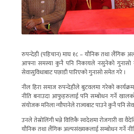
रुपन्देही (पहिचान) माघ १८ – यौनिक तथा लैंगिक 
आफ्ना समस्या कुनै पनि निकायले नसुनेको गुनासो ग
सेवासुविधाबाट पछाडी पारिएको गुनासो समेत गरे ।
नील हिरा समाज रुपन्देहीले बुटवलमा गरेको कार्य
नीति बनाउदा आफुहरुलाई पनि सम्बोधन गर्ने खालको न
संयोजक मनिला न्यौपानेले राज्यबाट पाउने कुनै पनि 
उनले तेस्रोलिंगी भन्ने वित्तिकै स्वदेशमा रोजगारी वा वैद
यौनिक तथा लैंगिक अल्पसंख्यकलाई सम्बोधन गर्ने नीति