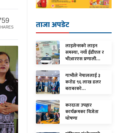
759
ताजा अपडेट
SHARES
लाइसेन्सको लाइन
समस्या, नयाँ ईडीएल र
भीआरएस प्रणाली…
गाभीले नेपाललाई ३
करोड ९६ लाख डलर
बराबरको…
करदाता उपहार
कार्यक्रमका विजेता
घाेषणा