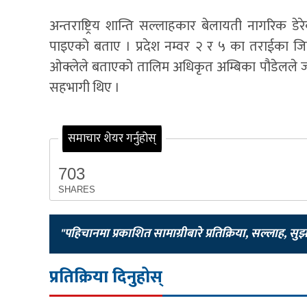
अन्तराष्ट्रिय शान्ति सल्लाहकार बेलायती नागरिक
पाइएको बताए । प्रदेश नम्वर २ र ५ का तराईका जि
ओक्लेले बताएको तालिम अधिकृत अम्बिका पौडेलले ज
सहभागी थिए ।
समाचार शेयर गर्नुहोस्
703
SHARES
"पहिचानमा प्रकाशित सामाग्रीबारे प्रतिक्रिया, सल्लाह, सु
प्रतिक्रिया दिनुहोस्