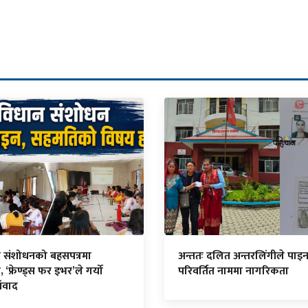
न संशोधनको बहसपत्रमा
अन्ततः दलित अन्तरलिंगीले पाइ
, ‘फ्रेण्ड्स फर इभर’ले गर्यो
परिवर्तित नाममा नागरिकता
संवाद