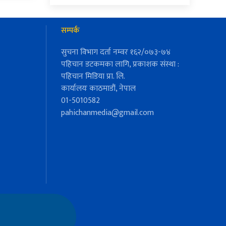
सम्पर्क
सुचना विभाग दर्ता नम्वर १६२/०७३-७४
पहिचान डटकमका लागि, प्रकाशक संस्था :
पहिचान मिडिया प्रा. लि.
कार्यालयः काठमाडौं, नेपाल
01-5010582
pahichanmedia@gmail.com