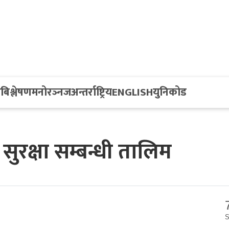
य
बिश्लेषण
मनोरञ्नज
अन्तर्राष्ट्रिय
ENGLISH
युनिकोड
रक्षा सम्बन्धी तालिम