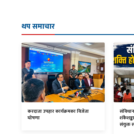
थप समाचार
करदाता उपहार कार्यक्रमका विजेता
संविधा
घाेषणा
शंकैशङ्का
संयुक्त 