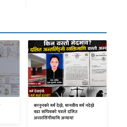
न
कानुनको मर्म देख्ने, मानवीय मर्म नदेख्ने
वडा सचिवको पत्रले दलित
अन्तरलिंगीमाथि अन्याय!