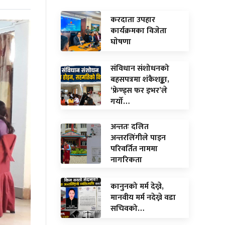
करदाता उपहार
कार्यक्रमका विजेता
घाेषणा
संविधान संशोधनको
बहसपत्रमा शंकैशङ्का,
‘फ्रेण्ड्स फर इभर’ले
गर्यो…
अन्ततः दलित
अन्तरलिंगीले पाइन
परिवर्तित नाममा
नागरिकता
कानुनको मर्म देख्ने,
मानवीय मर्म नदेख्ने वडा
सचिवको…