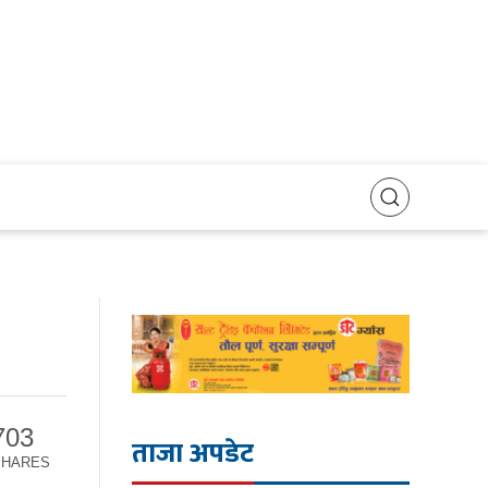
703
ताजा अपडेट
SHARES