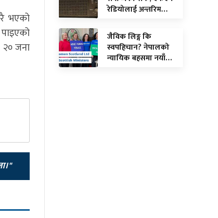
रेडियोलाई अन्तरिम…
ेरै भएको
ो पाइएको
जैविक लिङ्ग कि
ा २० जना
स्वपहिचान? नेपालको
न्यायिक बहसमा नयाँ…
ला।"