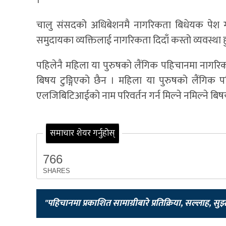
।
चालु संसदको अधिबेशनमै नागरिकता बिधेयक पेश 
समुदायका व्यक्तिलाई नागरिकता दिदाँ कस्तो व्यवस्था हु
पहिलेनै महिला या पुरुषको लैंगिक पहिचानमा नागर
बिषय टुङ्गिएको छैन । महिला या पुरुषको लैंगिक 
एलजिबिटिआईको नाम परिवर्तन गर्न मिल्ने नमिल्ने बिषय
समाचार शेयर गर्नुहोस्
766
SHARES
"पहिचानमा प्रकाशित सामाग्रीबारे प्रतिक्रिया, सल्लाह, सु