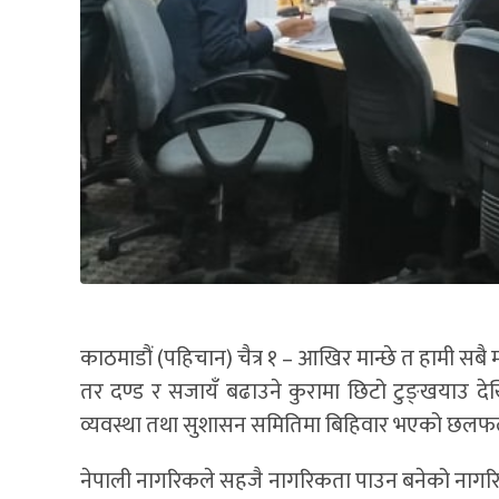
काठमाडौं (पहिचान) चैत्र १ – आखिर मान्छे त हामी सबै मा
तर दण्ड र सजायँ बढाउने कुरामा छिटो टुङ्खयाउ देखि म
व्यवस्था तथा सुशासन समितिमा बिहिवार भएको छलफलक
नेपाली नागरिकले सहजै नागरिकता पाउन बनेको नागर