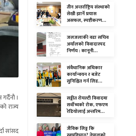
तीन अन्तर्राष्ट्रिय संस्थाको
सेखी झार्ने प्रयास
असफल, स्पष्टीकरण…
जलजलाकी वडा सचिव
अर्यालको विवादास्पद
निर्णय : कानूनी…
संवैधानिक अधिकार
कार्यान्वयन र बजेट
सुनिश्चित गर्न लिड…
गर्दैनौ ।
सङ्गीत रोयल्टी विवादमा
सर्वोच्चको रोक, एफएम
दको राज्य
रेडियोलाई अन्तरिम…
जैविक लिङ्ग कि
दा सांसद
स्वपहिचान? नेपालको