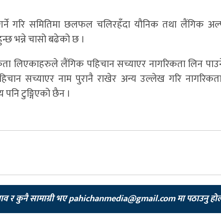
गर्ने गरि समितिमा छलफल चलिरहँदा यौनिक तथा लैंगिक अल्
न्छ भन्ने चासो बढेको छ ।
िकता लिएकाहरुले लैंगिक पहिचान सच्याएर नागरिकता लिन पाउन
पहिचान सच्याएर नाम पुरानै राखेर अन्य उल्लेख गरि नागरिक
 पनि टुङ्गिएको छैन ।
झाव र कुनै सामाग्री भए
pahichanmedia@gmail.com
मा पठाउनु हो