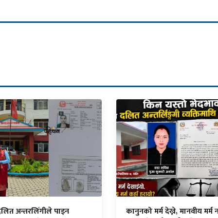
दलित अन्तरलिंगीले पाइन
कानुनको मर्म देख्ने, मानवीय मर्म नद