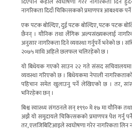
दिएपनि केहीले स्वघोषणा गरेर नागरिकता दिन हुँ
नागरिकता दिदाँ चिकित्सकको प्रमाणपत्र आबश्यक पर्ने
एक पटक बोल्दिए, दुई पटक बोल्दिए, पटक पटक बोल्दिए 
छैनन् । यौनिक तथा लैंगिक अल्पसंख्यकलाई नागरिक
अनुसार नागरिकता दिने व्यवस्था गर्नुपर्ने भनेको छ 
२०७५ माथि अहिले छलफल चलिरहेको छ ।
यो बिधेयक गएको साउन २२ गते संसद सचिवालयमा 
व्यवस्था गरिएको छ । बिधेयकमा नेपाली नागरिकताको प
पहिचान समेत खुलाउनु पर्ने लेखिएको छ । तर, सां
भनिरहेका छन् ।
बिश्व स्वास्थ्य संगठनले सन् १९९० मे १७ मा यौनिक त
अझै यो समुदायले चिकित्सकको प्रमाणपत्र पेश गर्नु प
तर, एलजिबिटिआइले स्वघोषणा गरेर नागरिकता लिन नपाउन