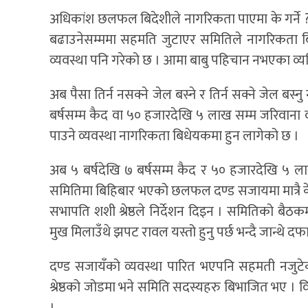
अधिकांश छलफल बिदेशीले नागरिकता पाएमा के गर्ने ? 
बढाउनेसम्ममा सहमति जुटाएर समितिले नागरिकता बिध
व्यवस्था पनि गरेको छ । आमा बाबु पहिचान नभएका व्य
अब पैसा तिर्न नसक्ने जेल बस्ने र तिर्न सक्ने जेल बस्
बर्षसम्म कैद वा ५० हजारदेखि ५ लाख सम्म जरिवाना वा 
पाउने व्यवस्था नागरिकता बिधेयकमा हुन लागेको छ ।
अब ५ बर्षदेखि ७ बर्षसम्म कैद र ५० हजारदेखि ५ ल
समितिमा बिहिबार भएको छलफल दण्ड सजायमा मात्रै केन
सभापति शशी श्रेष्ठले निर्देशन दिइन । समितिको बैठक
मुख मिलाउँथे झपट रावल यस्तो हुनु पर्छ भन्दै जान्थे दफा
दण्ड सजायँको व्यवस्था पारित भएपनि सहमती नजुटे
श्रेष्ठको जोडमा भने समिति सदस्यहरु बिभाजित भए