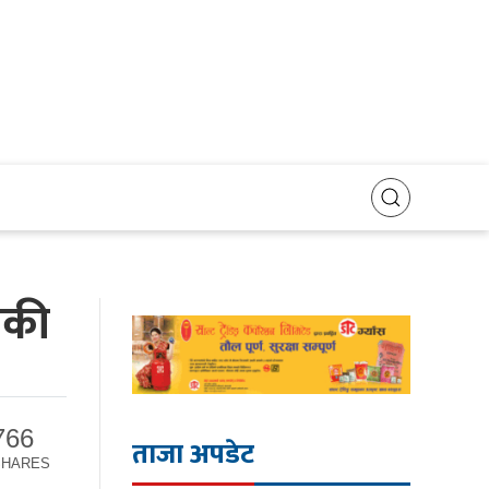
ँकी
766
ताजा अपडेट
SHARES