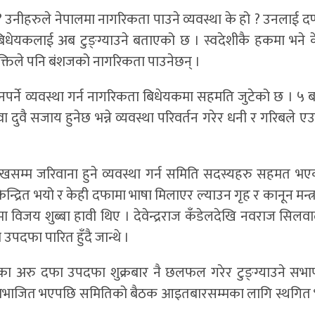
उनीहरुले नेपालमा नागरिकता पाउने व्यवस्था के हो ? उनलाई दण
ेयकलाई अब टुङ्ग्याउने बताएको छ । स्वदेशीकै हकमा भने केह
क्तिले पनि बंशजको नागरिकता पाउनेछन् ।
नु नपर्ने व्यवस्था गर्न नागरिकता बिधेयकमा सहमति जुटेको छ । ५ ब
दुवै सजाय हुनेछ भन्ने व्यवस्था परिवर्तन गरेर धनी र गरिबले ए
ाखसम्म जरिवाना हुने व्यवस्था गर्न समिति सदस्यहरु सहमत भए
्द्रित भयो र केही दफामा भाषा मिलाएर ल्याउन गृह र कानून मन्त
मा विजय शुब्बा हावी थिए । देवेन्द्रराज कँडेलदेखि नवराज सिलव
 उपदफा पारित हुँदै जान्थे ।
का अरु दफा उपदफा शुक्रबार नै छलफल गरेर टुङ्ग्याउने सभ
 । विभाजित भएपछि समितिको बैठक आइतबारसम्मका लागि स्थगि