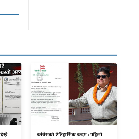
ेख्ने
कांग्रेसको ऐतिहासिक कदम : पहिलो