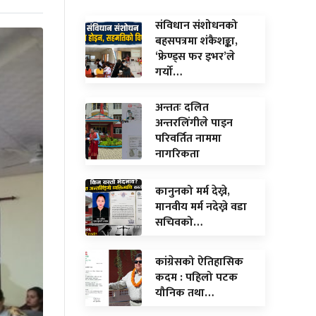
संविधान संशोधनको
बहसपत्रमा शंकैशङ्का,
‘फ्रेण्ड्स फर इभर’ले
गर्यो…
अन्ततः दलित
अन्तरलिंगीले पाइन
परिवर्तित नाममा
नागरिकता
कानुनको मर्म देख्ने,
मानवीय मर्म नदेख्ने वडा
सचिवको…
कांग्रेसको ऐतिहासिक
कदम : पहिलो पटक
यौनिक तथा…