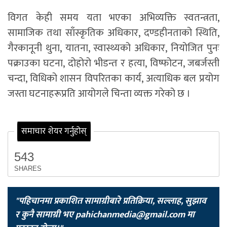
विगत केही समय यता भएका अभिव्यक्ति स्वतन्त्रता,
सामाजिक तथा साँस्कृतिक अधिकार, दण्डहीनताको स्थिति,
गैरकानूनी थुना, यातना, स्वास्थ्यको अधिकार, नियोजित पुनः
पक्राउका घटना, दोहोरो भीडन्त र हत्या, विष्फोटन, जबर्जस्ती
चन्दा, विधिको शासन विपरितका कार्य, अत्याधिक बल प्रयोग
जस्ता घटनाहरूप्रति आयोगले चिन्ता व्यक्त गरेको छ ।
समाचार शेयर गर्नुहोस्
543
SHARES
"पहिचानमा प्रकाशित सामाग्रीबारे प्रतिक्रिया, सल्लाह, सुझाव
र कुनै सामाग्री भए
pahichanmedia@gmail.com
मा