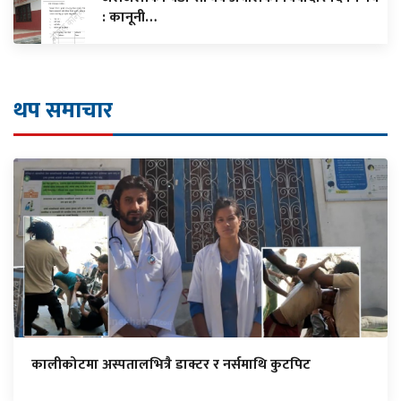
: कानूनी…
थप समाचार
कालीकोटमा अस्पतालभित्रै डाक्टर र नर्समाथि कुटपिट