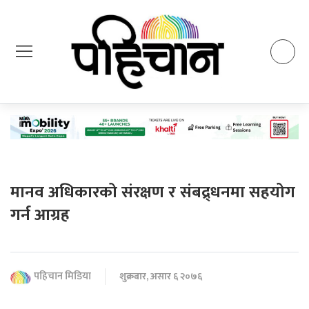
मानव अधिकारको संरक्षण र संबद्र्धनमा सहयोग
गर्न आग्रह
पहिचान मिडिया
शुक्रबार, असार ६ २०७६