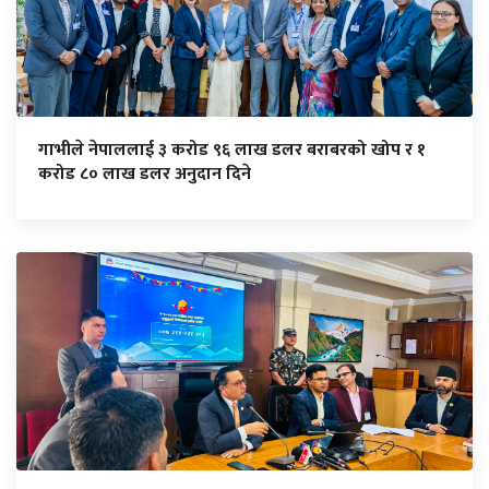
गाभीले नेपाललाई ३ करोड ९६ लाख डलर बराबरको खोप र १
करोड ८० लाख डलर अनुदान दिने