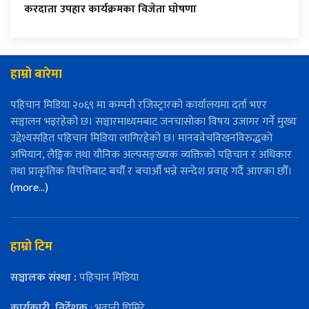
करदाता उपहार कार्यक्रमका विजेता घाेषणा
हाम्रो बारेमा
पहिचान मिडिया २०६९ मा कम्पनी रजिस्ट्रारको कार्यालयमा दर्ता भएर
सञ्चालन भइरहेको छ। सञ्चारमाध्यमबाट जनचासोका विषय उजागर गर्ने मुख्य
उद्देश्यसहित पहिचान मिडिया लागिरहेको छ। मानववेचविखनविरुद्धको
अभियान, लैङ्गिक तथा यौनिक अल्पसङ्ख्यक व्यक्तिको पहिचान र अधिकार
तथा प्राकृतिक विपत्तिबाट बचौँ र बचाऔँ भन्ने सन्देश प्रवाह गर्दै आएका छौँ।
(more…)
हाम्रो टिम
सञ्चालक संस्था :
पहिचान मिडिया
कार्यकारी
निर्देशक
: भवानी घिमिरे