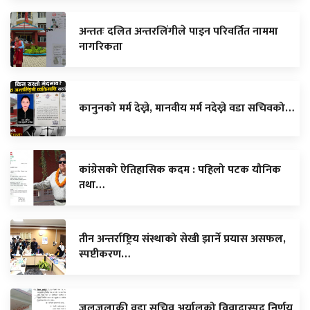
अन्ततः दलित अन्तरलिंगीले पाइन परिवर्तित नाममा
नागरिकता
कानुनको मर्म देख्ने, मानवीय मर्म नदेख्ने वडा सचिवको…
कांग्रेसको ऐतिहासिक कदम : पहिलो पटक यौनिक
तथा…
तीन अन्तर्राष्ट्रिय संस्थाको सेखी झार्ने प्रयास असफल,
स्पष्टीकरण…
जलजलाकी वडा सचिव अर्यालको विवादास्पद निर्णय