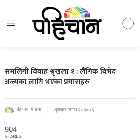
समलिंगी विवाह श्रृखला १ : लैंगिक विभेद
अन्त्यका लागि भएका प्रयासहरु
पहिचान मिडिया
शुक्रबार, साउन १० २०७६
904
SHARES