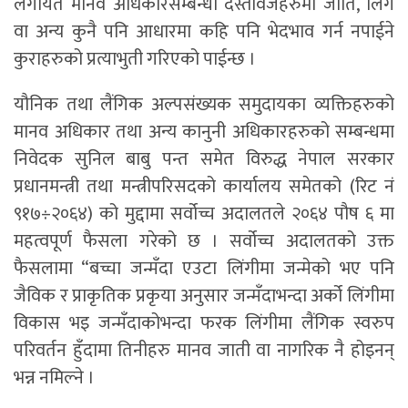
लगायत मानव अधिकारसम्बन्धी दस्तावेजहरुमा जाति, लिंग
वा अन्य कुनै पनि आधारमा कहि पनि भेदभाव गर्न नपाईने
कुराहरुको प्रत्याभुती गरिएको पाईन्छ ।
यौनिक तथा लैंगिक अल्पसंख्यक समुदायका व्यक्तिहरुको
मानव अधिकार तथा अन्य कानुनी अधिकारहरुको सम्बन्धमा
निवेदक सुनिल बाबु पन्त समेत विरुद्ध नेपाल सरकार
प्रधानमन्त्री तथा मन्त्रीपरिसदको कार्यालय समेतको (रिट नं
९१७÷२०६४) को मुद्दामा सर्वोच्च अदालतले २०६४ पौष ६ मा
महत्वपूर्ण फैसला गरेको छ । सर्वोच्च अदालतको उक्त
फैसलामा “बच्चा जन्मँदा एउटा लिंगीमा जन्मेको भए पनि
जैविक र प्राकृतिक प्रकृया अनुसार जन्मँदाभन्दा अर्को लिंगीमा
विकास भइ जन्मँदाकोभन्दा फरक लिंगीमा लैंगिक स्वरुप
परिवर्तन हुँदामा तिनीहरु मानव जाती वा नागरिक नै होइनन्
भन्न नमिल्ने ।