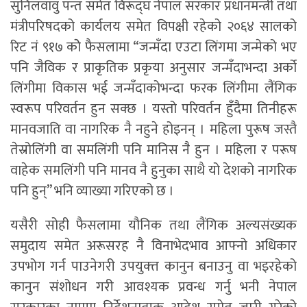
सुनिलवावु पन्त समेत विरूद्घ नेपाल सरकार प्रधानमन्त्री तथा
मंत्रीपरिषदको कार्यलय समेत विपक्षी रहेको २०६४ सालको
रिट नं ९१७ कोे फैसलामा “जन्मँदा एउटा लिंगमा जन्मेको भए
पनि जैविक र प्राकृतिक प्रकृया अनुसार जन्मँदाभन्दा अर्को
लिंगीमा विकास भई जन्मँदाकोभन्दा फरक लिंगीमा लैंगिक
स्वरूप परिवर्तन हुन सक्छ । यस्तो परिवर्तन हुँदैमा तिनीहरू
मानवजाति वा नागरिक नै नहुने होइनन् । महिला पुरूष जस्तै
तेस्रोलिंगी वा समलिंगी पनि मानिस नै हुन । महिला र परूष
वाहेक समलिंगी पनि मानव नै हुनुका साथै यो देशको नागरिक
पनि हुन्” भनि व्याख्या गरिएको छ ।
यसैरी सोही फैसलामा यौनिक तथा लैंगिक अल्यसंख्यक
समुदाय समेत अरूसरह नै विनाभेदभाव आफ्नो अधिकार
उपभोग गर्न पाउनेगरी उपयुक्त्त कानुन बनाउनु वा भइरहेको
कानुन संशोधन गरी आवश्यक प्रवन्ध गर्नु भनी नेपाल