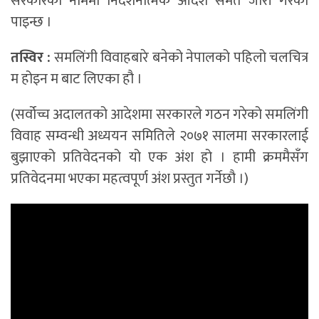
सरकारका नाममा निर्देशनात्मक आदेश समेत जारी गरेको
पाइन्छ ।
तस्विर :
समलिंगी विवाहबारे बनेको नेपालको पहिलो चलचित्र
म होइन म बाट लिएका हौ ।
(सर्वोच्च अदालतको आदेशमा सरकारले गठन गरेको समलिंगी
विवाह सम्वन्धी अध्ययन समितिले २०७१ सालमा सरकारलाई
बुझाएको प्रतिवेदनको यो एक अंश हो । हामी क्रममैसँग
प्रतिवेदनमा भएका महत्वपूर्ण अंश प्रस्तुत गर्नेछौ ।)