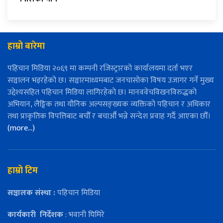
हाम्रो बारेमा
पहिचान मिडिया २०६९ मा कम्पनी रजिस्ट्रारको कार्यालयमा दर्ता भएर
सञ्चालन भइरहेको छ। सञ्चारमाध्यमबाट जनचासोका विषय उजागर गर्ने मुख्य
उद्देश्यसहित पहिचान मिडिया लागिरहेको छ। मानववेचविखनविरुद्धको
अभियान, लैङ्गिक तथा यौनिक अल्पसङ्ख्यक व्यक्तिको पहिचान र अधिकार
तथा प्राकृतिक विपत्तिबाट बचौँ र बचाऔँ भन्ने सन्देश प्रवाह गर्दै आएका छौँ।
(more…)
हाम्रो टिम
सञ्चालक संस्था :
पहिचान मिडिया
कार्यकारी
निर्देशक
: भवानी घिमिरे