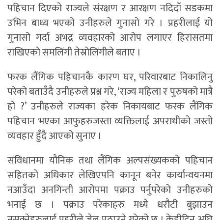
पहिचान दिएको राज्यले संरक्षण र आरक्षण नदिदाँ सडकमा
उभिन बाध्य भएको उनीहरुले गुनासो गरे । प्रहरीलाई यो
गुनासो गर्दा अभद्र व्यवहारको आरोप लगाएर हिरासतमा
राखिएको समलिंगी तेस्रोलिंगीले बताए ।
फरक लैंगिक पहिचानकै कारण घर, परिवारबाट निकालिनु
परेको बताउँदै उनीहरुले प्रश्न गरे, ‘राज्य महिला र पुरुषको मात्रै
हो ?’ उनीहरुले राज्यका हरेक निकायबाट फरक लैंगिक
पहिचान भएका आफुहरुजस्ता व्यक्तिलाई अपराधीको जस्तो
व्यवहार हुँदै आएको सुनाए ।
संविधानमा यौनिक तथा लैंगिक अल्पसंख्यकको पहिचान
सहितको अधिकार लेखिएपनि कानून बनेर कार्यान्वयनमा
नआउँदा अनगिन्ती आरोपमा पक्राउ पर्नुपरेको उनीहरुको
भनाई छ । पक्राउ परेकाहरु मध्ये धरौटी बुझाउन
नसक्नेहरुलाई प्रहरीले जेल पठाउने गरेको छ । केहीदिन अघि