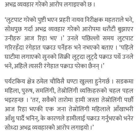
अभद्र व्यवहार गरेको आरोप लगाइएको छ ।
‘लुटपाट गरेको पुष्टी भएन प्रहरी नायव निरीक्षक महतराले भने,
सोधपुछ गर्दा अभद्र व्यवहार गरेको आरोपमा धरौटी बुझाएर
उनीहरु आज रिहा भए ।’ उनले पछिल्लो समय लुटपाट
गरिरहँदा रंगेहात पक्राउ पर्नेहरु भने नभएको बताए । ‘पहिले
घाटीमा लगाएको सुनको सिक्री लुट्दा लुट्दै पक्राउ पर्थे उनले
भने, अहिले त्यसरी रंगेहात पक्राउ परेका छैनन् ।’
पर्यटकिय क्षेत्र ठमेल चौविसै घण्टा खुल्ला हुनेगर्छ । सडकमा
महिला, पुरुष, समलिंगी, तेस्रोलिंगी व्यक्तिहरुको चहल पहल
भइरहन्छ । ‘तर, सवैको तारोमा हामी जस्ता तेस्रोलिंगी पर्छौ
आज रिहा भएकी एक जना तेस्रोलिंगी महिलाले आँखाभरी
आँशु पार्दै भनिन्, के कारणले हामीलाई पक्राउ गर्नुभएको भनेर
सोध्दा अभद्र व्यवहारको आरोप लगाइयो ।’