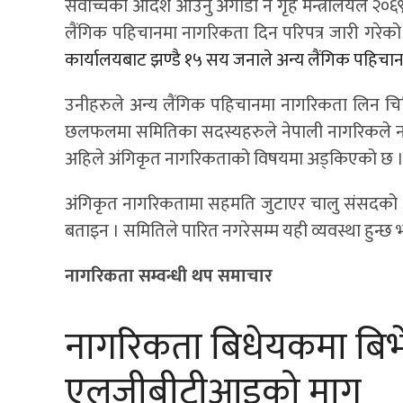
सर्वोच्चको आदेश आउनु अगाडी नै गृह मन्त्रालयले २०
लैंगिक पहिचानमा नागरिकता दिन परिपत्र जारी गरेक
कार्यालयबाट झण्डै १५ सय जनाले अन्य लैंगिक पहिच
उनीहरुले अन्य लैंगिक पहिचानमा नागरिकता लिन चि
छलफलमा समितिका सदस्यहरुले नेपाली नागरिकले नागर
अहिले अंगिकृत नागरिकताको विषयमा अड्किएको छ 
अंगिकृत नागरिकतामा सहमति जुटाएर चालु संसदको अधिब
बताइन । समितिले पारित नगरेसम्म यही व्यवस्था हुन्छ भन
नागरिकता सम्वन्धी थप समाचार
नागरिकता बिधेयकमा बिभेद
एलजीबीटीआइको माग