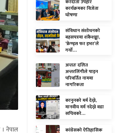
करदाता उपहार
कार्यक्रमका विजेता
घाेषणा
संविधान संशोधनको
बहसपत्रमा शंकैशङ्का,
‘फ्रेण्ड्स फर इभर’ले
गर्यो…
अन्ततः दलित
अन्तरलिंगीले पाइन
परिवर्तित नाममा
नागरिकता
कानुनको मर्म देख्ने,
मानवीय मर्म नदेख्ने वडा
सचिवको…
 । नेपाल
कांग्रेसको ऐतिहासिक