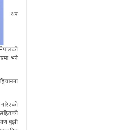
थप
 नेपालको
भएमा भने
हिचानमा
था गरिएको
न सहितको
माण बुझी