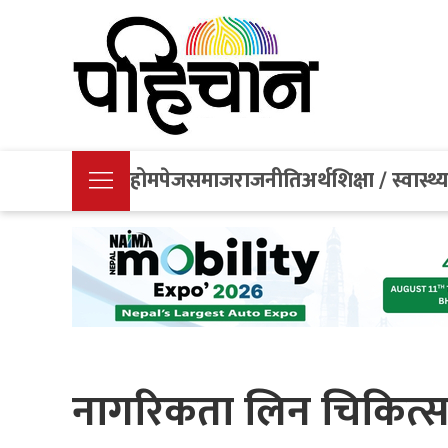
होमपेज
समाज
राजनीति
अर्थ
शिक्षा / स्वास्थ्
नागरिकता लिन चिकित्सक