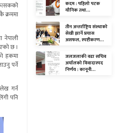
कदम : पहिलो पटक
कित्सकको
यौनिक तथा…
ै क्रममा
तीन अन्तर्राष्ट्रिय संस्थाको
सेखी झार्ने प्रयास
 नेपाली
असफल, स्पष्टीकरण…
िएको छ ।
िको हकमा
जलजलाकी वडा सचिव
अर्यालको विवादास्पद
नु पर्ने
निर्णय : कानूनी…
लेख गर्न
िंगी पनि