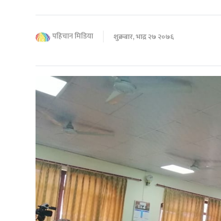
पहिचान मिडिया
शुक्रबार, भाद्र २७ २०७६