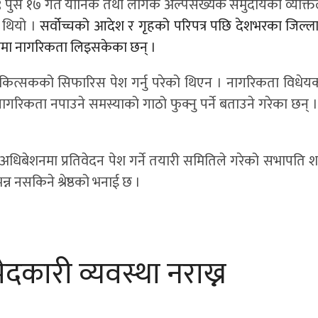
६९ पुस १७ गते यौनिक तथा लैंगिक अल्पसंख्यक समुदायका व्यक्ति
ो थियो ।
सर्वोच्चको आदेश र गृहको परिपत्र पछि देशभरका जिल्ला
ानमा नागरिकता लिइसकेका छन् ।
कित्सकको सिफारिस पेश गर्नु परेको थिएन । नागरिकता विधे
िकता नपाउने समस्याको गाठो फुक्नु पर्ने बताउने गरेका छन् 
।
ेशनमा प्रतिवेदन पेश गर्ने तयारी समितिले गरेको सभापति शशी श
्न नसकिने श्रेष्ठको भनाई छ ।
कारी व्यवस्था नराख्न