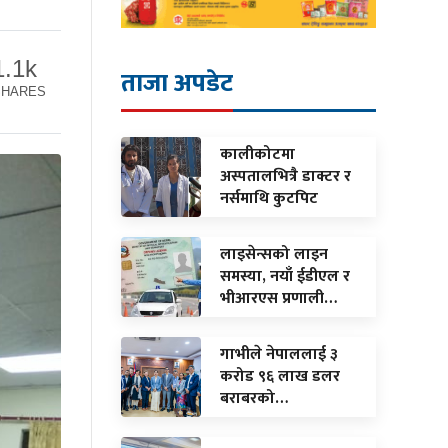
1.1k
ताजा अपडेट
SHARES
कालीकोटमा
अस्पतालभित्रै डाक्टर र
नर्समाथि कुटपिट
लाइसेन्सको लाइन
समस्या, नयाँ ईडीएल र
भीआरएस प्रणाली…
गाभीले नेपाललाई ३
करोड ९६ लाख डलर
बराबरको…