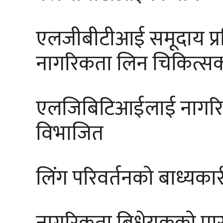
एलजीबीटीआई समूदाय प्रति 
नागरिकता लिन चिकित्स
एलजिबिटिआईलाई नागरिक
विभाजित
लिंग परिवर्तनको बाध्यकारी