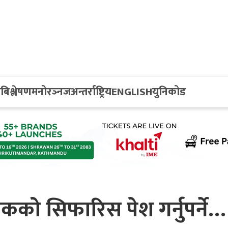
य
बिश्लेषण
मनोरञ्नज
अन्तर्राष्ट्रिय
ENGLISH
युनिकोड
को सिफारिस पेश गर्नुपर्ने…