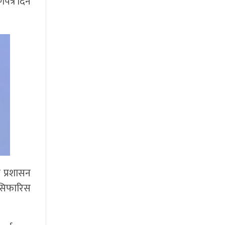
पत्र दिन
 प्रशासन
 सिफारिस