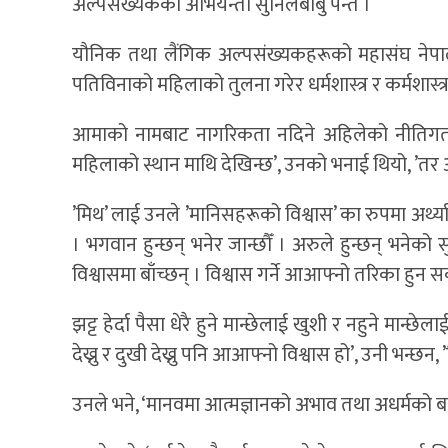
अल्पसंख्यकका अभियन्ता सुनिलबाबु पन्त ।
यौनिक तथा लैंगिक अल्पसंख्यकहरूको महासंघ नेपाल 
पतिविनाको महिलाको तुलना गरेर धर्मशास्त्र र कर्मशास्त्
आमाको नामबाट नागरिकता नदिने अहिलेको नीतिगत सोचला
महिलाको स्थान माथि देखिन्छ’, उनको भनाई थियो, ’तर
’मिथ’ लाई उनले ’मानिसहरूको विश्वास’ का रुपमा अर्थ्या
। भगवान हुन्छन् भनेर जान्छौँ । अरुले हुन्छन् भनेको स
विश्वासमा बाँच्छन् । विश्वास गर्ने आआफ्नो तरिका हुन 
झट्ट हेर्दा पैसा धेरै हुने मान्छेलाई खुशी र नहुने मान
देख्नु र दुखी देख्नु पनि आआफ्नो विश्वास हो’, उनी भन्छन,
उनले भने, ‘मानवमा आत्मज्ञानको अभाव तथा अधर्मको बास