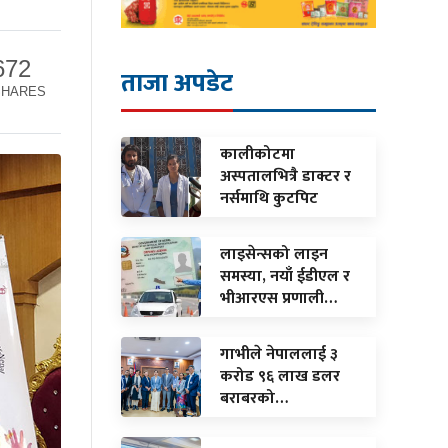
672
ताजा अपडेट
SHARES
कालीकोटमा
अस्पतालभित्रै डाक्टर र
नर्समाथि कुटपिट
लाइसेन्सको लाइन
समस्या, नयाँ ईडीएल र
भीआरएस प्रणाली…
गाभीले नेपाललाई ३
करोड ९६ लाख डलर
बराबरको…