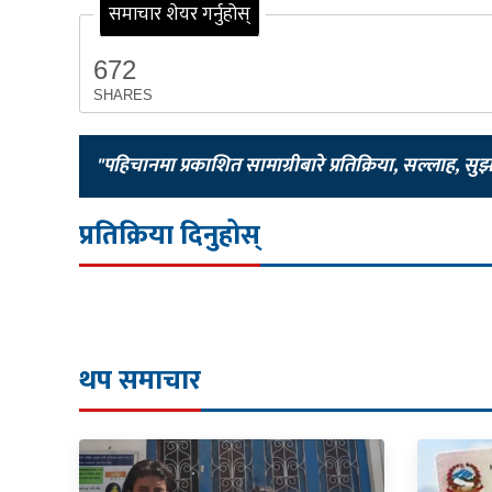
समाचार शेयर गर्नुहोस्
672
SHARES
"पहिचानमा प्रकाशित सामाग्रीबारे प्रतिक्रिया, सल्लाह, सु
प्रतिक्रिया दिनुहोस्
थप समाचार