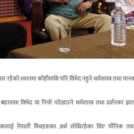
 रहेको स्थानमा कोहीमाथि पनि विभेद नहुने धर्मशास्त्र तथा मान
ानामा विभेद वा निचो नदेखाउने धर्मशास्त्र तथा दर्शनका ज्ञाता
नायकलाई नेपाली मिथहरूका अर्थ सोधिरहेका थिए यौनिक तथा