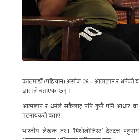
काठमाडौँ (पहिचान) असोज २६ – आत्मज्ञान र धर्मको बास
ज्ञाताले बताएका छन् ।
आत्मज्ञान र धर्मले सकैलाई पनि कुनै पनि आधार वा बह
पटनायकले बताए ।
भारतीय लेखक तथा ’मिथोलोजिस्ट’ देवदत्त पट्ट