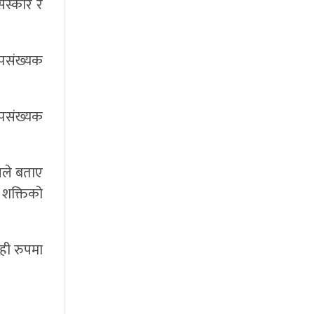
संस्कार र
्पसंख्यक
्पसंख्यक
नले बताए
र शक्तिको
ही रुपमा