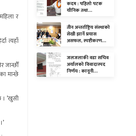
कदम : पहिलो पटक
यौनिक तथा…
 महिला र
तीन अन्तर्राष्ट्रिय संस्थाको
सेखी झार्ने प्रयास
ा त्यहाँ
असफल, स्पष्टीकरण…
जलजलाकी वडा सचिव
र जान्छौँ
अर्यालको विवादास्पद
निर्णय : कानूनी…
का मान्छे
छ । ’खुसी
।’