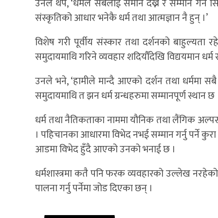
उनले थपे, ‘धर्मले सबैलाई समान देख्ने र सम्मान गर्न
संस्कृतिको आधार भनेकै धर्म तथा आत्मज्ञान नै हुन् ।’
विशेष गरी पूर्वीय संस्कार तथा दर्शनको बाहुल्यता 
समुदायमाथि गरिने व्यवहार शदियौँदेखि विद्ययमान धर्म
उनले भने, ‘हामीले मान्दै आएको दर्शन तथा धर्ममा 
समुदायमाथि त झन धर्म ग्रन्धहरुमा सम्मानपूर्ण स्थान छ
धर्म तथा नैतिकताका नाममा यौनिक तथा लैंगिक अल्पस
। पहिचानका आधारमा विभेद नभई सम्मान गर्नु पर्ने कुर
आडमा विभेद हुँदै आएको उनको भनाई छ ।
धर्मशास्त्रमा कतै पनि फरक व्यवहारको उल्लेख नरहेको
पालना गर्नु पर्नेमा जोड दिएका छन् ।