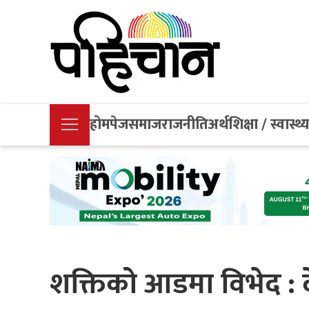
होमपेज
समाज
राजनीति
अर्थ
शिक्षा / स्वास्थ्
शक्तिको आडमा विभेद : 