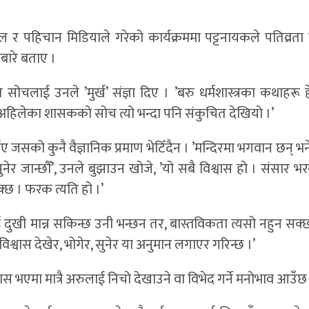
र पहिचान मिडियाले गरेको कार्यक्रममा पट्टनायकले पतिव्रता
रबारे बताए ।
ई उनले ’मुर्ख’ संज्ञा दिए । ’बरु धर्मशास्त्रका कथाहरू हेर्द
 अहिलेका शासकको सोच त्यो भन्दा पनि संकुचित देखियो ।’
ए जसको कुनै वैज्ञानिक प्रमाण भेटिँदैन । ’मन्दिरमा भगवान छन् भने
ुनेर जान्छौँ’, उनले बुझाउन खोजे, ’यो सबै विश्वास हो । संसार भर
सक्छ । फरक त्यति हो ।’
्छेलाई दुखी मान्न सकिन्छ उनी भन्छन तर, बास्तविकता त्यसो नहुन सक्
 ’विश्वास देखेर, भोगेर, सुनेर या अनुमान लगाएर गरिन्छ ।’
 भएमा मात्रै अरुलाई निचो देखाउने वा विभेद गर्ने मनोभाव आउँछ 