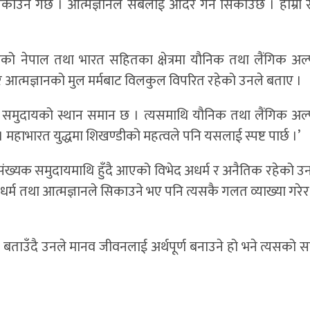
 सिकाउने गर्छ । आत्मज्ञानले सबैलाई आदर गर्न सिकाउँछ । हाम्रो 
रहेको नेपाल तथा भारत सहितका क्षेत्रमा यौनिक तथा लैंगिक अल
 र आत्मज्ञानको मुल मर्मबाट विलकुल विपरित रहेको उनले बताए ।
सबै समुदायको स्थान समान छ । त्यसमाथि यौनिक तथा लैंगिक अल
 । महाभारत युद्धमा शिखण्डीको महत्वले पनि यसलाई स्पष्ट पार्छ ।’
ंख्यक समुदायमाथि हुँदै आएको विभेद अधर्म र अनैतिक रहेको उ
ा धर्म तथा आत्मज्ञानले सिकाउने भए पनि त्यसकै गलत व्याख्या गरे
 बताउँदै उनले मानव जीवनलाई अर्थपूर्ण बनाउने हो भने त्यसको स