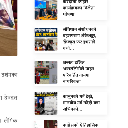
करदाता उपहार
कार्यक्रमका विजेता
घाेषणा
संविधान संशोधनको
बहसपत्रमा शंकैशङ्का,
‘फ्रेण्ड्स फर इभर’ले
गर्यो…
अन्ततः दलित
अन्तरलिंगीले पाइन
व दर्शनका
परिवर्तित नाममा
नागरिकता
कानुनको मर्म देख्ने,
 देवदत्त
मानवीय मर्म नदेख्ने वडा
सचिवको…
 लैंगिक
कांग्रेसको ऐतिहासिक