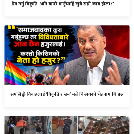
‘प्रेम गर्नु विकृति, अनि मान्छे मार्नुचाहिँ खुबै राम्रो काम होला?’
समलिङ्गी विवाहलाई ‘विकृति र भ्रम’ भन्ने विप्लवको चेतनामाथि प्रश्न