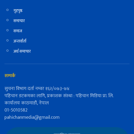
गृहपृष्ठ
समाचार
समाज
अन्तर्वार्ता
अर्थ समाचार
सम्पर्क
सुचना विभाग दर्ता नम्वर १६२/०७३-७४
पहिचान डटकमका लागि, प्रकाशक संस्था : पहिचान मिडिया प्रा. लि.
कार्यालयः काठमाडौं, नेपाल
01-5010582
pahichanmedia@gmail.com