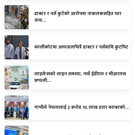
डाक्टर र नर्स कुटेको आरोपमा नाबालकसहित चार
जना…
कालीकोटमा अस्पतालभित्रै डाक्टर र नर्समाथि कुटपिट
लाइसेन्सको लाइन समस्या, नयाँ ईडीएल र भीआरएस
प्रणाली…
गाभीले नेपाललाई ३ करोड ९६ लाख डलर बराबरको…