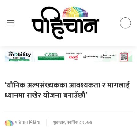
‘यौनिक अल्पसंख्यकका आवश्यकता र मागलाई
ध्यानमा राखेर योजना बनाउँछौ’
पहिचान मिडिया
शुक्रबार, कार्तिक ८ २०७६