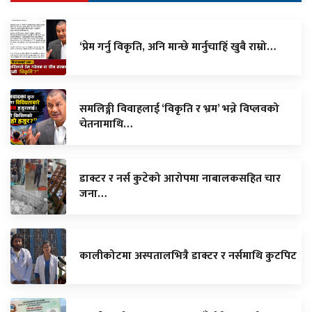
‘प्रेम गर्नु विकृति, अनि मान्छे मार्नुचाहिँ खुबै राम्रो…
समलिङ्गी विवाहलाई ‘विकृति र भ्रम’ भन्ने विप्लवको
चेतनामाथि…
डाक्टर र नर्स कुटेको आरोपमा नाबालकसहित चार
जना…
कालीकोटमा अस्पतालभित्रै डाक्टर र नर्समाथि कुटपिट