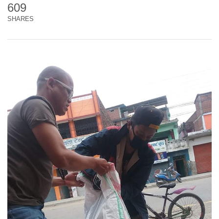
609
SHARES