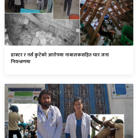
डाक्टर र नर्स कुटेको आरोपमा नाबालकसहित चार जना
नियन्त्रणमा