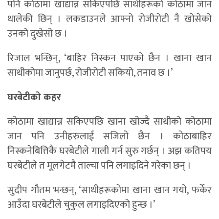
पनि कोठामा खाद्यान्न सकिएपछि साथीहरूको कोठामा जान
थालेकी छिन् । लकडाउनले आफ्नो रोजीरोटी नै खोसेको
उनको दुखेसो छ ।
रिजाल भन्छिन्, ‘बाहिर निस्कन पाएको छैन । खाना खान
साथीकोमा जानुपर्छ, रोजीरोटी सकियो, तनाव छ ।’
घरबेटीको कहर
कोठामा खाद्यान्न सकिएपछि खाना खोज्दै साथीको कोठामा
जान पनि उनीहरुलाई सजिलो छैन । कोठाबाहिर
निस्कनेबित्तिकै घरबेटीले गाली गर्न सुरु गर्छन् । अझ कतिपय
घरबेटीले त मूलगेटमै ताल्चा पनि लगाइदिने गरेका छन् ।
सुदीप गौतम भन्छन्, ‘साथीहरूकोमा खाना खान गयो, फर्केर
आउँदा घरबेटीले चुकुल लगाइदिएको हुन्छ ।’