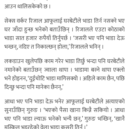
आउन थालिसकेको छ ।
सेक्स वर्कर रिजाल आफूलाई घरबेटीले भाडा तिर्न नसक्ने भए
घर जाँदा हुन्छ भनेको बताउँछिन् । रिजालले एउटा कोठाको
भाडा सात हजार रुपैयाँ तिर्नुपर्छ । ‘जसरी भए पनि भाडा देऊ
भन्छन्, नदिए त निकाल्छन् होला,’ रिजालले भनिन् ।
लकडाउन खुलेपछि काम गरेर भाडा तिर्छु भन्दा पनि घरबेटीले
नमानेको बताउँछन् ज्वाला थापा । भाडामा बस्ने थापा एक्लो
भने होइनन, ‘दुईचोटि भाडा मागिसक्यो । अहिले काम छैन, पछि
दिन्छु भन्दा पनि मानेका छैनन्,’
आधा भए पनि भाडा देऊ भनेर आफूलाई घरबेटीले अत्याएको
सुनाउँछिन् गुरुङ । ‘भएको पैसा खाना किन्नै सकियो । आधा
भए पनि भाडा ल्याऊ भनेको भन्यै छन्,’ गुरुङ भन्छिन्, ‘खानै
मुस्किल भइरहेको वेला भाडा कसरी तिर्नु ।’