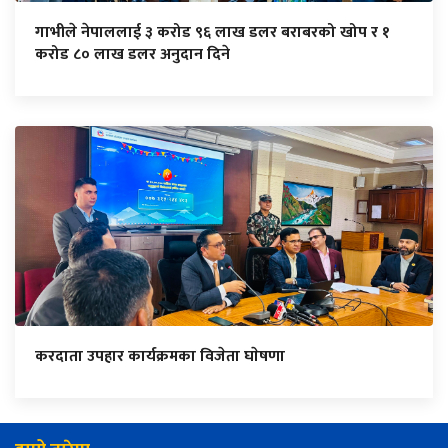
गाभीले नेपाललाई ३ करोड ९६ लाख डलर बराबरको खोप र १
करोड ८० लाख डलर अनुदान दिने
करदाता उपहार कार्यक्रमका विजेता घाेषणा