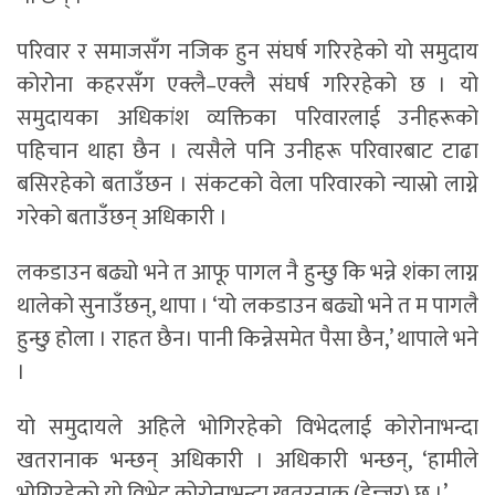
परिवार र समाजसँग नजिक हुन संघर्ष गरिरहेको यो समुदाय
कोरोना कहरसँग एक्लै–एक्लै संघर्ष गरिरहेको छ । यो
समुदायका अधिकांश व्यक्तिका परिवारलाई उनीहरूको
पहिचान थाहा छैन । त्यसैले पनि उनीहरू परिवारबाट टाढा
बसिरहेको बताउँछन । संकटको वेला परिवारको न्यास्रो लाग्ने
गरेको बताउँछन् अधिकारी ।
लकडाउन बढ्यो भने त आफू पागल नै हुन्छु कि भन्ने शंका लाग्न
थालेको सुनाउँछन्, थापा । ‘यो लकडाउन बढ्यो भने त म पागलै
हुन्छु होला । राहत छैन। पानी किन्नेसमेत पैसा छैन,’ थापाले भने
।
यो समुदायले अहिले भोगिरहेको विभेदलाई कोरोनाभन्दा
खतरानाक भन्छन् अधिकारी । अधिकारी भन्छन्, ‘हामीले
भोगिरहेको यो विभेद कोरोनाभन्दा खतरनाक (डेन्जर) छ ।’