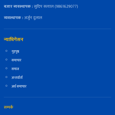
बजार ब्यवस्थापक :
सुदिप सत्याल (9861629077)
व्यवस्थापक :
अर्जुन दुलाल
न्याभिगेसन
गृहपृष्ठ
समाचार
समाज
अन्तर्वार्ता
अर्थ समाचार
सम्पर्क