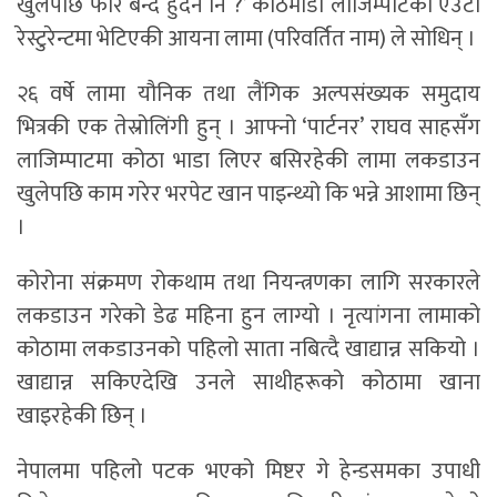
खुलेपछि फेरि बन्द हुँदैन नि ?’ काठमाडौं लाजिम्पाटको एउटा
रेस्टुरेन्टमा भेटिएकी आयना लामा (परिवर्तित नाम) ले सोधिन् ।
२६ वर्षे लामा यौनिक तथा लैंगिक अल्पसंख्यक समुदाय
भित्रकी एक तेस्रोलिंगी हुन् । आफ्नो ‘पार्टनर’ राघव साहसँग
लाजिम्पाटमा कोठा भाडा लिएर बसिरहेकी लामा लकडाउन
खुलेपछि काम गरेर भरपेट खान पाइन्थ्यो कि भन्ने आशामा छिन्
।
कोरोना संक्रमण रोकथाम तथा नियन्त्रणका लागि सरकारले
लकडाउन गरेको डेढ महिना हुन लाग्यो । नृत्यांगना लामाको
कोठामा लकडाउनको पहिलो साता नबित्दै खाद्यान्न सकियो ।
खाद्यान्न सकिएदेखि उनले साथीहरूको कोठामा खाना
खाइरहेकी छिन् ।
नेपालमा पहिलो पटक भएको मिष्टर गे हेन्डसमका उपाधी