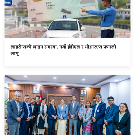
लाइसेन्सको लाइन समस्या, नयाँ ईडीएल र भीआरएस प्रणाली
लागू