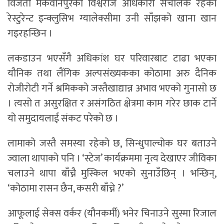
विजेता मकवानपुरका विश्वराज अधिकारी संचालक रहेको
रेस्टुरेन्ट इन्क्लुसिभ ग्यालेक्सीमा उनी साँझको खाना खान
गइरहन्छिन ।
लकडाउन भएसँगै अधिकांश घर परिवारबाट टाढा भएका
यौनिक तथा लैंगिक अल्पसंख्यकका कोठामा अरु दैनिक
रोजीरोटी गर्ने श्रमिकको जस्तैखाद्यान्न अभाव भएको गुनासो छ
। त्यसो त असुरक्षित र असंगठित क्षेत्रमा काम गरेर छाक टार्ने
यो समुदायलाई संकट परेको छ ।
लामाको जस्तै समस्या रहेको छ, सिन्धुपाल्चोक घर बताउने
ज्वाला थापाको पनि । ‘स्टेज’ कार्यक्रममा नृत्य देखाएर जीविका
चलाउने थापा बाँच्नै मुस्किल भएको सुनाउँछिन् । भन्छिन्,
‘कोठामा रासन छैन, कसरी बाँच्ने ?’
आफूलाई सेक्स वर्कर (यौनकर्मी) भनेर चिनाउने सुस्मा रिजाल