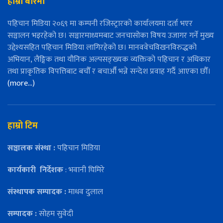
हाम्रो बारेमा
पहिचान मिडिया २०६९ मा कम्पनी रजिस्ट्रारको कार्यालयमा दर्ता भएर
सञ्चालन भइरहेको छ। सञ्चारमाध्यमबाट जनचासोका विषय उजागर गर्ने मुख्य
उद्देश्यसहित पहिचान मिडिया लागिरहेको छ। मानववेचविखनविरुद्धको
अभियान, लैङ्गिक तथा यौनिक अल्पसङ्ख्यक व्यक्तिको पहिचान र अधिकार
तथा प्राकृतिक विपत्तिबाट बचौँ र बचाऔँ भन्ने सन्देश प्रवाह गर्दै आएका छौँ।
(more…)
हाम्रो टिम
सञ्चालक संस्था :
पहिचान मिडिया
कार्यकारी
निर्देशक
: भवानी घिमिरे
संस्थापक सम्पादक :
माधव दुलाल
सम्पादक :
सोहम सुवेदी