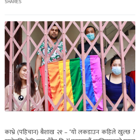
SHARES
काभ्रे (पहिचान) बैशाख २१ – ‘यो लकडाउन कहिले खुल्छ ?