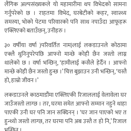
लैंगिक अल्पसंख्यकले यो महामारीमा थप विभेदको सामना
गर्नुपरेको छ । राहतमा विभेद, घरबेटीको कहर, स्वास्थ्य
समस्या, भोको पेटमा परिवारको पनि साथ नपाउँदा आफूहरू
एक्लिएको बताउँछन्, उनीहरु ।
३० वर्षीया वर्षा )परिवर्तित नाम)लाई लकडाउनले कोठामा
एक्लै थुनिनुपरेपछि आफ्नो मान्छे कोही छैन जस्तो लाग्न
थालेको छ । वर्षा भन्छिन्, ‘हामीलाई कसैले हेर्दैन । आफ्नो
मान्छे कोही छैन जस्तो हुन्छ ।’ चित्त बुझाउन उनी भन्छिन्, ‘यस्तै
हो, हाम्रो जीवन ।’
लकडाउनले काठमाडौंमा एक्लिएकी रिजाललाई वेलावेला घर
जाउँजस्तो लाग्छ । तर, घरमा समेत आफ्नो सम्मान नहुने थाहा
पाएकी उनी घर पनि जान सक्दिनन् । ‘घर जान पाएको भए त
हुन्थ्यो जस्तो लाग्छ, तर घरमा पनि अब उस्तै त हो नि,’ रिजाल
भन्छिन् ।