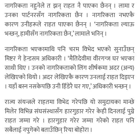
नागरिकता नहुनेले त झन् राहत नै पाएका छैनन् । लामा र
उनका पार्टनरसँग नागरिकता छैन । नागरिकता नभएकै
कारण उनीहरूले राहत पाएका छैनन् । ‘नागरिकता ल्याऊ
भन्छन्, हामीसँग नागरिकता छैन,’ लामाले भनिन् ।
नागरिकता भएकामाथि पनि चरम विभेद भएको सुनाउँछन्
मिष्टर गे हेन्डसम अधिकारी । ‘मैतिदेवीमा वीरगन्ज घर भएका
साथी थिए । उनको नागरिकताको लिंग शीर्षकमा अदर (अन्य)
लेखिएको थियो । अदर लेखिएकै कारण उनलाई राहत दिइएन
। यहाँ बस्न नसकेपछि उनी हिँडेरै घर गए,’ अधिकारी भन्छन् ।
राज्य संयन्त्रले राहतमा विभेद गरेपछि यो समुदायका मान्छे
मिलेर विभिन्न संघसंस्थासँग हारगुहार गरेर केही दिनलाई पुग्ने
राहत जम्मा गरे । हारगुहार गरेर जम्मा गरेको राहत पनि
सबैलाई नपुगेको बताउँछिन् रिया बोहोरा ।