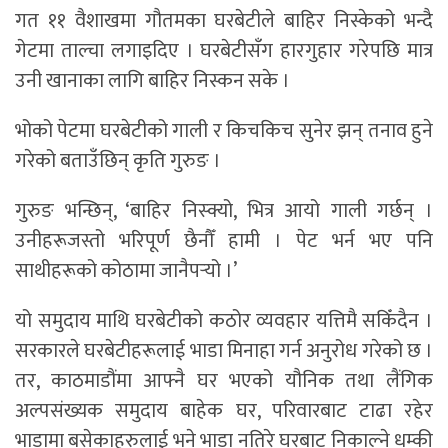
गत ११ वैशाखमा गौतमका घरबेटीले बाहिर निस्केको भन्दै
गेटमा ताल्चा लगाइदिए । घरबेटीसँग हारगुहार गरेपछि मात्र
उनी खानाका लागि बाहिर निस्कन सके ।
भोको पेटमा घरबेटीको गाली र किचकिच सुनेर झन् तनाव हुने
गरेको बताउँछिन् कृति गुरुङ ।
गुरुङ भन्छिन्, ‘बाहिर निस्क्यो, भित्र आयो गाली गर्छन् ।
उनीहरूजस्तो भरिपूर्ण छैनौँ हामी । पेट भर्न भए पनि
साथीहरूको कोठामा जानैपर्‍यो ।’
यो समुदाय माथि घरबेटीको कठोर व्यवहार यत्तिमै सकिँदैन ।
सरकारले घरबेटीहरूलाई भाडा मिनाहा गर्न अनुरोध गरेको छ ।
तर, काठमाडौंमा आफ्नै घर भएको यौनिक तथा लैंगिक
अल्पसंख्यक समुदाय बाहेक घर, परिवारबाट टाढा रहेर
भाडामा बसेकाहरुलाई भने भाडा नतिरे घरबाट निकाल्ने धम्की