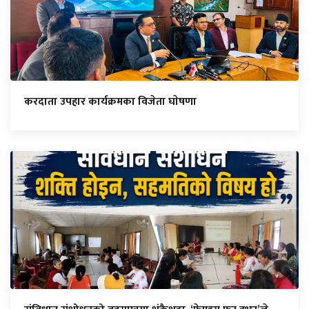
करदाता उपहार कार्यक्रमका विजेता घाेषणा