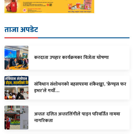
ताजा अपडेट
करदाता उपहार कार्यक्रमका विजेता घाेषणा
संविधान संशोधनको बहसपत्रमा शंकैशङ्का, ‘फ्रेण्ड्स फर
इभर’ले गर्यो…
अन्ततः दलित अन्तरलिंगीले पाइन परिवर्तित नाममा
नागरिकता