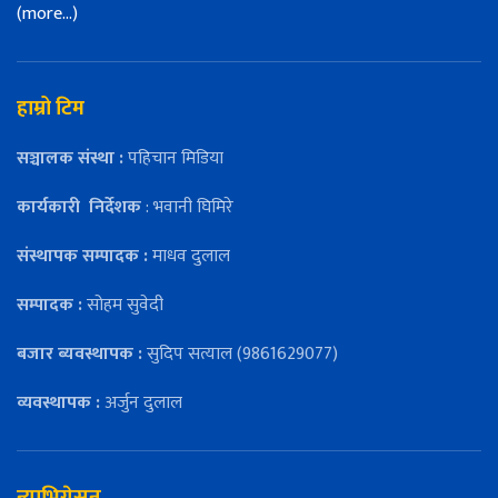
(more…)
हाम्रो टिम
सञ्चालक संस्था :
पहिचान मिडिया
कार्यकारी
निर्देशक
: भवानी घिमिरे
संस्थापक सम्पादक :
माधव दुलाल
सम्पादक :
सोहम सुवेदी
बजार ब्यवस्थापक :
सुदिप सत्याल (9861629077)
व्यवस्थापक :
अर्जुन दुलाल
न्याभिगेसन