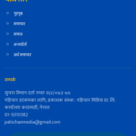
गृहपृष्ठ
समाचार
समाज
अन्तर्वार्ता
अर्थ समाचार
सम्पर्क
सुचना विभाग दर्ता नम्वर १६२/०७३-७४
पहिचान डटकमका लागि, प्रकाशक संस्था : पहिचान मिडिया प्रा. लि.
कार्यालयः काठमाडौं, नेपाल
01-5010582
pahichanmedia@gmail.com