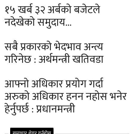
१५ खर्ब ३२ अर्बको बजेटले
नदेखेको समुदाय…
सबै प्रकारको भेदभाव अन्त्य
गरिनेछ : अर्थमन्त्री खतिवडा
आफ्नो अधिकार प्रयोग गर्दा
अरुको अधिकार हनन नहोस भनेर
हेर्नुपर्छ : प्रधानमन्त्री
समाचार शेयर गर्नुहोस्