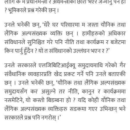
लागि के म प्रधानमन्त्री र अर्थमन्त्रीको छोरी भएर जन्मीनु पर्ने हो
? भूमिकाले प्रश्न गरेकी छन् ।
उनले भनेकी छन्, ‘धेरै घर परिवारमा म जस्ता यौनिक तथा
लैंगिक अल्पसंख्यक व्यक्ति छन् । हामीहरुको अधिकार
संविधानले सुनिश्चित गरे पनि नीति तथा कार्यक्रम र बजेटमा
किन पार्नु हुँदैन ? यो त संविधानको उल्लंघन भएन र ?’
उनले सरकारले एलजिबिटिआईक्यू समुदायमाथि गरेको गैर
संवैधानिक व्यवहारप्रति खेद प्रकट गर्ने पनि उनले बताएकी
छन् । उनले भनेकी छन्, ‘यौनिक तथा लैंगिक अल्पसंख्यक
समुदायसँग कर असुल्ने तर नीति, कानुन र कार्यक्रममा
नसमेटिने, यो कस्तो बिडम्बना हो ? यदि कोही यौनिक तथा
लैंगिक अल्पसंख्यक व्यक्तिहरु सडकमा गएर उभिन्छन् भने
सरकारले प्रश्न पनि नगरोस् ।’