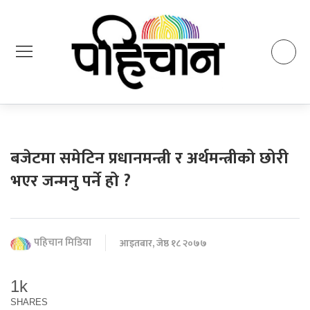
बजेटमा समेटिन प्रधानमन्त्री र अर्थमन्त्रीको छोरी
भएर जन्मनु पर्ने हो ?
पहिचान मिडिया
आइतबार, जेष्ठ १८ २०७७
1k
SHARES