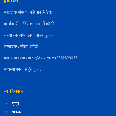
हाम्रो टिम
सञ्चालक संस्था :
पहिचान मिडिया
कार्यकारी
निर्देशक
: भवानी घिमिरे
संस्थापक सम्पादक :
माधव दुलाल
सम्पादक :
सोहम सुवेदी
बजार ब्यवस्थापक :
सुदिप सत्याल (9861629077)
व्यवस्थापक :
अर्जुन दुलाल
न्याभिगेसन
गृहपृष्ठ
समाचार