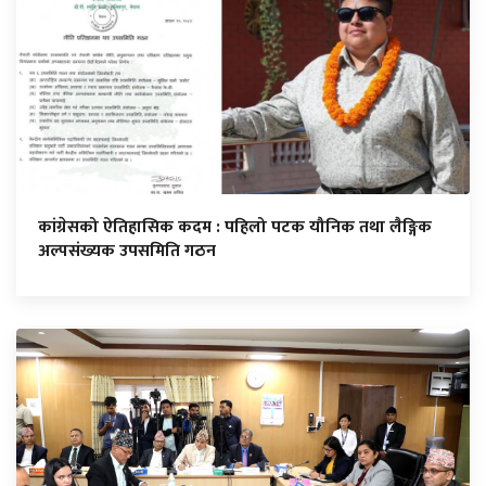
कांग्रेसको ऐतिहासिक कदम : पहिलो पटक यौनिक तथा लैङ्गिक
अल्पसंख्यक उपसमिति गठन