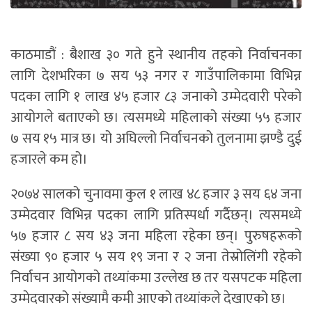
काठमाडौं : बैशाख ३० गते हुने स्थानीय तहको निर्वाचनका
लागि देशभरिका ७ सय ५३ नगर र गाउँपालिकामा विभिन्न
पदका लागि १ लाख ४५ हजार ८३ जनाको उम्मेदवारी परेको
आयोगले बताएको छ। त्यसमध्ये महिलाको संख्या ५५ हजार
७ सय १५ मात्र छ। यो अघिल्लो निर्वाचनको तुलनामा झण्डै दुई
हजारले कम हो।
२०७४ सालको चुनावमा कुल १ लाख ४८ हजार ३ सय ६४ जना
उम्मेदवार विभिन्न पदका लागि प्रतिस्पर्धा गर्दैछन्। त्यसमध्ये
५७ हजार ८ सय ४३ जना महिला रहेका छन्। पुरुषहरूको
संख्या ९० हजार ५ सय १९ जना र २ जना तेस्रोलिंगी रहेको
निर्वाचन आयोगको तथ्यांकमा उल्लेख छ तर यसपटक महिला
उम्मेदवारको संख्यामै कमी आएको तथ्यांकले देखाएको छ।