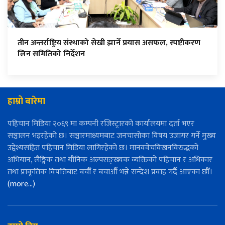
तीन अन्तर्राष्ट्रिय संस्थाको सेखी झार्ने प्रयास असफल, स्पष्टीकरण
लिन समितिको निर्देशन
हाम्रो बारेमा
पहिचान मिडिया २०६९ मा कम्पनी रजिस्ट्रारको कार्यालयमा दर्ता भएर
सञ्चालन भइरहेको छ। सञ्चारमाध्यमबाट जनचासोका विषय उजागर गर्ने मुख्य
उद्देश्यसहित पहिचान मिडिया लागिरहेको छ। मानववेचविखनविरुद्धको
अभियान, लैङ्गिक तथा यौनिक अल्पसङ्ख्यक व्यक्तिको पहिचान र अधिकार
तथा प्राकृतिक विपत्तिबाट बचौँ र बचाऔँ भन्ने सन्देश प्रवाह गर्दै आएका छौँ।
(more…)