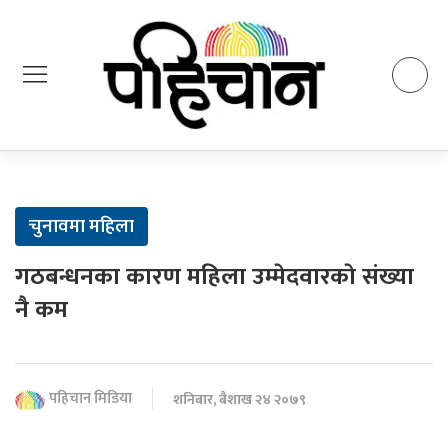
चुनावमा महिला
गठबन्धनका कारण महिला उम्मेदवारकाे संख्या
नै कम
पहिचान मिडिया
शनिबार, बैशाख २४ २०७९