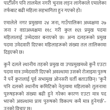
पार्टीसँग पनि तालमेल नगरी चुनाव लड्न लागेकाले एमालेका
तर्फबाट बढी महिला सहभागिता हुन गएको हो।
एमालेले नगर प्रमुखमा २४ जना, गाउँपालिका अध्यक्षमा २७
जना र वडाअध्यक्षमा ११८ गरी कुल १६९ प्रमुख पदमा
महिलालाई उम्मेदवार बनाएको छ। अन्य दलहरूको प्रमुख
पदमा उमेदवारी दिएका महिलाहरूको संख्या तल तालिकामा
दिइएको छ।
कुनै दलले स्थानीय तहको प्रमुख वा उपप्रमुखमध्ये कुनै एउटा
पदमा मात्र उम्मेदवारी दिएको अवस्थामा उसको रोजाइमा पुरुष
नै पर्ने कुरालाई पूर्व सभामुख ओनसरी घर्ती बताउछिन्। ‘कुनै
पनि दलको स्थानीय कमिटिको नेतृत्वमा महिलाको तुलनामा
पुरुषहरूको संख्या बढी हुने गरेका कारण एउटा मात्र पद
भएको अवस्थामा प्राय पुरुषको विकल्प कमै मात्र हुनेगर्छ’–
उनकाे विचार छ।