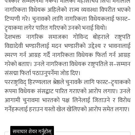
पत्रकार सम्मेलनमा नेकपा मालेका महासचिव सिपी मैनालीले
नागरिकता विधेयक अहिलेको राज्य व्यवस्था विपरीत भएको
टिप्पणी गरे। चुनावको लागि नागरिकता विधेयकलाई फास्ट–
ट्र्याकमा लगेर पारित गरिएको उनको भनाई थियो।
देशभक्त नागरिक समाजका गोविन्द बोहराले राष्ट्रपति
विद्यादेवी भण्डारीलाई मदन भण्डारीको उद्देश्य र भावनालाई
स्मरण गर्न आग्रह गर्दै नागरिकता विधेयक फिर्ता गर्न आग्रह
गरेको बताए। उनले नागरिकता विधेयक राष्ट्रपतिले स–सम्मान
संसद्मा फिर्ता पठाउनुपर्नेमा जोड दिए।
परराष्ट्रविद् हिरण्यलाल श्रेष्ठले चुनावकै लागि फास्ट–ट्र्याकको
रूपमा विधेयक संसद्बाट पारित गराएको आरोप लगाए। उनले
आगामी चुनावमा भारतको पक्ष लिनेलाई जिताउने र विरोध
गर्नेहरूलाई हराउन यस्तो खेल खेलिएको आरोप समेत लगाए।
समाचार शेयर गर्नुहोस्