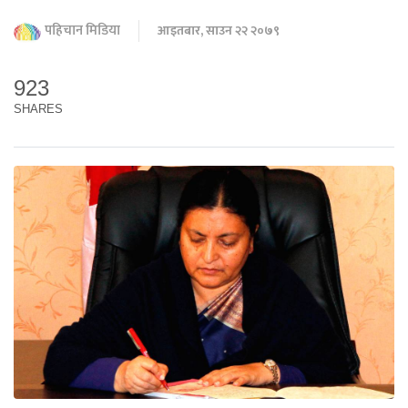
पहिचान मिडिया
आइतबार, साउन २२ २०७९
923
SHARES