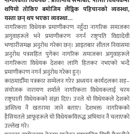
नागरिकता विधेयक : प्रतिनिधि सभाबाट पारित विधेयकमा
थपियो तोकिए बमोजिम लैङ्गिक पहिचानको व्यवस्था,
यस्ता छन् थप भएका व्यवस्था…
नागरिकता विधेयक प्रमाणीकरण नहुँदा नागरिक समाजका
अगुवाहरूले भने प्रमाणीकरण नगर्न राष्ट्रपति विद्यादेवी
भण्डारीसमक्ष अनुरोध गरेका छन्। आइतबार शीतल निवासमा
अनुरोध पत्रसहित पुगेका नागरिक समाजका अगुवाहरूले
नागरिकता विधेयक देशका लागि हितकर नभएको भन्दै
प्रमाणीकरण नगर्न अनुरोध गरेका हुन्।
काठमाडौँमा पत्रकार सम्मेलन गरेर अध्ययन कार्यदलका सह–
संयोजक नारायण शर्माले नागरिकता विधेयकलाई चरम
राष्ट्रघाती विधेयकको संज्ञा दिए। उनले यो विधेयकले देशको
अस्तित्व नै खतरामा जाने बताए। देशभक्त नागरिकको
हैसियतले आफूहरूले यो विधेयकविरुद्ध अभियान नै चलाएको
उल्लेख गरे।