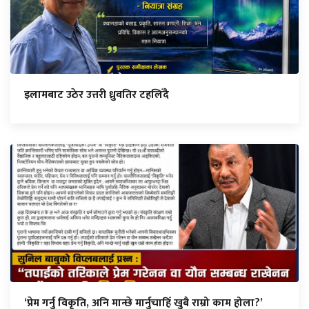
इलामबाट उठेर उत्तरी ध्रुवतिर टहलिँदै
‘प्रेम गर्नु विकृति, अनि मान्छे मार्नुचाहिँ खुबै राम्रो काम होला?’