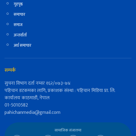
गृहपृष्ठ
समाचार
समाज
अन्तर्वार्ता
अर्थ समाचार
सम्पर्क
सुचना विभाग दर्ता नम्वर १६२/०७३-७४
पहिचान डटकमका लागि, प्रकाशक संस्था : पहिचान मिडिया प्रा. लि.
कार्यालयः काठमाडौं, नेपाल
01-5010582
pahichanmedia@gmail.com
सामाजिक संजालमा