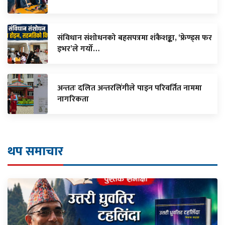
संविधान संशोधनको बहसपत्रमा शंकैशङ्का, ‘फ्रेण्ड्स फर
इभर’ले गर्यो…
अन्ततः दलित अन्तरलिंगीले पाइन परिवर्तित नाममा
नागरिकता
थप समाचार