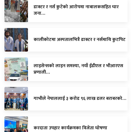
डाक्टर र नर्स कुटेको आरोपमा नाबालकसहित चार
जना…
कालीकोटमा अस्पतालभित्रै डाक्टर र नर्समाथि कुटपिट
लाइसेन्सको लाइन समस्या, नयाँ ईडीएल र भीआरएस
प्रणाली…
गाभीले नेपाललाई ३ करोड ९६ लाख डलर बराबरको…
करदाता उपहार कार्यक्रमका विजेता घाेषणा