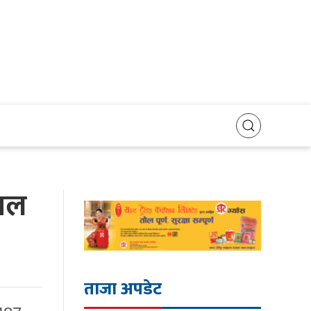
ोबल
ताजा अपडेट