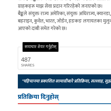
ग्राहकहरू माझ सेवा प्रदान गरिरहेको जनाएको छ।
बैङ्कले संयुक्त राज्य अमेरिका, संयुक्त अधिराज्य, क्यान
बहराइन, कुवेत, भारत, जोर्डन, हङकङ लगायतका मुलुकबाट रे
आएको दाबी समेत गरेको छ।
समाचार शेयर गर्नुहोस्
487
SHARES
"पहिचानमा प्रकाशित सामाग्रीबारे प्रतिक्रिया, सल्लाह, सु
प्रतिक्रिया दिनुहोस्