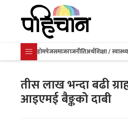
होमपेज
समाज
राजनीति
अर्थ
शिक्षा / स्वास्थ्
तीस लाख भन्दा बढी ग्र
आइएमई बैङ्कको दाबी