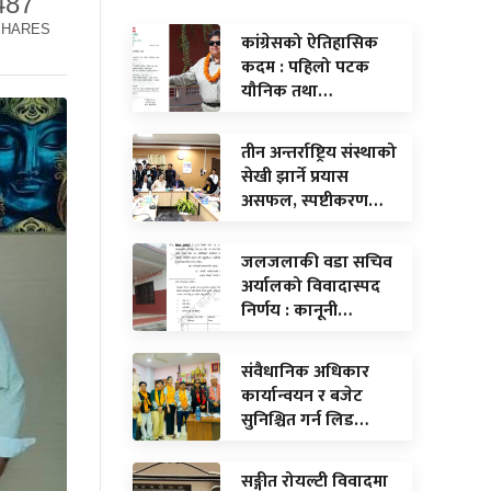
487
SHARES
कांग्रेसको ऐतिहासिक
कदम : पहिलो पटक
यौनिक तथा…
तीन अन्तर्राष्ट्रिय संस्थाको
सेखी झार्ने प्रयास
असफल, स्पष्टीकरण…
जलजलाकी वडा सचिव
अर्यालको विवादास्पद
निर्णय : कानूनी…
संवैधानिक अधिकार
कार्यान्वयन र बजेट
सुनिश्चित गर्न लिड…
सङ्गीत रोयल्टी विवादमा