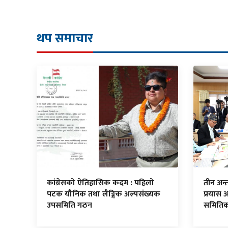
थप समाचार
कांग्रेसको ऐतिहासिक कदम : पहिलो
तीन अन्तर
पटक यौनिक तथा लैङ्गिक अल्पसंख्यक
प्रयास 
उपसमिति गठन
समितिको