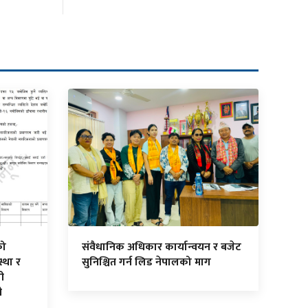
को
संवैधानिक अधिकार कार्यान्वयन र बजेट
स्था र
सुनिश्चित गर्न लिड नेपालको माग
गी
ी