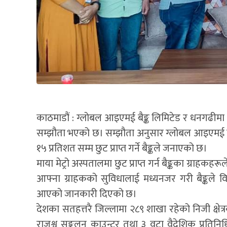
काठमाडौं : ग्लोबल आइएमई बैङ्क लिमिटेड र धनगढीमा रहेक
सम्झौता भएको छ। सम्झौता अनुसार ग्लोबल आइएमई बैङ्
१५ प्रतिशत सम्म छुट प्राप्त गर्ने बैङ्कले जनाएको छ।
माया मेट्रो अस्पतालमा छुट प्राप्त गर्न बैङ्कका ग्राहकहरू
आफ्ना ग्राहकको सुविधालाई मध्यनजर गरी बैङ्कले विभ
आएको जानकारी दिएको छ।
देशका सतहत्तरै जिल्लामा २८९ शाखा रहेको निजी क्षेत्
राजश्व सङ्कलन काउन्टर तथा ३ वटा वैदेशिक प्रतिनिध