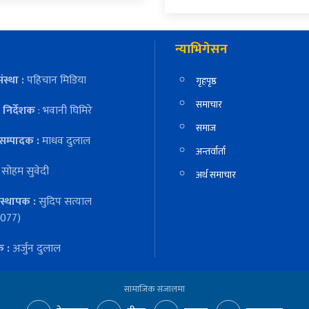
न्याभिगेसन
ंस्था :
पहिचान मिडिया
गृहपृष्ठ
समाचार
निर्देशक
: भवानी घिमिरे
समाज
सम्पादक :
माधव दुलाल
अन्तर्वार्ता
:
सोहम सुवेदी
अर्थ समाचार
स्थापक :
सुदिप सत्याल
077)
क :
अर्जुन दुलाल
सामाजिक संजालमा