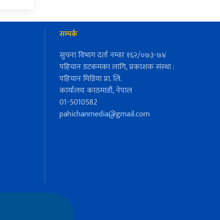
सम्पर्क
सुचना विभाग दर्ता नम्वर १६२/०७३-७४
पहिचान डटकमका लागि, प्रकाशक संस्था :
पहिचान मिडिया प्रा. लि.
कार्यालयः काठमाडौं, नेपाल
01-5010582
pahichanmedia@gmail.com