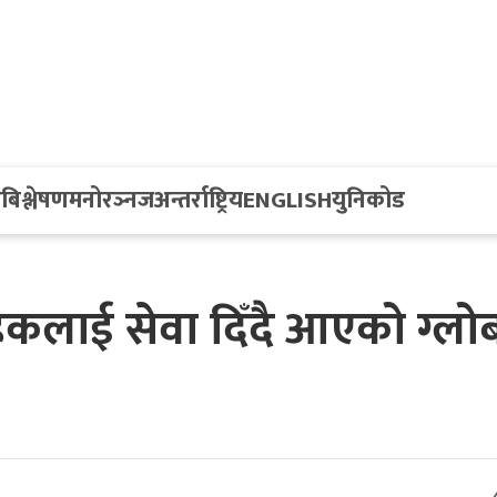
य
बिश्लेषण
मनोरञ्नज
अन्तर्राष्ट्रिय
ENGLISH
युनिकोड
ाहकलाई सेवा दिँदै आएको ग्ल