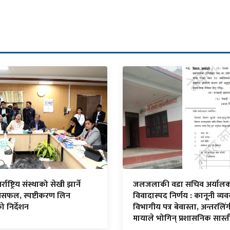
्राष्ट्रिय संस्थाको सेखी झार्ने
जलजलाकी वडा सचिव अर्याल
असफल, स्पष्टीकरण लिन
विवादास्पद निर्णय : कानूनी व्यव
 निर्देशन
विभागीय पत्र बेवास्ता, अन्तरलिं
मायाले भोगिन् प्रशासनिक सास्त