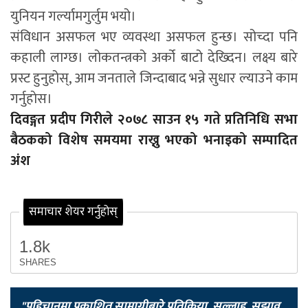
युनियन गर्ल्यामगुर्लुम भयो।
संविधान असफल भए व्यवस्था असफल हुन्छ। सोच्दा पनि
कहाली लाग्छ। लोकतन्त्रको अर्को बाटो देख्दिन। लक्ष्य बारे
प्रस्ट हुनुहोस्, आम जनताले जिन्दाबाद भन्ने सुधार ल्याउने काम
गर्नुहाेस।
दिवङ्गत प्रदीप गिरीले २०७८ साउन १५ गते प्रतिनिधि सभा
बैठकको विशेष समयमा राख्नु भएको भनाइको सम्पादित
अंश
समाचार शेयर गर्नुहोस्
1.8k
SHARES
"पहिचानमा प्रकाशित सामाग्रीबारे प्रतिक्रिया, सल्लाह, सुझाव