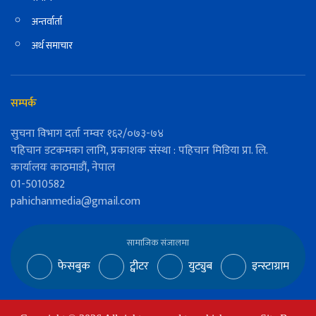
अन्तर्वार्ता
अर्थ समाचार
सम्पर्क
सुचना विभाग दर्ता नम्वर १६२/०७३-७४
पहिचान डटकमका लागि, प्रकाशक संस्था : पहिचान मिडिया प्रा. लि.
कार्यालयः काठमाडौं, नेपाल
01-5010582
pahichanmedia@gmail.com
सामाजिक संजालमा
फेसबुक
ट्वीटर
युट्युब
इन्स्टाग्राम