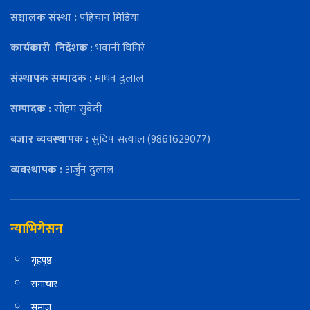
सञ्चालक संस्था :
पहिचान मिडिया
कार्यकारी
निर्देशक
: भवानी घिमिरे
संस्थापक सम्पादक :
माधव दुलाल
सम्पादक :
सोहम सुवेदी
बजार ब्यवस्थापक :
सुदिप सत्याल (9861629077)
व्यवस्थापक :
अर्जुन दुलाल
न्याभिगेसन
गृहपृष्ठ
समाचार
समाज