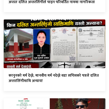
अन्ततः दलित अन्तरलिंगीले पाइन परिवर्तित नाममा नागरिकता
कानुनको मर्म देख्ने, मानवीय मर्म नदेख्ने वडा सचिवको पत्रले दलित
अन्तरलिंगीमाथि अन्याय!