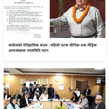
कांग्रेसको ऐतिहासिक कदम : पहिलो पटक यौनिक तथा लैङ्गिक
अल्पसंख्यक उपसमिति गठन