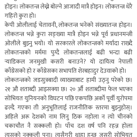
होइन। लोकतन्त्र लेख्ने बोल्ने आजादी मात्रै होइन। लोकतन्त्र धेरै
गहिरो कुरा हो।
केपी ओलीलाई चेतावनी, लोकतन्त्र भनेको संख्यातन्त्र होइन।
लोकतन्त्र भन्ने कुरा सङ्ख्या मात्रै होइन भन्ने पूर्व प्रधानमन्त्री
ओलीले बुझ्नु भयो। यो सरकारले लोकतन्त्रको मर्यादा राख्दै
लोकतन्त्रको मर्ममा पुग्दै लोकतन्त्रलाई बढी भन्दा बढी
र्‍याडिकल जनमुखी कसरी बनाउने? यो दायित्व नेपाली
काँग्रेसको हो र काँग्रेसका सभापति शेरबहादुर देउवाको हो।
लोकतन्त्रको जडसुत्रबादी व्याख्याबाट हामी उठ्नु परेको छ।
२१ औ शताब्दी आइसक्या छ। २० औँ शताब्दीमा फेल भएका
सोभियत युनियनको विघटन पछि एकपछि अर्को पूर्वी युरोपमा
ढल्दै गएका ती अनुभूतिलाई राजनीतिक स्तरमा बुझ्नुहोस्।
अहिले अरू देशको नाम लिनु ठिक नहोला न त्यो चीनको
चकाचौत नै सक्कली हो। पाँच दश वर्ष पनि रहन्न होला
त्यसको नक्कली पना। त्यसैगरी थाहा हुन्छ जसरी सोभियत