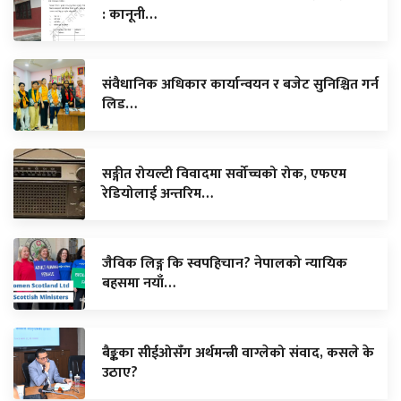
: कानूनी…
संवैधानिक अधिकार कार्यान्वयन र बजेट सुनिश्चित गर्न
लिड…
सङ्गीत रोयल्टी विवादमा सर्वोच्चको रोक, एफएम
रेडियोलाई अन्तरिम…
जैविक लिङ्ग कि स्वपहिचान? नेपालको न्यायिक
बहसमा नयाँ…
बैङ्कका सीईओसँग अर्थमन्त्री वाग्लेको संवाद, कसले के
उठाए?