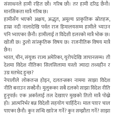
संसाधनले हामी रहित छौ। गरिब छौ। तर हामी दरिद्र छैनौ।
मानसिकता मात्रै गरिब छ।
हामीसँग भएको अक्षय, अद्भुत, अमूल्य प्राकृतिक स्रोतहरू,
हाम्रा नदी नालादेखि पर्वत राज हिमालयसम्म हामीले च्याउन
पनि भ्याएका छैनौ। हामीलाई त विदेशी डलरको मात्रै भोक छ।
खोजी छ। ठुलो सांस्कृतिक विषय छ। राजनीतिक विषय मात्रै
छैन।
भारत, चीन, संयुक्त राज्य अमेरिका, युरोपदेखि जापानसम्म। ती
देशमा विदेश नीतिका सिलसिलामा यस्तो ज्यादा तथ्यहीन र
उग्र मतभेद हुन्छ?
नेपालीले लोकतन्त्र होइन, दलतन्त्रका नाममा साझा विदेश
नीति बनाउन सक्दैनौ। मुलुकका सबै दलको साझा विदेश नीति
हुनुपर्छ। एक अर्कालाई तल देखाएर मुखको तितो मात्रै पोख्ने
हो। आत्मनिर्भर बन्न विदेशी सहयोग चाहिँदैन। माल पाएर चाल
पाएका छैनौ। कुन सन्धि खारेज गर्ने? कुन सम्झौता गर्ने? साझा