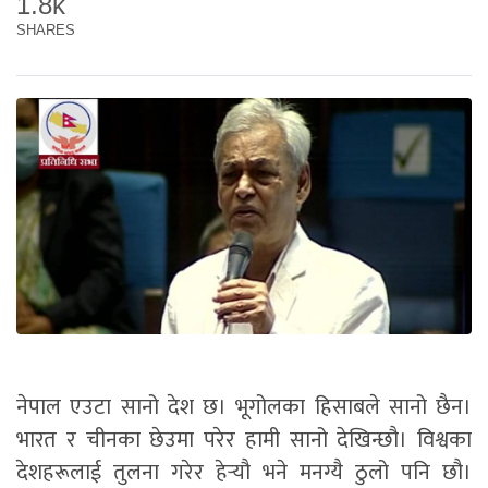
1.8k
SHARES
नेपाल एउटा सानो देश छ। भूगोलका हिसाबले सानो छैन।
भारत र चीनका छेउमा परेर हामी सानो देखिन्छौ। विश्वका
देशहरूलाई तुलना गरेर हेर्‍यौ भने मनग्यै ठुलो पनि छौ।