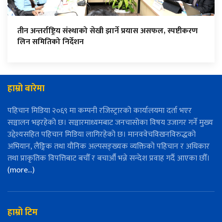
तीन अन्तर्राष्ट्रिय संस्थाको सेखी झार्ने प्रयास असफल, स्पष्टीकरण
लिन समितिको निर्देशन
हाम्रो बारेमा
पहिचान मिडिया २०६९ मा कम्पनी रजिस्ट्रारको कार्यालयमा दर्ता भएर
सञ्चालन भइरहेको छ। सञ्चारमाध्यमबाट जनचासोका विषय उजागर गर्ने मुख्य
उद्देश्यसहित पहिचान मिडिया लागिरहेको छ। मानववेचविखनविरुद्धको
अभियान, लैङ्गिक तथा यौनिक अल्पसङ्ख्यक व्यक्तिको पहिचान र अधिकार
तथा प्राकृतिक विपत्तिबाट बचौँ र बचाऔँ भन्ने सन्देश प्रवाह गर्दै आएका छौँ।
(more…)
हाम्रो टिम