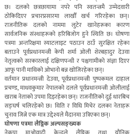
छ। दलको छत्रछायामा नपरे पनि स्वतन्त्रमै उम्मेदवारी
ठोकिदिएर प्रचारप्रसारमा लाखौँ खर्च गरिरहेका छन्।
राजनीतिक दलको नाममा लुटेर खानेहरूका कारण
सार्वजनिक संस्थाहरूको हरिबिजोग हुने स्थिति छ। घोषणा
पत्रमा अन्तरिक्षमा स्याटलाइट पठाउन ठाउँ सुरक्षित रहेका
बताउने पूर्वप्रधानमन्त्री केपी शर्मा ओली शेरबहादुर देउवा
नेतृत्वको सरकारलाई दक्षिणपन्थी र पश्चगामीको संज्ञा दिएर
आफू पानी माथिको ओभानो बन्न खोजिरहेका छन्।
वर्तमान प्रधानमन्त्री देउवा, पूर्वप्रधानमन्त्री पुष्पकमल दाहाल
प्रचण्ड, माधवकुमार नेपालको दलले पूर्वप्रधानमन्त्री ओलीलाई
खराब नेताको उपमा दिइरहेका छन्। राजनीतिको दुई धारबिच
सङ्घर्ष चलिरहेको छ। थिति र विधि मिचेर दलका नेताहरू
चुनाव जित्ने एक मात्र उद्देश्यले मैदानमा उत्रिएका छन्।
घोषणा पत्रमा लैङ्गिक अल्पसङ्ख्यक
नेकपा माओवादी केन्द्रले लैङ्गिक तथा यौनिक