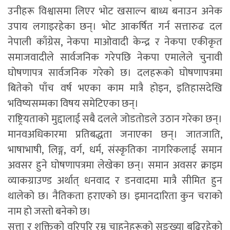
उनीहरू विश्वासमा लिएर भोट खसाल्न बाध्य बनाउन अनेक
उपाय लगाइरहेका छन्। भोट आकर्षित गर्न सत्तारुढ दल
नेपाली काँग्रेस, नेकपा माओवादी केन्द्र र नेकपा एकीकृत
समाजवादीले सार्वजनिक गरेपछि नेकपा एमालेले चुनावी
घोषणापत्र सार्वजनिक गरेको छ। दलहरूको घोषणापत्रमा
बितेको पाँच वर्ष भएका काम मात्रै होइन, इतिहासदेखि
भविष्यसम्मका विषय समेटिएका छन्।
राष्ट्रियताको मुद्दालाई सबै दलले जोडतोडले उठान गरेका छन्।
मानवअधिकारमा प्रतिबद्धता जनाएका छन्। जातजाति,
भाषाभाषी, लिङ्ग, वर्ग, धर्म, संस्कृतिका नागरिकलाई समान
अवसर हुने घोषणापत्रमा लेखेका छन्। समान अवसर क्राइम
व्याकग्राउण्ड अर्थात् धनवाद र डनवादमा मात्रै सीमित हुन
थालेको छ। नैतिकता हराएको छ। इमानदारिता कुन चराको
नाम हो जस्तो बनेको छ।
सत्ता र शक्तिको वरिपरि रम्न चाहनेहरूको सङ्ख्या बढिरहेको