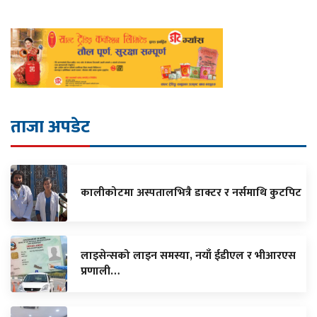
ताजा अपडेट
कालीकोटमा अस्पतालभित्रै डाक्टर र नर्समाथि कुटपिट
लाइसेन्सको लाइन समस्या, नयाँ ईडीएल र भीआरएस
प्रणाली…