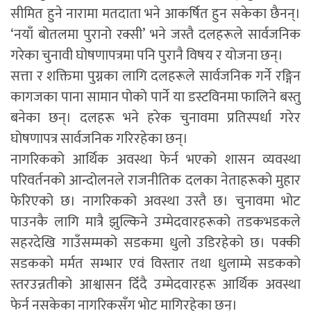
सीमित हुने नारामा मतदाता भने आकर्षित हुन सकेका छैनन्।
‘नयाँ बोतलमा पुरानो रक्सी’ भने जस्तै दलहरूले सार्वजनिक
गरेका चुनावी घोषणापत्रमा पनि पुरानै विषय र योजना छन्।
सत्ता र शक्तिमा पुग्नका लागि दलहरूले सार्वजनिक गर्ने रङ्गिन
कागजका पाना सामान पोको पार्ने या डस्टविनमा फालिने बस्तु
बनेका छन्। दलहरू भने हरेक चुनावमा प्रतिस्पर्धा गरेर
घोषणापत्र सार्वजनिक गरिरहेका छन्।
नागरिकको आर्थिक अवस्था फेर्न भएको शासन व्यवस्था
परिवर्तनको आन्दोलनले राजनीतिक दलका नेताहरूको मुहार
फेरिएको छ। नागरिकको अवस्था उस्तै छ। चुनावमा भोट
पाउनकै लागि मात्रै झुल्किने उम्मेदवारहरूको तडकभडकले
सहरदेखि गाउँसम्मको सडकमा धुलो उडिरहेको छ। पक्की
सडकको मर्मत सम्भार एवं विस्तार तथा धुलाम्मे सडकको
स्तरउन्नतीको आश्वासन दिँदै उम्मेदवारहरू आर्थिक अवस्था
फेर्न नसकेका नागरिकसँग भोट मागिरहेका छन्।