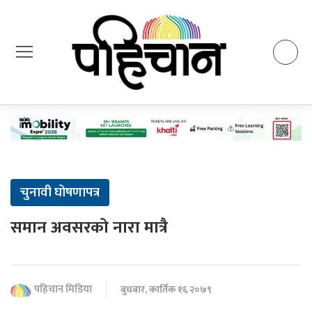
चुनावी घोषणापत्र
समान अवसरको नारा मात्रै
पहिचान मिडिया
बुधबार, कार्तिक १६ २०७९