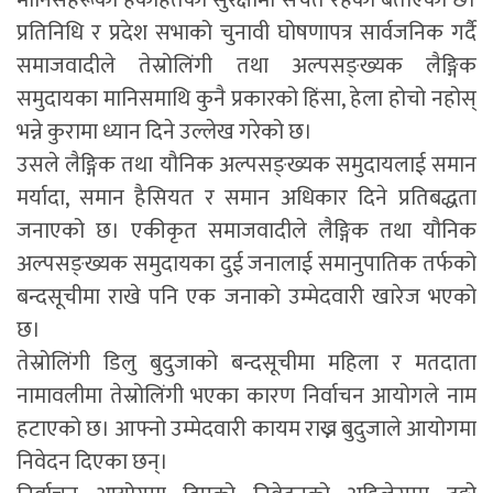
मानिसहरूको हकहितको सुरक्षामा सचेत रहेको बताएको छ।
प्रतिनिधि र प्रदेश सभाको चुनावी घोषणापत्र सार्वजनिक गर्दै
समाजवादीले तेस्रोलिंगी तथा अल्पसङ्ख्यक लैङ्गिक
समुदायका मानिसमाथि कुनै प्रकारको हिंसा, हेला होचो नहोस्
भन्ने कुरामा ध्यान दिने उल्लेख गरेको छ।
उसले लैङ्गिक तथा यौनिक अल्पसङ्ख्यक समुदायलाई समान
मर्यादा, समान हैसियत र समान अधिकार दिने प्रतिबद्धता
जनाएको छ। एकीकृत समाजवादीले लैङ्गिक तथा यौनिक
अल्पसङ्ख्यक समुदायका दुई जनालाई समानुपातिक तर्फको
बन्दसूचीमा राखे पनि एक जनाको उम्मेदवारी खारेज भएको
छ।
तेस्रोलिंगी डिलु बुदुजाको बन्दसूचीमा महिला र मतदाता
नामावलीमा तेस्रोलिंगी भएका कारण निर्वाचन आयोगले नाम
हटाएको छ। आफ्नो उम्मेदवारी कायम राख्न बुदुजाले आयोगमा
निवेदन दिएका छन्।