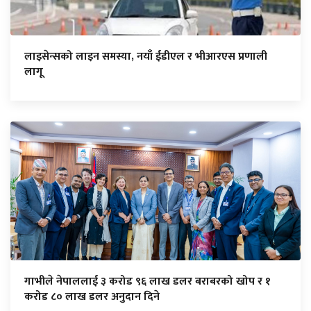
लाइसेन्सको लाइन समस्या, नयाँ ईडीएल र भीआरएस प्रणाली
लागू
गाभीले नेपाललाई ३ करोड ९६ लाख डलर बराबरको खोप र १
करोड ८० लाख डलर अनुदान दिने