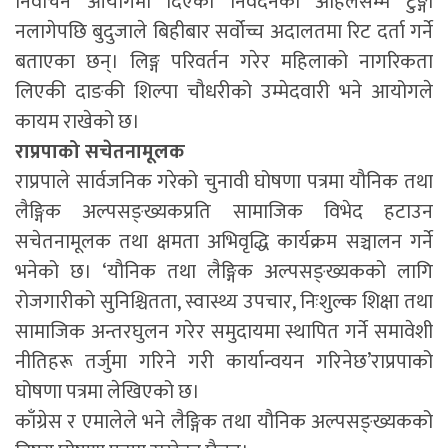
निर्वाचन आयोगमा दिएको निवेदनको अहिलेसम्म टुङ्गो
नलागेपछि बुदुजाले बिहीबार सर्वोच्च अदालतमा रिट दर्ता गर्ने
बताएका छन्। लिङ्ग परिवर्तन गरेर महिलाको नागरिकता
लिएकी दाङकी शिल्पा चौधरीको उम्मेदवारी भने आयोगले
कायम राखेको छ।
राप्रपाको सचेतनामूलक
राप्रपाले सार्वजनिक गरेको चुनावी घोषणा पत्रमा यौनिक तथा
लैङ्गिक अल्पसङ्ख्यकप्रति सामाजिक विभेद हटाउन
सचेतनामूलक तथा क्षमता अभिवृद्धि कार्यक्रम सञ्चालन गर्ने
भनेको छ। ‘यौनिक तथा लैङ्गिक अल्पसङ्ख्यकको लागि
रोजगारीको सुनिश्चितता, स्वास्थ्य उपचार, निःशुल्क शिक्षा तथा
सामाजिक अन्तरघुलन गरेर समुदायमा स्थापित गर्ने समावेशी
नीतिहरू तर्जुमा गरिने गरी कार्यान्वयन गरिनेछ’राप्रपाको
घोषणा पत्रमा लेखिएको छ।
काँग्रेस र एमालेले भने लैङ्गिक तथा यौनिक अल्पसङ्ख्यकको