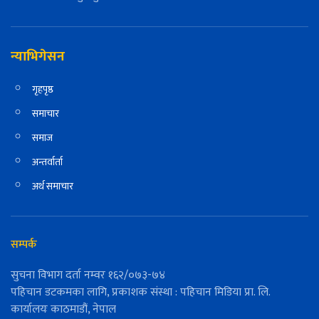
न्याभिगेसन
गृहपृष्ठ
समाचार
समाज
अन्तर्वार्ता
अर्थ समाचार
सम्पर्क
सुचना विभाग दर्ता नम्वर १६२/०७३-७४
पहिचान डटकमका लागि, प्रकाशक संस्था : पहिचान मिडिया प्रा. लि.
कार्यालयः काठमाडौं, नेपाल