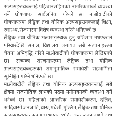
अल्पसङ्ख्यकलाई पहिचानसहितको नागरिकताको व्यवस्था
गर्ने घोषणापत्र सार्वजनिक गरेको छ। माओवादीको
घोषणापत्रमा लैङ्गिक तथा यौनिक अल्पसङ्ख्यकलाई शिक्षा,
स्वास्थ्य, रोजगारमा विशेष व्यवस्था गरिने भनिएको छ।
लैङ्गिक तथा यौनिक अल्पसङ्ख्यक हुनु अभिसाप नभएकाले
परिवारदेखि समाज, विद्यालय लगायत सबै संरचनाहरूमा
चेतना अभिवृद्धि गरिने माओवादीको घोषणापत्रमा लेखिएको
छ। राज्यका संरचनाहरूमा लैङ्गिक तथा यौनिक
अल्पसङ्ख्यकहरूको समानुपातिक समावेशी सहभागिता
सुनिश्चित गरिने भनिएको छ।
माओवादीले लैङ्गिक तथा यौनिक अल्पसङ्ख्यकलाई सबै
क्षेत्रमा राजनीतिक लाभको पदमा मनोनयनको व्यवस्था गर्ने
भनेको छ। महिलाको आन्तरिक समावेशीकरण, दलित,
आदिवासी जनजाति, थारु, मधेसी, मुस्लिम, लैङ्गिक तथा यौनिक
अल्पसङ्ख्यक, अपाङ्गता भएका व्यक्ति, जनयुद्धका घाइते तथा