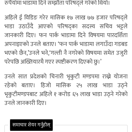
रुपैयाँमा भाडामा दिने सम्झौता परिषद्ले गरेको थियो।
अहिले ई विडिङ गरेर मासिक १७ लाख ७७ हजार परिषद्ले
भाडा उठाउँदै आएको परिषद्का सदस्य सचिव भट्टले
जानकारी दिए। फन पार्क भाडामा दिने विषयमा पारदर्शिता
अपनाइएको उनले बताए। ‘फन पार्क भाडामा लगाउँदा गडबड
भएको छैन,’उनले भने,‘गल्ती नै नगरेको विषयमा समेत उजुरी
परेपछि अख्तियारमै गएर स्पष्टीकरण दिएको छु।’
उनले सात प्रदेशको चिनारी भृकुटी मण्डपमा राख्ने योजना
रहेको बताए। हिजो मासिक २५ लाख भाडा उठ्ने
भृकुटीमण्डपबाट अहिले १ करोड ६५ लाख भाडा उठ्ने गरेको
उनले जानकारी दिए।
समाचार शेयर गर्नुहोस्