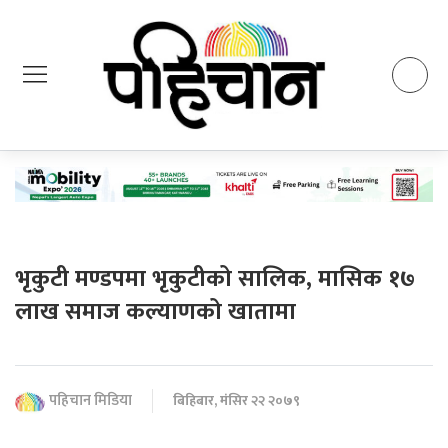
भृकुटी मण्डपमा भृकुटीको सालिक, मासिक १७
लाख समाज कल्याणको खातामा
पहिचान मिडिया
बिहिबार, मंसिर २२ २०७९