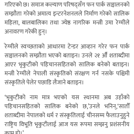
गरिएको छ। समाज कल्याण परिषद्सँग फन पार्क सञ्चालनको
सम्झौता गरेको अमात्य इन्टरनेशनलले निर्माण गरेको सालिक
महिला, बालबालिका तथा ज्येष्ठ नागरिक मन्त्री उमा रेग्मीले
अनावरण गरेकी हुन्।
रेग्मीले स्वच्छताको आधारमा टेन्डर आव्हान गरेर फन पार्क
सञ्चालनको सम्झौता भएको बताइन। उनले २१ औँ शताब्दीमा
आएर भृकुटीको पहिचानसहितको सालिक बनेको बताइन।
मन्त्री रेग्मीले नेपाली संस्कृतिको संरक्षण गर्न नसके पश्चिमी
संस्कृतिले पेलेर पछाडि लैजाने बताइन।
‘भृकुटीको नाम मात्र भएको यस स्थानमा अब उहाँको
पहिचानसहितको सालिक बनेको छ,’उनले भनिन्,‘सातौँ
शताब्दीमा नेपालको धर्म र संस्कृतिलाई चीनसम्म फैलाउनुहुने
राष्ट्रिय विभूति भृकुटीलाई आज यस रूपमा सम्झनु प्रशंसनीय
काम हो।’