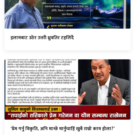
इलामबाट उठेर उत्तरी ध्रुवतिर टहलिँदै
‘प्रेम गर्नु विकृति, अनि मान्छे मार्नुचाहिँ खुबै राम्रो काम होला?’