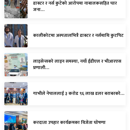
डाक्टर र नर्स कुटेको आरोपमा नाबालकसहित चार
जना…
कालीकोटमा अस्पतालभित्रै डाक्टर र नर्समाथि कुटपिट
लाइसेन्सको लाइन समस्या, नयाँ ईडीएल र भीआरएस
प्रणाली…
गाभीले नेपाललाई ३ करोड ९६ लाख डलर बराबरको…
करदाता उपहार कार्यक्रमका विजेता घाेषणा