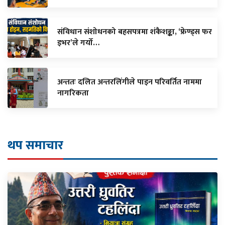
संविधान संशोधनको बहसपत्रमा शंकैशङ्का, ‘फ्रेण्ड्स फर
इभर’ले गर्यो…
अन्ततः दलित अन्तरलिंगीले पाइन परिवर्तित नाममा
नागरिकता
थप समाचार