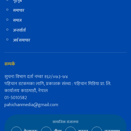
गृहपृष्ठ
समाचार
समाज
अन्तर्वार्ता
अर्थ समाचार
सम्पर्क
सुचना विभाग दर्ता नम्वर १६२/०७३-७४
पहिचान डटकमका लागि, प्रकाशक संस्था : पहिचान मिडिया प्रा. लि.
कार्यालयः काठमाडौं, नेपाल
01-5010582
pahichanmedia@gmail.com
सामाजिक संजालमा