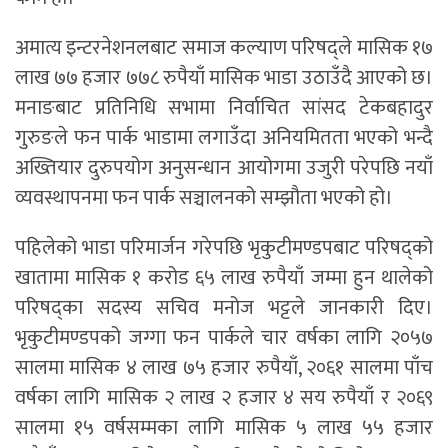
अमात्य इन्टरनेशनलबाट समाज कल्याण परिषद्ले मासिक १७
लाख ७७ हजार ७७८ रुपैयाँ मासिक भाडा उठाउँदै आएको छ।
मनाङबाट प्रतिनिधि सभामा निर्वाचित सांसद टेकबहादुर
गुरुङले फन पार्क भाडामा लगाउँदा अनियमितता भएको भन्दै
अख्तियार दुरुपयोग अनुसन्धान आयोगमा उजुरी परेपछि नयाँ
व्यवस्थापनमा फन पार्क सञ्चालनको सम्झौता भएको हो।
पहिलेको भाडा परिमार्जन गरेपछि भृकुटीमण्डपबाट परिषद्को
खातामा मासिक १ करोड ६५ लाख रुपैयाँ जम्मा हुन थालेको
परिषद्का सदस्य सचिव मनोज भट्टले जानकारी दिए।
भृकुटीमण्डपको जग्गा फन पार्कले चार वर्षका लागि २०५७
सालमा मासिक ४ लाख ७५ हजार रुपैयाँ, २०६१ सालमा पाँच
वर्षका लागि मासिक २ लाख २ हजार ४ सय रुपैयाँ र २०६९
सालमा १५ वर्षसम्मका लागि मासिक ५ लाख ५५ हजार