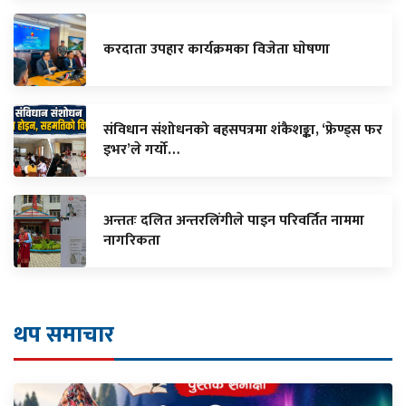
करदाता उपहार कार्यक्रमका विजेता घाेषणा
संविधान संशोधनको बहसपत्रमा शंकैशङ्का, ‘फ्रेण्ड्स फर
इभर’ले गर्यो…
अन्ततः दलित अन्तरलिंगीले पाइन परिवर्तित नाममा
नागरिकता
थप समाचार