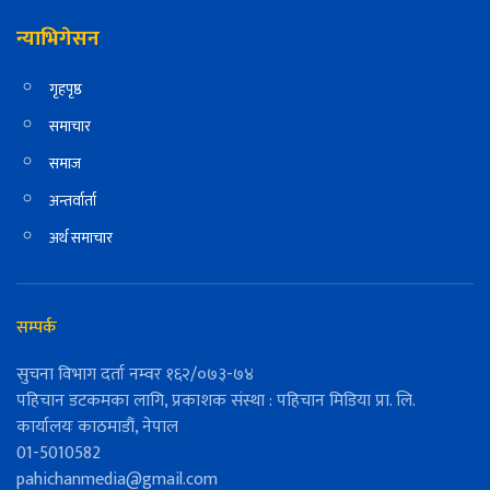
न्याभिगेसन
गृहपृष्ठ
समाचार
समाज
अन्तर्वार्ता
अर्थ समाचार
सम्पर्क
सुचना विभाग दर्ता नम्वर १६२/०७३-७४
पहिचान डटकमका लागि, प्रकाशक संस्था : पहिचान मिडिया प्रा. लि.
कार्यालयः काठमाडौं, नेपाल
01-5010582
pahichanmedia@gmail.com