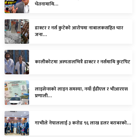
चेतनामाथि…
डाक्टर र नर्स कुटेको आरोपमा नाबालकसहित चार
जना…
कालीकोटमा अस्पतालभित्रै डाक्टर र नर्समाथि कुटपिट
लाइसेन्सको लाइन समस्या, नयाँ ईडीएल र भीआरएस
प्रणाली…
गाभीले नेपाललाई ३ करोड ९६ लाख डलर बराबरको…