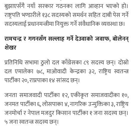
बुझाएसँगै नयाँ सरकार गठनका लागि आव्हान भएको हो।
राष्ट्रपति भण्डारीले १३८ सदस्यको समर्थन सहित दाबी पेस गर्ने
सदस्यलाई प्रधानमन्त्रीमा नियुक्त गर्ने संवैधानिक व्यवस्था छ।
रामचन्द्र र गगनसँग सल्लाह गर्ने देउवाको जवाफ, बोलेनन्
शेखर
प्रतिनिधि सभामा ठुलो दल काँग्रेसका ८९ सदस्य छन्। दोस्रो
दल एमालेका ७८, माओवादी केन्द्रका ३२, राष्ट्रिय स्वतन्त्र
पार्टीका २०, राप्रपाका १४ सांसद छन्।
जनता समाजवादी पार्टीका १२, एकीकृत समाजवादीका १०,
जनमत पार्टीका ६, लोसपाका ४, नागरिक उन्मुक्तिका ३, राष्ट्रिय
जनमोर्चा र नेपाल मजदुर किसान पार्टीका १ जना सदस्य छन्।
५ जना स्वतन्त्र सदस्य छन्।