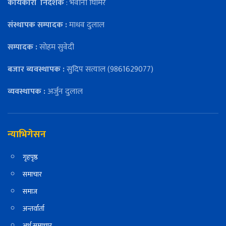
कार्यकारी
निर्देशक
: भवानी घिमिरे
संस्थापक सम्पादक :
माधव दुलाल
सम्पादक :
सोहम सुवेदी
बजार ब्यवस्थापक :
सुदिप सत्याल (9861629077)
व्यवस्थापक :
अर्जुन दुलाल
न्याभिगेसन
गृहपृष्ठ
समाचार
समाज
अन्तर्वार्ता
अर्थ समाचार