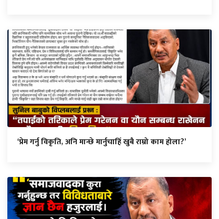
‘प्रेम गर्नु विकृति, अनि मान्छे मार्नुचाहिँ खुबै राम्रो काम होला?’