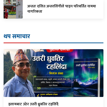
अन्ततः दलित अन्तरलिंगीले पाइन परिवर्तित नाममा
नागरिकता
थप समाचार
इलामबाट उठेर उत्तरी ध्रुवतिर टहलिँदै