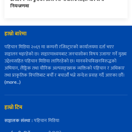
नियन्त्रणमा
हाम्रो बारेमा
पहिचान मिडिया २०६९ मा कम्पनी रजिस्ट्रारको कार्यालयमा दर्ता भएर
सञ्चालन भइरहेको छ। सञ्चारमाध्यमबाट जनचासोका विषय उजागर गर्ने मुख्य
उद्देश्यसहित पहिचान मिडिया लागिरहेको छ। मानववेचविखनविरुद्धको
अभियान, लैङ्गिक तथा यौनिक अल्पसङ्ख्यक व्यक्तिको पहिचान र अधिकार
तथा प्राकृतिक विपत्तिबाट बचौँ र बचाऔँ भन्ने सन्देश प्रवाह गर्दै आएका छौँ।
(more…)
हाम्रो टिम
सञ्चालक संस्था :
पहिचान मिडिया