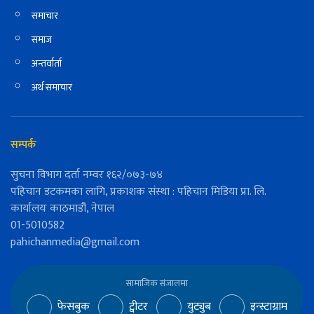
समाचार
समाज
अन्तर्वार्ता
अर्थ समाचार
सम्पर्क
सुचना विभाग दर्ता नम्वर १६२/०७३-७४
पहिचान डटकमका लागि, प्रकाशक संस्था : पहिचान मिडिया प्रा. लि.
कार्यालयः काठमाडौं, नेपाल
01-5010582
pahichanmedia@gmail.com
सामाजिक संजालमा
फेसबुक
ट्वीटर
युट्युब
इन्स्टाग्राम