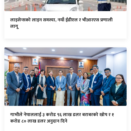
लाइसेन्सको लाइन समस्या, नयाँ ईडीएल र भीआरएस प्रणाली
लागू
गाभीले नेपाललाई ३ करोड ९६ लाख डलर बराबरको खोप र १
करोड ८० लाख डलर अनुदान दिने