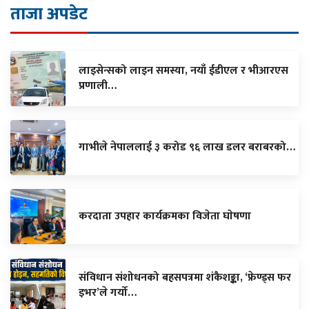
ताजा अपडेट
लाइसेन्सको लाइन समस्या, नयाँ ईडीएल र भीआरएस
प्रणाली…
गाभीले नेपाललाई ३ करोड ९६ लाख डलर बराबरको…
करदाता उपहार कार्यक्रमका विजेता घाेषणा
संविधान संशोधनको बहसपत्रमा शंकैशङ्का, ‘फ्रेण्ड्स फर
इभर’ले गर्यो…