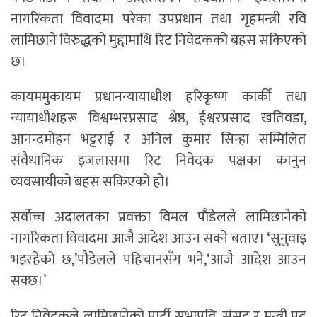
नागरिकता विवादमा परेका उपप्रधान तथा गृहमन्त्री रवि
लामिछाने विरुद्धको मुद्दामाथि रिट निवेदकको बहस सकिएको
छ।
कायममुकायम प्रधानन्यायाधीश हरिकृष्ण कार्की तथा
न्यायाधीशहरू विश्वम्भरप्रसाद श्रेष्ठ, ईश्वरप्रसाद खतिवडा,
आनन्दमोहन भट्टराई र अनिल कुमार सिन्हा सम्मिलित
संवैधानिक इजलासमा रिट निवेदक पक्षका कानुन
व्यवसायीको बहस सकिएको हो।
सर्वोच्च अदालतका प्रवक्ता विमल पौडेलले लामिछानेको
नागरिकता विवादमा आजै आदेश आउन सक्ने बताए। ‘सुनुवाइ
भइरहेको छ,’पौडेलले पहिचानसँग भने,‘आजै आदेश आउन
सक्छ।’
रिट निवेदकले लामिछानेको पार्टी सभापति, संसद् र मन्त्री पद