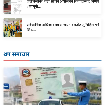
जलजलाकी वडा सचिव अर्यालको विवादास्पद निर्णय
: कानूनी…
संवैधानिक अधिकार कार्यान्वयन र बजेट सुनिश्चित गर्न
लिड…
थप समाचार