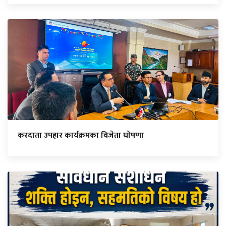
करदाता उपहार कार्यक्रमका विजेता घाेषणा