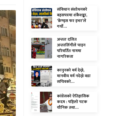
संविधान संशोधनको
बहसपत्रमा शंकैशङ्का,
‘फ्रेण्ड्स फर इभर’ले
गर्यो…
अन्ततः दलित
अन्तरलिंगीले पाइन
परिवर्तित नाममा
नागरिकता
कानुनको मर्म देख्ने,
मानवीय मर्म नदेख्ने वडा
सचिवको…
कांग्रेसको ऐतिहासिक
कदम : पहिलो पटक
यौनिक तथा…