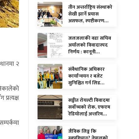
तीन अन्तर्राष्ट्रिय संस्थाको
सेखी झार्ने प्रयास
असफल, स्पष्टीकरण…
जलजलाकी वडा सचिव
अर्यालको विवादास्पद
निर्णय : कानूनी…
्थानमा २
संवैधानिक अधिकार
कार्यान्वयन र बजेट
सुनिश्चित गर्न लिड…
 निकालेको
प्रत्यक्ष
सङ्गीत रोयल्टी विवादमा
सर्वोच्चको रोक, एफएम
रेडियोलाई अन्तरिम…
म्पर्कमा
जैविक लिङ्ग कि
स्वपहिचान? नेपालको