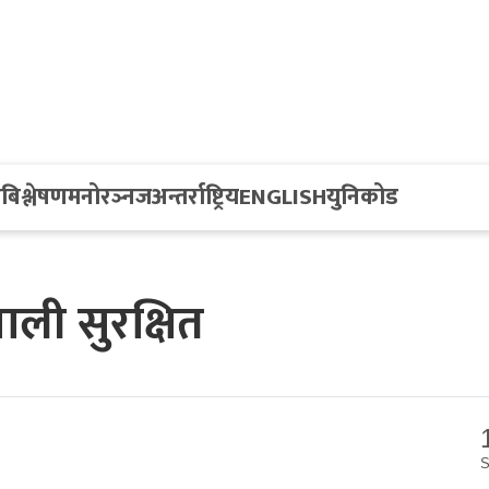
य
बिश्लेषण
मनोरञ्नज
अन्तर्राष्ट्रिय
ENGLISH
युनिकोड
पाली सुरक्षित