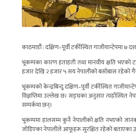
काठमाडौं : दक्षिण–पूर्वी टर्कीस्थित गाजीयान्टेपमा 
भूकम्पका कारण हताहती तथा मानवीय क्षति भएको टर्की
हजार देखि २ हजार ५ सय नेपालीको बसोबास रहेको 
भूकम्पको केन्द्रबिन्दु दक्षिण–पूर्वी टर्कीस्थित गाजी
विज्ञप्तिमा उल्लेख छ। सङ्घका अनुसार त्यहाँस्थित नेप
सम्पर्कमा छन्।
भूकम्पमा हालसम्म कुनै नेपालीको क्षति नभएको जानक
जोडिएका नेपालीले आफूहरू सुरक्षित रहेको बताएका उ