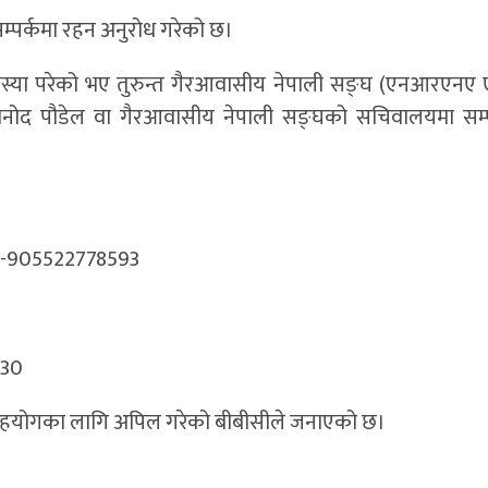
 सम्पर्कमा रहन अनुरोध गरेको छ।
मस्या परेको भए तुरुन्त गैरआवासीय नेपाली सङ्घ (एनआरएनए
विनोद पौडेल वा गैरआवासीय नेपाली सङ्घको सचिवालयमा सम्पर
 00-905522778593
530
ट्रिय सहयोगका लागि अपिल गरेको बीबीसीले जनाएको छ।