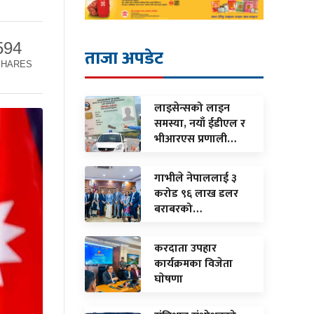
594
ताजा अपडेट
SHARES
लाइसेन्सको लाइन
समस्या, नयाँ ईडीएल र
भीआरएस प्रणाली…
गाभीले नेपाललाई ३
करोड ९६ लाख डलर
बराबरको…
करदाता उपहार
कार्यक्रमका विजेता
घाेषणा