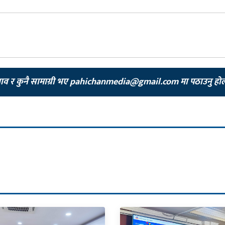
झाव र कुनै सामाग्री भए
pahichanmedia@gmail.com
मा पठाउनु हो