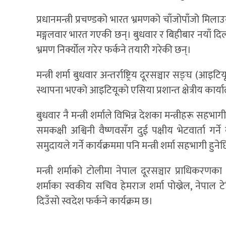
प्रधानमन्त्री प्रचण्डको भारत भ्रमणको चाँजोपाँजो मिलाउ
मङ्गलवार भारत गएकी छन्। बुधवार र बिहीबार नयाँ दिल्लीमा 
भ्रमण निर्क्योल गरेर फर्कने तयारी गरेकी छन्।
मन्त्री शर्मा बुधवार अन्तर्राष्ट्रिय दूरसञ्चार सङ्घ (आइ
स्थापना भएको आइटियूको एसिया प्रशान्त क्षेत्रीय कार्यालय
बुधवार नै मन्त्री शर्माले विभिन्न देशका मन्त्रीहरू सह
समकक्षी अश्विनी वैष्णवसँग दुई पक्षीय भेटवार्ता गर्
समुदायले गर्ने कार्यक्रममा पनि मन्त्री शर्मा सहभागी हुनेछ
मन्त्री शर्माको टोलीमा नेपाल दूरसञ्चार प्राधिकरणका
शर्माका स्वकीय सचिव हेमराज शर्मा पोख्रेल, नेपाल ट
दिउँसो स्वदेश फर्कने कार्यक्रम छ।