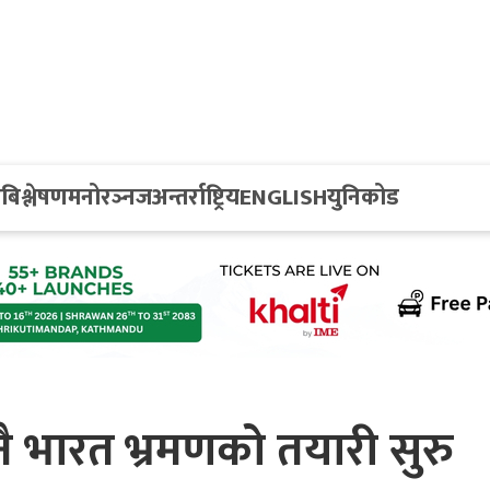
य
बिश्लेषण
मनोरञ्नज
अन्तर्राष्ट्रिय
ENGLISH
युनिकोड
ै भारत भ्रमणको तयारी सुरु