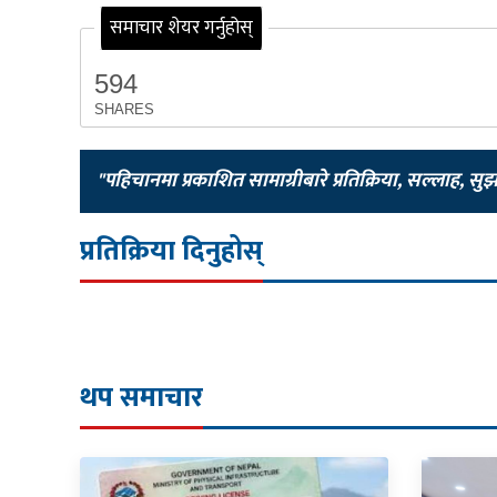
समाचार शेयर गर्नुहोस्
594
SHARES
"पहिचानमा प्रकाशित सामाग्रीबारे प्रतिक्रिया, सल्लाह, सु
प्रतिक्रिया दिनुहोस्
थप समाचार