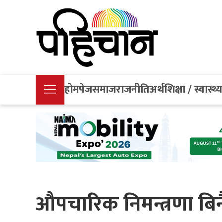
होमपेज
समाज
राजनीति
अर्थ
शिक्षा / स्वास्थ्
औपचारिक निमन्त्रणा बिन