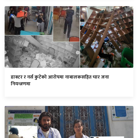
डाक्टर र नर्स कुटेको आरोपमा नाबालकसहित चार जना
नियन्त्रणमा