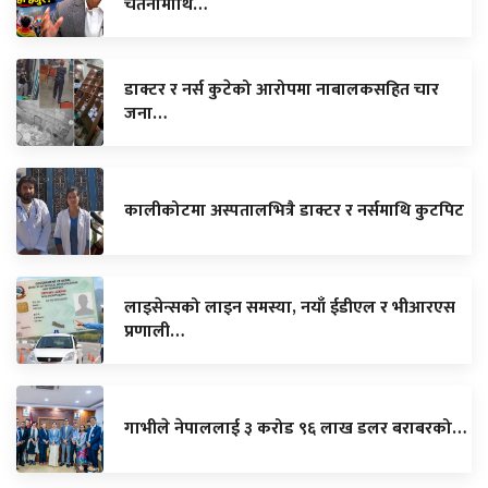
चेतनामाथि…
डाक्टर र नर्स कुटेको आरोपमा नाबालकसहित चार
जना…
कालीकोटमा अस्पतालभित्रै डाक्टर र नर्समाथि कुटपिट
लाइसेन्सको लाइन समस्या, नयाँ ईडीएल र भीआरएस
प्रणाली…
गाभीले नेपाललाई ३ करोड ९६ लाख डलर बराबरको…