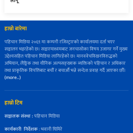
लागू
हाम्रो बारेमा
पहिचान मिडिया २०६९ मा कम्पनी रजिस्ट्रारको कार्यालयमा दर्ता भएर
सञ्चालन भइरहेको छ। सञ्चारमाध्यमबाट जनचासोका विषय उजागर गर्ने मुख्य
उद्देश्यसहित पहिचान मिडिया लागिरहेको छ। मानववेचविखनविरुद्धको
अभियान, लैङ्गिक तथा यौनिक अल्पसङ्ख्यक व्यक्तिको पहिचान र अधिकार
तथा प्राकृतिक विपत्तिबाट बचौँ र बचाऔँ भन्ने सन्देश प्रवाह गर्दै आएका छौँ।
(more…)
हाम्रो टिम
सञ्चालक संस्था :
पहिचान मिडिया
कार्यकारी
निर्देशक
: भवानी घिमिरे