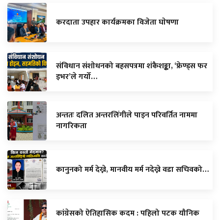
करदाता उपहार कार्यक्रमका विजेता घाेषणा
संविधान संशोधनको बहसपत्रमा शंकैशङ्का, ‘फ्रेण्ड्स फर
इभर’ले गर्यो…
अन्ततः दलित अन्तरलिंगीले पाइन परिवर्तित नाममा
नागरिकता
कानुनको मर्म देख्ने, मानवीय मर्म नदेख्ने वडा सचिवको…
कांग्रेसको ऐतिहासिक कदम : पहिलो पटक यौनिक