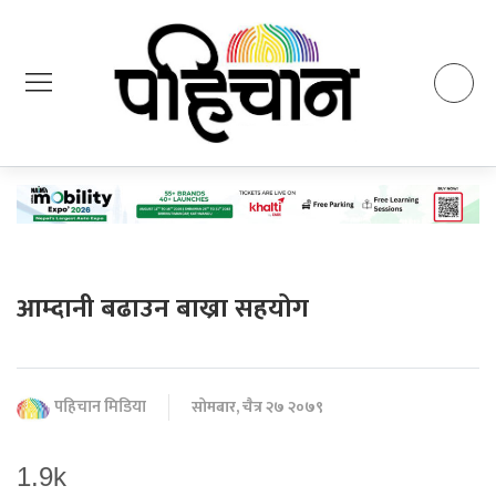
आम्दानी बढाउन बाख्रा सहयोग
पहिचान मिडिया
सोमबार, चैत्र २७ २०७९
1.9k