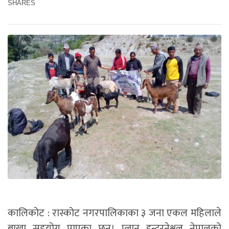
SHARES
कालिकोट : रास्कोट नगरपालिकाका ३ जना एकल महिलाले
बाख्रा सहयोग पाएका छन्। प्लान इन्टरनेश्नल नेपालको