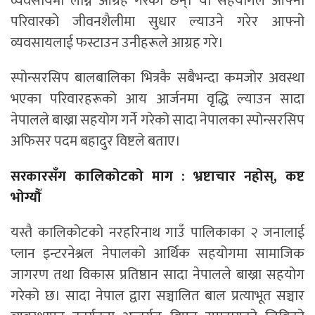
व्यवसायमा लाग्न आग्रह गरेका छन्। यो सहयोगले आफ्नो
परिवारको जीवनशैलीमा सुधार ल्याउने गरेर आफ्नो
व्यवसायलाई फस्टाउन उनीहरूले आग्रह गरे।
स्पोन्सरसिप बालबालिका भित्रकै सबैभन्दा कमजोर अवस्था
भएका परिवारहरूको आय आर्जनमा वृद्धि ल्याउन सादा
नेपालले बाख्रा सहयोग गर्ने गरेको सादा नेपालका स्पोन्सरसिप
अफिसर पदम बहादुर विष्टले बताए।
सरकारसँग कालिकोटको माग : भ्रष्टाचार नहोस्, कष्ट
भोग्यौँ
यस्तै कालिकोटको नरहरिनाथ गाउँ पालिकाका २ जनालाई
प्लान इन्टरनेश्नल नेपालको आर्थिक सहयोगमा सामाजिक
जागरण तथा विकास प्रतिष्ठान सादा नेपालले बाख्रा सहयोग
गरेको छ। सादा नेपाल द्वारा सञ्चालित बाल प्रत्याभूत सञ्चार