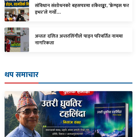
संविधान संशोधनको बहसपत्रमा शंकैशङ्का, ‘फ्रेण्ड्स फर
इभर’ले गर्यो…
अन्ततः दलित अन्तरलिंगीले पाइन परिवर्तित नाममा
नागरिकता
थप समाचार