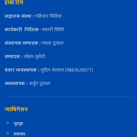
हाम्रो टिम
सञ्चालक संस्था :
पहिचान मिडिया
कार्यकारी
निर्देशक
: भवानी घिमिरे
संस्थापक सम्पादक :
माधव दुलाल
सम्पादक :
सोहम सुवेदी
बजार ब्यवस्थापक :
सुदिप सत्याल (9861629077)
व्यवस्थापक :
अर्जुन दुलाल
न्याभिगेसन
गृहपृष्ठ
समाचार