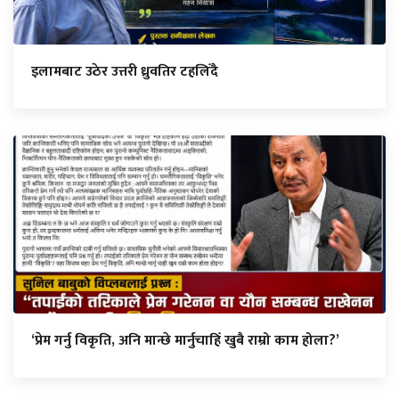
इलामबाट उठेर उत्तरी ध्रुवतिर टहलिँदै
‘प्रेम गर्नु विकृति, अनि मान्छे मार्नुचाहिँ खुबै राम्रो काम होला?’