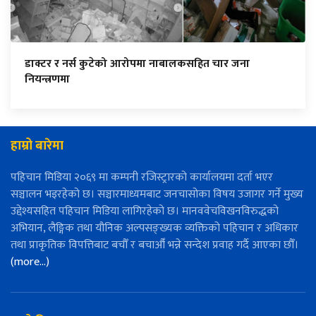
डाक्टर र नर्स कुटेको आरोपमा नाबालकसहित चार जना
नियन्त्रणमा
हाम्रो बारेमा
पहिचान मिडिया २०६९ मा कम्पनी रजिस्ट्रारको कार्यालयमा दर्ता भएर
सञ्चालन भइरहेको छ। सञ्चारमाध्यमबाट जनचासोका विषय उजागर गर्ने मुख्य
उद्देश्यसहित पहिचान मिडिया लागिरहेको छ। मानववेचविखनविरुद्धको
अभियान, लैङ्गिक तथा यौनिक अल्पसङ्ख्यक व्यक्तिको पहिचान र अधिकार
तथा प्राकृतिक विपत्तिबाट बचौँ र बचाऔँ भन्ने सन्देश प्रवाह गर्दै आएका छौँ।
(more…)