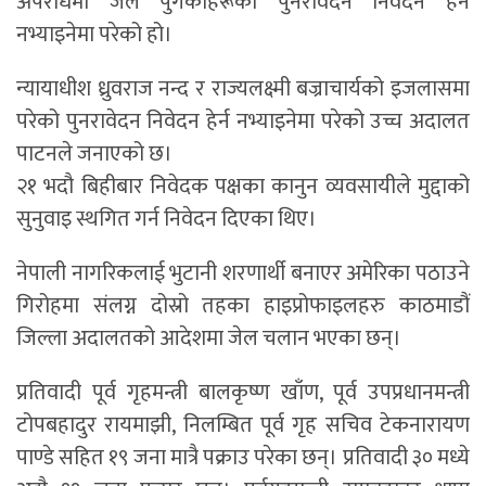
अपराधमा जेल पुगेकाहरूको पुनरावेदन निवेदन हेर्न
नभ्याइनेमा परेको हो।
न्यायाधीश ध्रुवराज नन्द र राज्यलक्ष्मी बज्राचार्यको इजलासमा
परेको पुनरावेदन निवेदन हेर्न नभ्याइनेमा परेको उच्च अदालत
पाटनले जनाएको छ।
२१ भदौ बिहीबार निवेदक पक्षका कानुन व्यवसायीले मुद्दाको
सुनुवाइ स्थगित गर्न निवेदन दिएका थिए।
नेपाली नागरिकलाई भुटानी शरणार्थी बनाएर अमेरिका पठाउने
गिरोहमा संलग्न दोस्रो तहका हाइप्रोफाइलहरु काठमाडौं
जिल्ला अदालतको आदेशमा जेल चलान भएका छन्।
प्रतिवादी पूर्व गृहमन्त्री बालकृष्ण खाँण, पूर्व उपप्रधानमन्त्री
टोपबहादुर रायमाझी, निलम्बित पूर्व गृह सचिव टेकनारायण
पाण्डे सहित १९ जना मात्रै पक्राउ परेका छन्। प्रतिवादी ३० मध्ये