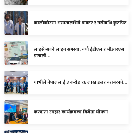
कालीकोटमा अस्पतालभित्रै डाक्टर र नर्समाथि कुटपिट
लाइसेन्सको लाइन समस्या, नयाँ ईडीएल र भीआरएस
प्रणाली…
गाभीले नेपाललाई ३ करोड ९६ लाख डलर बराबरको…
करदाता उपहार कार्यक्रमका विजेता घाेषणा