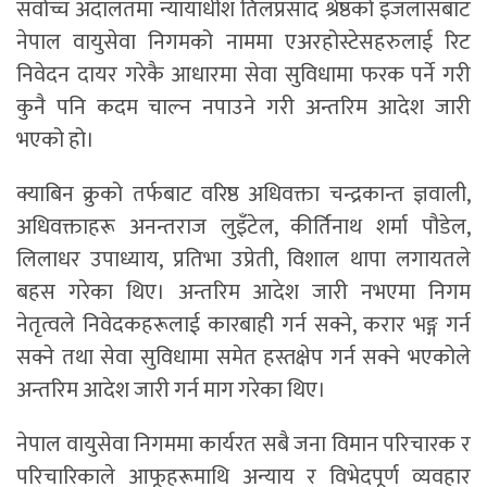
सर्वोच्च अदालतमा न्यायाधीश तिलप्रसाद श्रेष्ठको इजलासबाट
नेपाल वायुसेवा निगमको नाममा एअरहोस्टेसहरुलाई रिट
निवेदन दायर गरेकै आधारमा सेवा सुविधामा फरक पर्ने गरी
कुनै पनि कदम चाल्न नपाउने गरी अन्तरिम आदेश जारी
भएको हो।
क्याबिन क्रुको तर्फबाट वरिष्ठ अधिवक्ता चन्द्रकान्त ज्ञवाली,
अधिवक्ताहरू अनन्तराज लुइँटेल, कीर्तिनाथ शर्मा पौडेल,
लिलाधर उपाध्याय, प्रतिभा उप्रेती, विशाल थापा लगायतले
बहस गरेका थिए। अन्तरिम आदेश जारी नभएमा निगम
नेतृत्वले निवेदकहरूलाई कारबाही गर्न सक्ने, करार भङ्ग गर्न
सक्ने तथा सेवा सुविधामा समेत हस्तक्षेप गर्न सक्ने भएकोले
अन्तरिम आदेश जारी गर्न माग गरेका थिए।
नेपाल वायुसेवा निगममा कार्यरत सबै जना विमान परिचारक र
परिचारिकाले आफूहरूमाथि अन्याय र विभेदपूर्ण व्यवहार