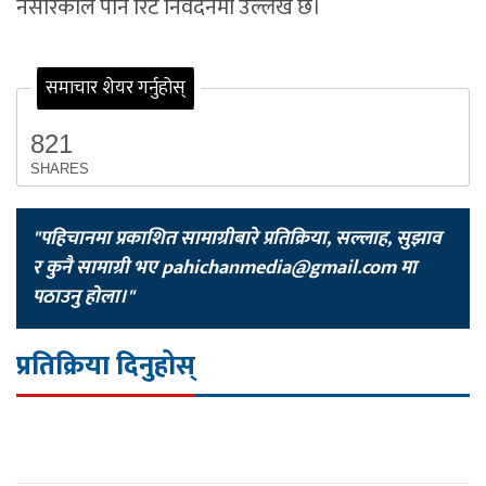
नसारेकोले पनि रिट निवेदनमा उल्लेख छ।
समाचार शेयर गर्नुहोस्
821
SHARES
"पहिचानमा प्रकाशित सामाग्रीबारे प्रतिक्रिया, सल्लाह, सुझाव
र कुनै सामाग्री भए
pahichanmedia@gmail.com
मा
पठाउनु होला।"
प्रतिक्रिया दिनुहोस्