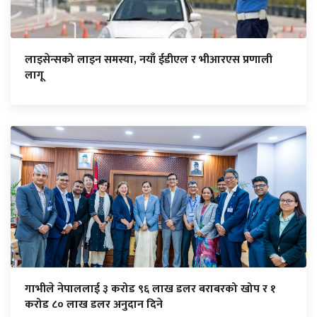
लाइसेन्सको लाइन समस्या, नयाँ ईडीएल र भीआरएस प्रणाली
लागू
गाभीले नेपाललाई ३ करोड ९६ लाख डलर बराबरको खोप र १
करोड ८० लाख डलर अनुदान दिने