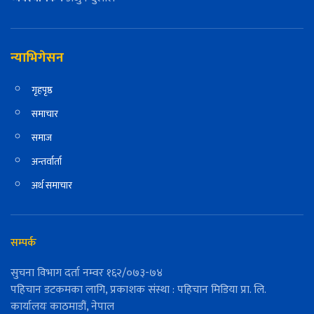
न्याभिगेसन
गृहपृष्ठ
समाचार
समाज
अन्तर्वार्ता
अर्थ समाचार
सम्पर्क
सुचना विभाग दर्ता नम्वर १६२/०७३-७४
पहिचान डटकमका लागि, प्रकाशक संस्था : पहिचान मिडिया प्रा. लि.
कार्यालयः काठमाडौं, नेपाल