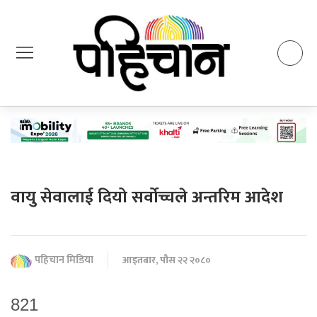
वायु सेवालाई दियो सर्वोच्चले अन्तरिम आदेश
पहिचान मिडिया
आइतबार, पौस २२ २०८०
821