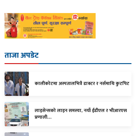
ताजा अपडेट
कालीकोटमा अस्पतालभित्रै डाक्टर र नर्समाथि कुटपिट
लाइसेन्सको लाइन समस्या, नयाँ ईडीएल र भीआरएस
प्रणाली…