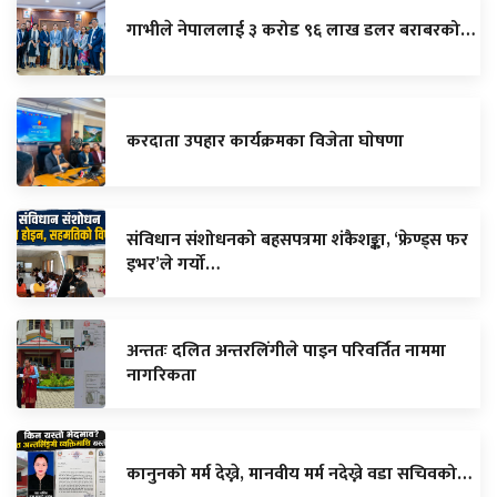
गाभीले नेपाललाई ३ करोड ९६ लाख डलर बराबरको…
करदाता उपहार कार्यक्रमका विजेता घाेषणा
संविधान संशोधनको बहसपत्रमा शंकैशङ्का, ‘फ्रेण्ड्स फर
इभर’ले गर्यो…
अन्ततः दलित अन्तरलिंगीले पाइन परिवर्तित नाममा
नागरिकता
कानुनको मर्म देख्ने, मानवीय मर्म नदेख्ने वडा सचिवको…