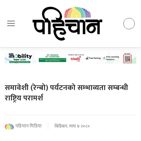
समावेशी (रेन्बो) पर्यटनको सम्भाव्यता सम्बन्धी
राष्ट्रिय परामर्श
पहिचान मिडिया
बिहिबार, माघ ४ २०८०