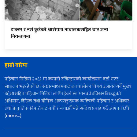
डाक्टर र नर्स कुटेको आरोपमा नाबालकसहित चार जना
नियन्त्रणमा
हाम्रो बारेमा
पहिचान मिडिया २०६९ मा कम्पनी रजिस्ट्रारको कार्यालयमा दर्ता भएर
सञ्चालन भइरहेको छ। सञ्चारमाध्यमबाट जनचासोका विषय उजागर गर्ने मुख्य
उद्देश्यसहित पहिचान मिडिया लागिरहेको छ। मानववेचविखनविरुद्धको
अभियान, लैङ्गिक तथा यौनिक अल्पसङ्ख्यक व्यक्तिको पहिचान र अधिकार
तथा प्राकृतिक विपत्तिबाट बचौँ र बचाऔँ भन्ने सन्देश प्रवाह गर्दै आएका छौँ।
(more…)