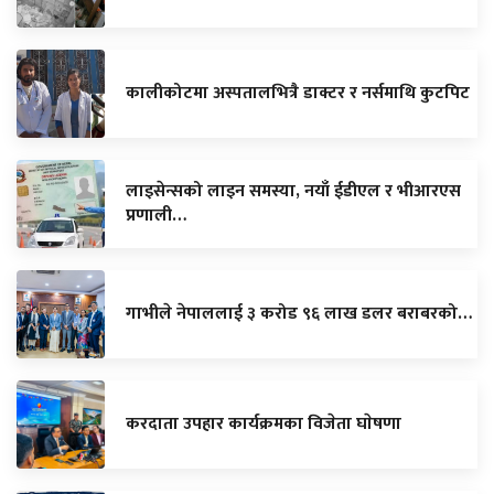
कालीकोटमा अस्पतालभित्रै डाक्टर र नर्समाथि कुटपिट
लाइसेन्सको लाइन समस्या, नयाँ ईडीएल र भीआरएस
प्रणाली…
गाभीले नेपाललाई ३ करोड ९६ लाख डलर बराबरको…
करदाता उपहार कार्यक्रमका विजेता घाेषणा