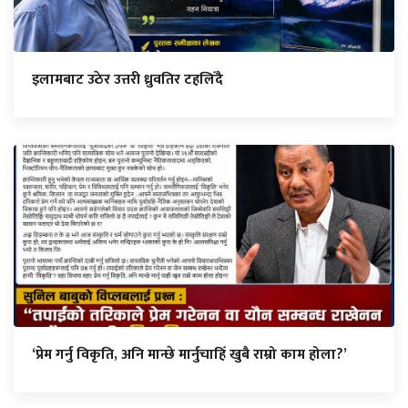
इलामबाट उठेर उत्तरी ध्रुवतिर टहलिँदै
‘प्रेम गर्नु विकृति, अनि मान्छे मार्नुचाहिँ खुबै राम्रो काम होला?’