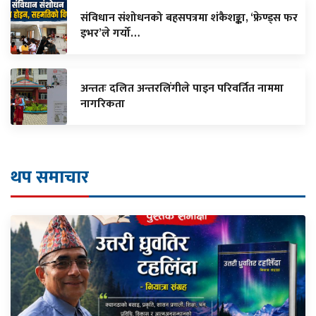
संविधान संशोधनको बहसपत्रमा शंकैशङ्का, ‘फ्रेण्ड्स फर
इभर’ले गर्यो…
अन्ततः दलित अन्तरलिंगीले पाइन परिवर्तित नाममा
नागरिकता
थप समाचार