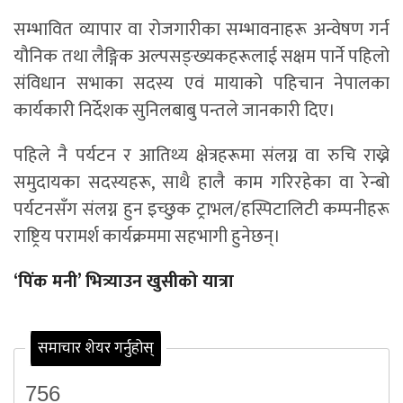
सम्भावित व्यापार वा रोजगारीका सम्भावनाहरू अन्वेषण गर्न
यौनिक तथा लैङ्गिक अल्पसङ्ख्यकहरूलाई सक्षम पार्ने पहिलो
संविधान सभाका सदस्य एवं मायाको पहिचान नेपालका
कार्यकारी निर्देशक सुनिलबाबु पन्तले जानकारी दिए।
पहिले नै पर्यटन र आतिथ्य क्षेत्रहरूमा संलग्न वा रुचि राख्ने
समुदायका सदस्यहरू, साथै हालै काम गरिरहेका वा रेन्बो
पर्यटनसँग संलग्न हुन इच्छुक ट्राभल/हस्पिटालिटी कम्पनीहरू
राष्ट्रिय परामर्श कार्यक्रममा सहभागी हुनेछन्।
‘पिंक मनी’ भित्र्याउन खुसीको यात्रा
समाचार शेयर गर्नुहोस्
756