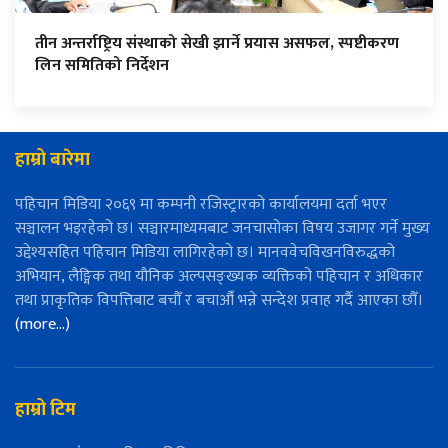
तीन अन्तर्राष्ट्रिय संस्थाको सेखी झार्ने प्रयास असफल, स्पष्टीकरण
लिन समितिको निर्देशन
हाम्रो बारेमा
पहिचान मिडिया २०६९ मा कम्पनी रजिस्ट्रारको कार्यालयमा दर्ता भएर
सञ्चालन भइरहेको छ। सञ्चारमाध्यमबाट जनचासोका विषय उजागर गर्ने मुख्य
उद्देश्यसहित पहिचान मिडिया लागिरहेको छ। मानववेचविखनविरुद्धको
अभियान, लैङ्गिक तथा यौनिक अल्पसङ्ख्यक व्यक्तिको पहिचान र अधिकार
तथा प्राकृतिक विपत्तिबाट बचौँ र बचाऔँ भन्ने सन्देश प्रवाह गर्दै आएका छौँ।
(more…)
हाम्रो टिम