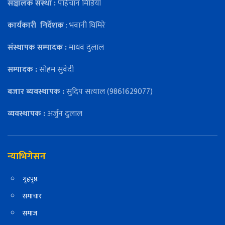
सञ्चालक संस्था :
पहिचान मिडिया
कार्यकारी
निर्देशक
: भवानी घिमिरे
संस्थापक सम्पादक :
माधव दुलाल
सम्पादक :
सोहम सुवेदी
बजार ब्यवस्थापक :
सुदिप सत्याल (9861629077)
व्यवस्थापक :
अर्जुन दुलाल
न्याभिगेसन
गृहपृष्ठ
समाचार
समाज