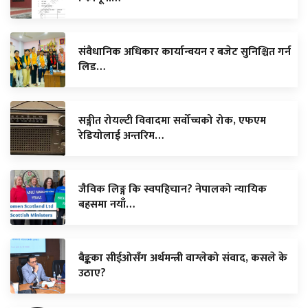
संवैधानिक अधिकार कार्यान्वयन र बजेट सुनिश्चित गर्न
लिड…
सङ्गीत रोयल्टी विवादमा सर्वोच्चको रोक, एफएम
रेडियोलाई अन्तरिम…
जैविक लिङ्ग कि स्वपहिचान? नेपालको न्यायिक
बहसमा नयाँ…
बैङ्कका सीईओसँग अर्थमन्त्री वाग्लेको संवाद, कसले के
उठाए?