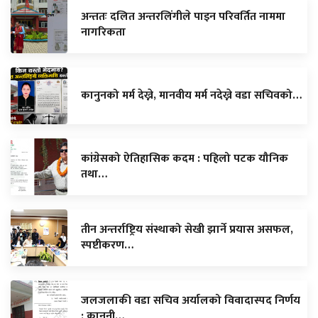
अन्ततः दलित अन्तरलिंगीले पाइन परिवर्तित नाममा
नागरिकता
कानुनको मर्म देख्ने, मानवीय मर्म नदेख्ने वडा सचिवको…
कांग्रेसको ऐतिहासिक कदम : पहिलो पटक यौनिक
तथा…
तीन अन्तर्राष्ट्रिय संस्थाको सेखी झार्ने प्रयास असफल,
स्पष्टीकरण…
जलजलाकी वडा सचिव अर्यालको विवादास्पद निर्णय
: कानूनी…