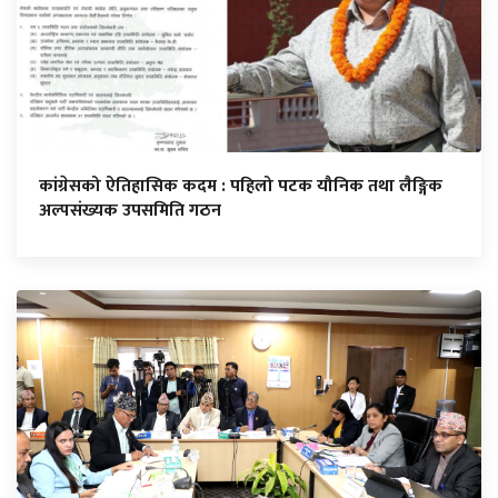
कांग्रेसको ऐतिहासिक कदम : पहिलो पटक यौनिक तथा लैङ्गिक
अल्पसंख्यक उपसमिति गठन