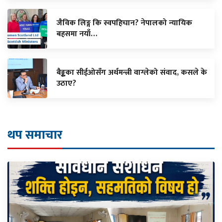
जैविक लिङ्ग कि स्वपहिचान? नेपालको न्यायिक
बहसमा नयाँ…
बैङ्कका सीईओसँग अर्थमन्त्री वाग्लेको संवाद, कसले के
उठाए?
थप समाचार