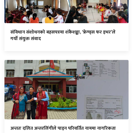
संविधान संशोधनको बहसपत्रमा शंकैशङ्का, ‘फ्रेण्ड्स फर इभर’ले
गर्यो संयुक्त संवाद
अन्ततः दलित अन्तरलिंगीले पाइन परिवर्तित नाममा नागरिकता