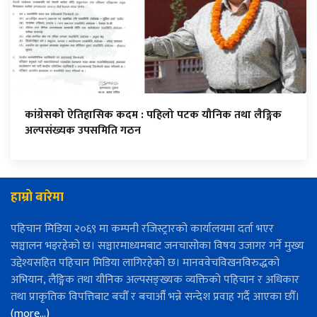
कांग्रेसको ऐतिहासिक कदम : पहिलो पटक यौनिक तथा लैङ्गिक
अल्पसंख्यक उपसमिति गठन
हाम्रो बारेमा
पहिचान मिडिया २०६९ मा कम्पनी रजिस्ट्रारको कार्यालयमा दर्ता भएर
सञ्चालन भइरहेको छ। सञ्चारमाध्यमबाट जनचासोका विषय उजागर गर्ने मुख्य
उद्देश्यसहित पहिचान मिडिया लागिरहेको छ। मानववेचविखनविरुद्धको
अभियान, लैङ्गिक तथा यौनिक अल्पसङ्ख्यक व्यक्तिको पहिचान र अधिकार
तथा प्राकृतिक विपत्तिबाट बचौँ र बचाऔँ भन्ने सन्देश प्रवाह गर्दै आएका छौँ।
(more…)