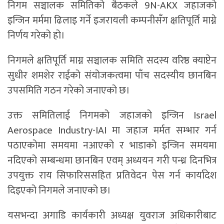
निगम सञ्चालक समितिको बैठकले 9N-AKX जहाजको
इन्जिन मर्ममा ढिलाइ गर्ने इजरायली कम्पनीसँग क्षतिपूर्ति माग्ने
निर्णय गरेको हो।
निगमले क्षतिपूर्ति माग्न सञ्चालक समिति सदस्य वरिष्ठ क्याप्टेन
सुधीर शमशेर राईको संयोजकत्वमा पाँच सदस्यीय छानबिन
उपसमिति गठन गरेको जनाएको छ।
उक्त समितिलाई निगमको जहाजको इन्जिन Israel
Aerospace Industry-IAI मा जहाज मर्मत सम्भार गर्न
पठाएकोमा समयमा नआएको र भाडाको इन्जिन समयमा
नदिएको सम्बन्धमा छानबिन एवम् अध्ययन गरी पन्ध्र दिनभित्र
उपयुक्त राय सिफारिससहित प्रतिवेदन पेस गर्न कार्यादेश
दिइएको निगमले जनाएको छ।
यसभन्दा अगाडि कार्यकारी अध्यक्ष युवराज अधिकारीबाट