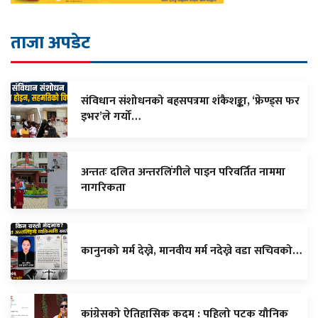
ताजा अपडेट
संविधान संशोधनको बहसपत्रमा शंकैशङ्का, ‘फ्रेण्ड्स फर
इभर’ले गर्यो…
अन्ततः दलित अन्तरलिंगीले पाइन परिवर्तित नाममा
नागरिकता
कानुनको मर्म देख्ने, मानवीय मर्म नदेख्ने वडा सचिवको…
कांग्रेसको ऐतिहासिक कदम : पहिलो पटक यौनिक