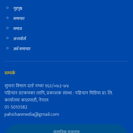
गृहपृष्ठ
समाचार
समाज
अन्तर्वार्ता
अर्थ समाचार
सम्पर्क
सुचना विभाग दर्ता नम्वर १६२/०७३-७४
पहिचान डटकमका लागि, प्रकाशक संस्था : पहिचान मिडिया प्रा. लि.
कार्यालयः काठमाडौं, नेपाल
01-5010582
pahichanmedia@gmail.com
सामाजिक संजालमा