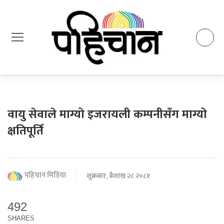
वायु सेवाले माग्यो इजरायली कम्पनीसँग माग्यो
क्षतिपूर्ति
पहिचान मिडिया
शुक्रबार, बैशाख २८ २०८१
492
SHARES