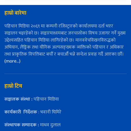
हाम्रो बारेमा
पहिचान मिडिया २०६९ मा कम्पनी रजिस्ट्रारको कार्यालयमा दर्ता भएर
सञ्चालन भइरहेको छ। सञ्चारमाध्यमबाट जनचासोका विषय उजागर गर्ने मुख्य
उद्देश्यसहित पहिचान मिडिया लागिरहेको छ। मानववेचविखनविरुद्धको
अभियान, लैङ्गिक तथा यौनिक अल्पसङ्ख्यक व्यक्तिको पहिचान र अधिकार
तथा प्राकृतिक विपत्तिबाट बचौँ र बचाऔँ भन्ने सन्देश प्रवाह गर्दै आएका छौँ।
(more…)
हाम्रो टिम
सञ्चालक संस्था :
पहिचान मिडिया
कार्यकारी
निर्देशक
: भवानी घिमिरे
संस्थापक सम्पादक :
माधव दुलाल