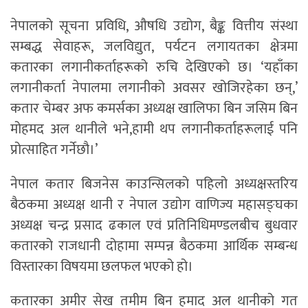
नेपालको सूचना प्रविधि, औषधि उद्योग, बैङ्क वित्तीय संस्था
सम्बद्ध सेवाहरू, जलविद्युत, पर्यटन लगायतका क्षेत्रमा
कतारका लगानीकर्ताहरूको रुचि देखिएको छ। ‘यहाँका
लगानीकर्ता नेपालमा लगानीको अवसर खोजिरहेका छन्,’
कतार चेम्बर अफ कमर्सका अध्यक्ष खालिफा बिन जसिम बिन
मोहमद अल थानीले भने,हामी थप लगानीकर्ताहरूलाई पनि
प्रोत्साहित गर्नेछौ।’
नेपाल कतार बिजनेस काउन्सिलको पहिलो अध्यक्षस्तरिय
बैठकमा अध्यक्ष थानी र नेपाल उद्योग वाणिज्य महासङ्घका
अध्यक्ष चन्द्र प्रसाद ढकाल एवं प्रतिनिधिमण्डलबीच बुधवार
कतारको राजधानी दोहामा सम्पन्न बैठकमा आर्थिक सम्बन्ध
विस्तारका विषयमा छलफल भएको हो।
कतारका अमीर सेख तमीम बिन हमाद अल थानीको गत