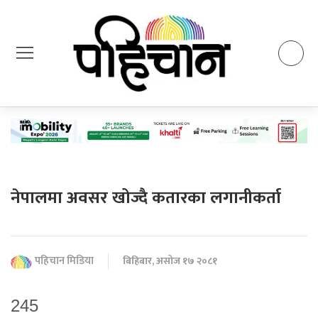
नेपालमा अवसर खोज्दै कतारका लगानीकर्ता
पहिचान मिडिया
बिहिबार, असोज १७ २०८१
245