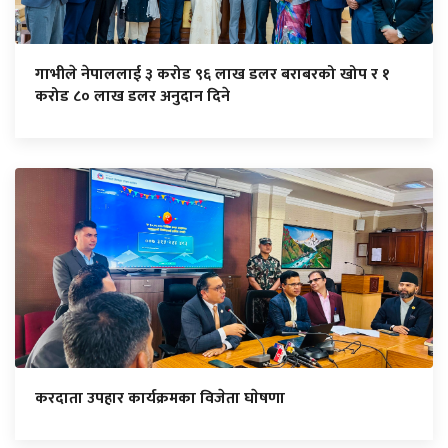
गाभीले नेपाललाई ३ करोड ९६ लाख डलर बराबरको खोप र १
करोड ८० लाख डलर अनुदान दिने
करदाता उपहार कार्यक्रमका विजेता घाेषणा