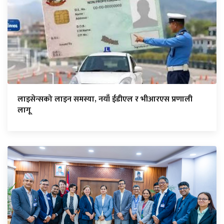
लाइसेन्सको लाइन समस्या, नयाँ ईडीएल र भीआरएस प्रणाली
लागू