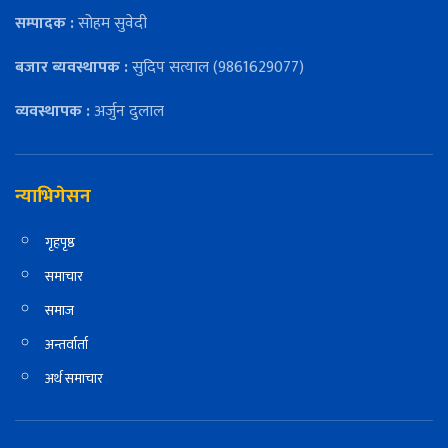
सम्पादक :
सोहम सुवेदी
बजार ब्यवस्थापक :
सुदिप सत्याल (9861629077)
व्यवस्थापक :
अर्जुन दुलाल
न्याभिगेसन
गृहपृष्ठ
समाचार
समाज
अन्तर्वार्ता
अर्थ समाचार