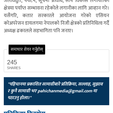
जलविद्युत, पर्यटन, सूचना प्रविधि, सीप विकास लगायतका
क्षेत्रमा पर्याप्त सम्भावना रहेकोले लगानीका लागि आव्हान गरे।
यसैगरि, कतार सरकारले आयोजना गरेको एसियन
कोअपरेसन डायलगमा नेपालको निजी क्षेत्रको प्रतिनिधित्व गर्दै
अध्यक्ष ढकालले सहभागिता पनि जनाए।
समाचार शेयर गर्नुहोस्
245
SHARES
"पहिचानमा प्रकाशित सामाग्रीबारे प्रतिक्रिया, सल्लाह, सुझाव
र कुनै सामाग्री भए
pahichanmedia@gmail.com
मा
पठाउनु होला।"