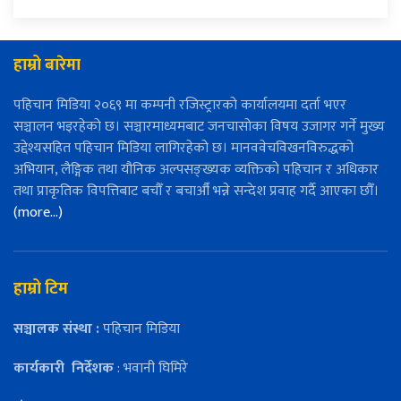
हाम्रो बारेमा
पहिचान मिडिया २०६९ मा कम्पनी रजिस्ट्रारको कार्यालयमा दर्ता भएर
सञ्चालन भइरहेको छ। सञ्चारमाध्यमबाट जनचासोका विषय उजागर गर्ने मुख्य
उद्देश्यसहित पहिचान मिडिया लागिरहेको छ। मानववेचविखनविरुद्धको
अभियान, लैङ्गिक तथा यौनिक अल्पसङ्ख्यक व्यक्तिको पहिचान र अधिकार
तथा प्राकृतिक विपत्तिबाट बचौँ र बचाऔँ भन्ने सन्देश प्रवाह गर्दै आएका छौँ।
(more…)
हाम्रो टिम
सञ्चालक संस्था :
पहिचान मिडिया
कार्यकारी
निर्देशक
: भवानी घिमिरे