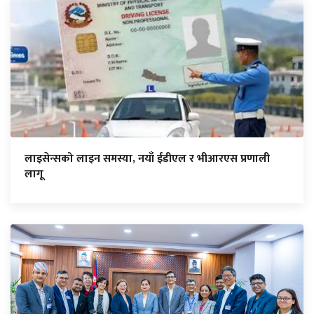
लाइसेन्सको लाइन समस्या, नयाँ ईडीएल र भीआरएस प्रणाली
लागू