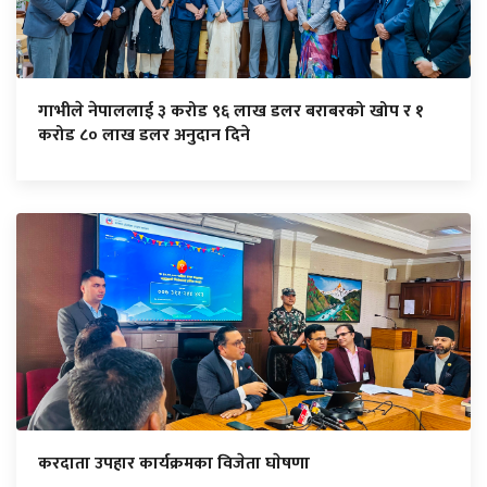
गाभीले नेपाललाई ३ करोड ९६ लाख डलर बराबरको खोप र १
करोड ८० लाख डलर अनुदान दिने
करदाता उपहार कार्यक्रमका विजेता घाेषणा