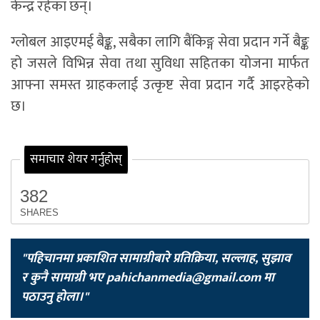
केन्द्र रहेका छन्।
ग्लोबल आइएमई बैङ्क, सबैका लागि बैंकिङ्ग सेवा प्रदान गर्ने बैङ्क
हो जसले विभिन्न सेवा तथा सुविधा सहितका योजना मार्फत
आफ्ना समस्त ग्राहकलाई उत्कृष्ट सेवा प्रदान गर्दै आइरहेको
छ।
समाचार शेयर गर्नुहोस्
382
SHARES
"पहिचानमा प्रकाशित सामाग्रीबारे प्रतिक्रिया, सल्लाह, सुझाव
र कुनै सामाग्री भए
pahichanmedia@gmail.com
मा
पठाउनु होला।"