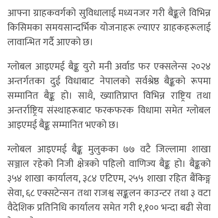
आफ्ना ग्राहकवर्गको सुविधालाई मध्यनजर गरी बैङ्कले विभिन्न
किसिमका समयसान्दर्भिक योजनाहरू ल्याएर ग्राहकहरूलाई
लावान्भित गर्दै आएको छ।
ग्लोबल आइएमई बैङ्क युरो मनी अर्वाड फर एक्सलेन्स २०२४
अन्तर्गतका दुई विधाबाट नेपालको सर्वश्रेष्ठ बैङ्कको रूपमा
सम्मानित बैङ्क हो। साथै, ख्यातिप्राप्त विभिन्न राष्ट्रिय तथा
अन्तर्राष्ट्रिय संस्थाहरूबाट फरकफरक विधामा समेत ग्लोबल
आइएमई बैङ्क सम्मानित भएको छ।
ग्लोबल आइएमई बैङ्क मुलुकका ७७ वटै जिल्लामा शाखा
सञ्जाल रहेको निजी क्षेत्रको पहिलो वाणिज्य बैङ्क हो। बैङ्कको
३५४ शाखा कार्यालय, ३८४ एटिएम, २५५ शाखा रहित बैंकिङ्ग
सेवा, ६८ एक्सटेन्सन तथा राजश्व सङ्कलन काउन्टर तथा ३ वटा
वैदेशिक प्रतिनिधि कार्यालय समेत गरी १,१०० भन्दा बढी सेवा