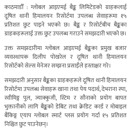
काठमाडौँ : ग्लोबल आइएमई बैङ्क लिमिटेडको ग्राहकलाई
दूषित थानी हिमालयन रिसोर्टमा उपलब्ध सेवाहरूमा १५
प्रतिशत छुट पाइने भएको छ। बैङ्क र रिसोर्टबीच बैङ्कका
ग्राहकहरूलाई उक्त छुट उपलब्ध गराउने समझदारी भएको छ।
उक्त समझदारीमा ग्लोबल आइएमई बैङ्कका प्रमुख बजार
व्यवस्थापक दिलीप पोखरेल र दूषित थानी हिमालयन
रिसोर्टको सेल्स मेनेजर सम्झना प्रसाईँले हस्ताक्षर गरे।
समझदारी अनुसार बैङ्कका ग्राहकहरूले दूषित थानी हिमालयन
रिसोर्टमा उपलब्ध सेवाहरू खाना तथा पेय पदार्थ, देभराना स्पा,
स्वीमिङ्ग पुल, ज्याक्कुजी, स्टिम र सौनाको प्रयोग बापत
भुक्तानीको लागि बैङ्कको डेबिट तथा क्रेडिट कार्ड र मोबाइल
बैंकिङ्ग ए्याप ग्लोबल स्मार्ट प्लस प्रयोग गर्दा १५ प्रतिशत
निश्चित छुट पाउनेछन्।