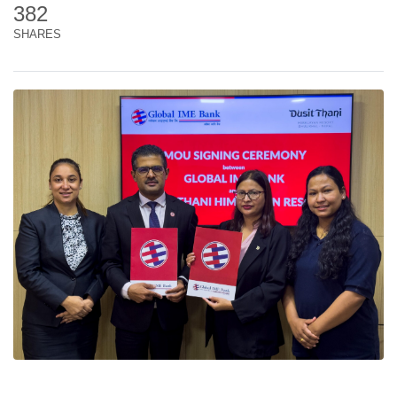
382
SHARES