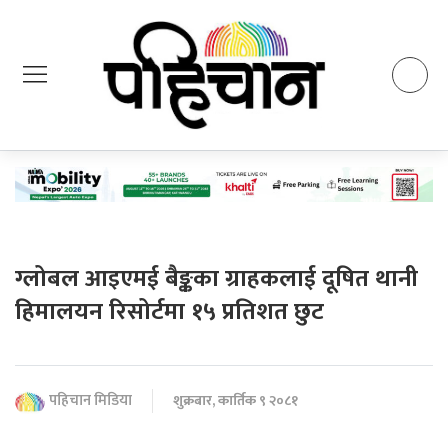
ग्लोबल आइएमई बैङ्कका ग्राहकलाई दूषित थानी
हिमालयन रिसोर्टमा १५ प्रतिशत छुट
पहिचान मिडिया
शुक्रबार, कार्तिक ९ २०८१