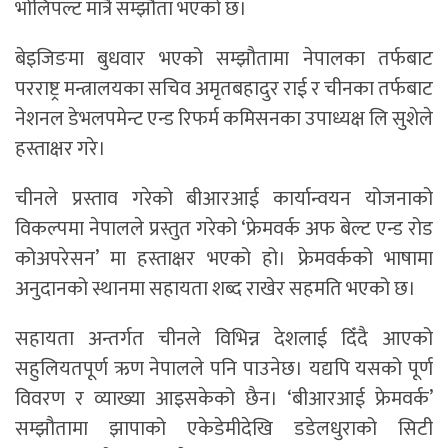
भोलिपल्ट मात्रै सम्झौता भएको छ।
बेइजिङमा बुधवार भएको सम्झौतामा नेपालका तर्फबाट
परराष्ट्र मन्त्रालयका सचिव अमृतबहादुर राई र चीनका तर्फबाट
नेशनल डेभलपमेन्ट एन्ड रिफर्म कमिसनका उपाध्यक्ष लि सुशेले
हस्ताक्षर गरे।
चीनले प्रस्ताव गरेको बीआरआई कार्यान्वयन योजनाको
विकल्पमा नेपालले प्रस्तुत गरेको ‘फ्रेमवर्क अफ बेल्ट एन्ड रोड
कोअपरेसन’ मा हस्ताक्षर भएको हो। फ्रेमवर्कको भाषामा
अनुदानको स्थानमा सहायता शब्द राखेर सहमति भएको छ।
सहायता अन्तर्गत चीनले विभिन्न देशलाई दिँदै आएको
सहुलियतपूर्ण ऋण नेपालले पनि पाउनेछ। यद्यपि यसको पूर्ण
विवरण र व्याख्या आइसकेको छैन। ‘बीआरआई फ्रेमवर्क’
सम्झौतामा झापाको एकेडेमीदेखि डडेलधुराको सिटी