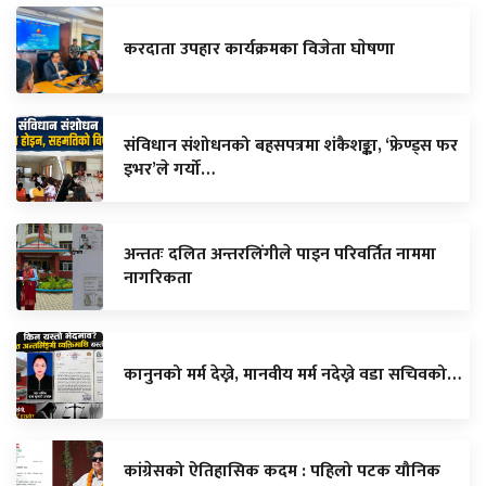
करदाता उपहार कार्यक्रमका विजेता घाेषणा
संविधान संशोधनको बहसपत्रमा शंकैशङ्का, ‘फ्रेण्ड्स फर
इभर’ले गर्यो…
अन्ततः दलित अन्तरलिंगीले पाइन परिवर्तित नाममा
नागरिकता
कानुनको मर्म देख्ने, मानवीय मर्म नदेख्ने वडा सचिवको…
कांग्रेसको ऐतिहासिक कदम : पहिलो पटक यौनिक