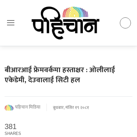
बीआरआई फ्रेमवर्कमा हस्ताक्षर : ओलीलाई
एकेडेमी, देउवालाई सिटी हल
पहिचान मिडिया
बुधबार, मंसिर १९ २०८१
381
SHARES