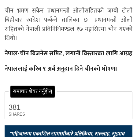
चीन भ्रमण सकेर प्रधानमन्त्री ओलीसहितको जम्बो टोली
बिहीबार स्वदेश फर्कने तालिका छ। प्रधानमन्त्री ओली
सहितको नेपाली प्रतिनिधिमण्डल १७ मङ्सिरमा चीन गएको
थियो।
नेपाल-चीन बिजनेस समिट, लगानी विस्तारका लागि आग्रह
नेपाललाई करिब ९ अर्ब अनुदान दिने चीनको घोषणा
समाचार शेयर गर्नुहोस्
381
SHARES
"पहिचानमा प्रकाशित सामाग्रीबारे प्रतिक्रिया, सल्लाह, सुझाव