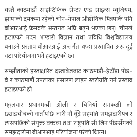
यस्तै काठमाडौं साइन्टिफिक सेन्टर एन्ड साइन्स म्युजियम,
झापाको दमकमा रहेको चीन–नेपाल औद्योगिक मित्रपार्क पनि
बीआरआई फ्रेमवर्क अन्तर्गत अघि बढ्ने भएका छन्। चीनले
हटाएको मदन भण्डारी विज्ञान तथा प्रविधि विश्वविद्यालय
बनाउने प्रस्ताव बीआरआई अन्तर्गत थप्दा प्रस्तावित अरू दुई
वटा परियोजना भने हटाइएको छ।
सम्झौताको हस्ताक्षरित दस्ताबेजबाट काठमाडौं–हेटौँडा पोड–
वे र काठमाडौं उपत्यका प्रसारण लाइन स्तरोन्नति गर्ने प्रस्ताव
हटाइएको हो।
मङ्गलवार प्रधानमन्त्री ओली र चिनियाँ समकक्षी ली
छ्याङबीचको वार्तापछि जारी नौ बुँदे सहमति समझदारीपत्र र
त्यसपछिको संयुक्त वक्तव्य तथा राष्ट्रपति सी जिन पीङसँगको
समझदारीमा बीआरआइ परियोजना परेको थिएन।