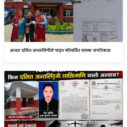
अन्ततः दलित अन्तरलिंगीले पाइन परिवर्तित नाममा नागरिकता