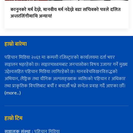
कानुनको मर्म देख्ने, मानवीय मर्म नदेख्ने वडा सचिवको पत्रले दलित
अन्तरलिंगीमाथि अन्याय!
हाम्रो बारेमा
पहिचान मिडिया २०६९ मा कम्पनी रजिस्ट्रारको कार्यालयमा दर्ता भएर
सञ्चालन भइरहेको छ। सञ्चारमाध्यमबाट जनचासोका विषय उजागर गर्ने मुख्य
उद्देश्यसहित पहिचान मिडिया लागिरहेको छ। मानववेचविखनविरुद्धको
अभियान, लैङ्गिक तथा यौनिक अल्पसङ्ख्यक व्यक्तिको पहिचान र अधिकार
तथा प्राकृतिक विपत्तिबाट बचौँ र बचाऔँ भन्ने सन्देश प्रवाह गर्दै आएका छौँ।
(more…)
हाम्रो टिम
सञ्चालक संस्था :
पहिचान मिडिया