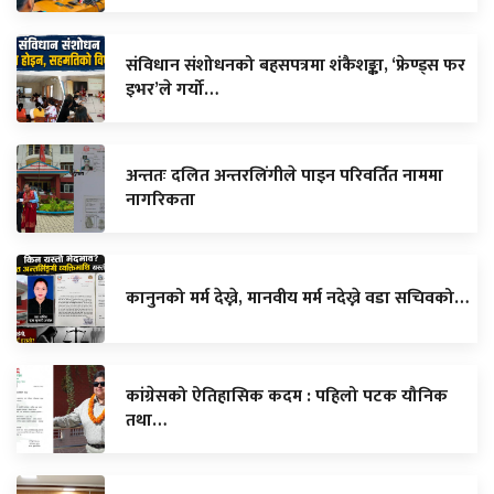
संविधान संशोधनको बहसपत्रमा शंकैशङ्का, ‘फ्रेण्ड्स फर
इभर’ले गर्यो…
अन्ततः दलित अन्तरलिंगीले पाइन परिवर्तित नाममा
नागरिकता
कानुनको मर्म देख्ने, मानवीय मर्म नदेख्ने वडा सचिवको…
कांग्रेसको ऐतिहासिक कदम : पहिलो पटक यौनिक
तथा…