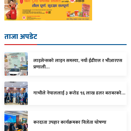
ताजा अपडेट
लाइसेन्सको लाइन समस्या, नयाँ ईडीएल र भीआरएस
प्रणाली…
गाभीले नेपाललाई ३ करोड ९६ लाख डलर बराबरको…
करदाता उपहार कार्यक्रमका विजेता घाेषणा