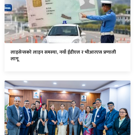
लाइसेन्सको लाइन समस्या, नयाँ ईडीएल र भीआरएस प्रणाली
लागू