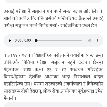
एसइई परीक्षा नै सञ्चालन गर्न नपर्ने समेत बताए ओलीले। के
ओलीको अभिव्यक्तिपछि बसेको मन्त्रिपरिषद् बैठकले एसइई
परीक्षा सञ्चालन नगर्ने निर्णय गर्‍यो? सार्वजनिक भएको छैन।
कक्षा ११ र १२ का विद्यार्थीहरू परीक्षाको तयारीमा व्यस्त छन्।
तोकिएकै मितिमा परीक्षा सञ्चालन नहुने देखेका छैनन्।
मेहनतका साथ कक्षा ११ र १२ अध्ययन गरिरहेका
विद्यार्थीहरूमा देशभित्र आशाका भन्दा निराशाका बादल
मडारिरहेका छन्। यसमा सरकारको अकर्मण्यता र विवेकहीन
सांसदहरू दोषी देख्छन्, लोक सेवा आयोगका पूर्वअध्यक्ष उमेश
मैनाली।