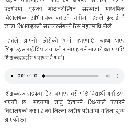
बिहान काठमाडौँको माइतीघर बानेश्वर सडकमा भएको
प्रदर्शनमा घुसेका गोदावरीस्थित सरस्वती माध्यमिक
विद्यालयका अभिभावक बताउने सनोज महतले कुटाई नै
खाए। शिक्षकहरूले सरकारसँगको रिस महतमाथि पोखे।
महतले आफ्नो छोरीको भर्ना नभएपछि बाध्य भएर
शिक्षकहरूलाई विद्यालय फर्कन आग्रह गर्न आएको बताए पछि
शिक्षकहरूसँग भनाभन नै भयो।
शिक्षकहरू सडकमा डेरा जमाएर बसे पछि विद्यार्थी भर्ना ठप्प
भएको छ। सडकमा जादु देखाउने शिक्षकले पढाउने
विद्यालयको कक्षा ८ को जिल्ला स्तरीय परीक्षामा नतिजा शून्य
आएको छ।