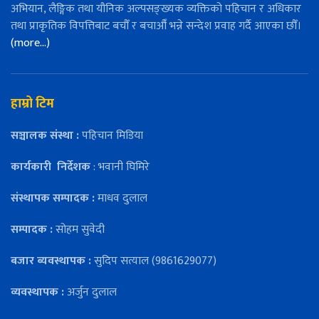
अभियान, लैङ्गिक तथा यौनिक अल्पसङ्ख्यक व्यक्तिको पहिचान र अधिकार
तथा प्राकृतिक विपत्तिबाट बचौँ र बचाऔँ भन्ने सन्देश प्रवाह गर्दै आएका छौँ।
(more…)
हाम्रो टिम
सञ्चालक संस्था :
पहिचान मिडिया
कार्यकारी
निर्देशक
: भवानी घिमिरे
संस्थापक सम्पादक :
माधव दुलाल
सम्पादक :
सोहम सुवेदी
बजार ब्यवस्थापक :
सुदिप सत्याल (9861629077)
व्यवस्थापक :
अर्जुन दुलाल