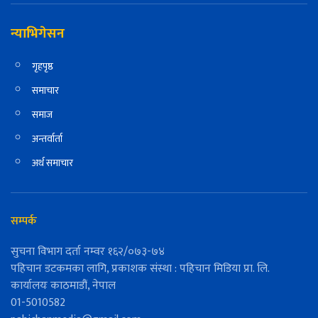
न्याभिगेसन
गृहपृष्ठ
समाचार
समाज
अन्तर्वार्ता
अर्थ समाचार
सम्पर्क
सुचना विभाग दर्ता नम्वर १६२/०७३-७४
पहिचान डटकमका लागि, प्रकाशक संस्था : पहिचान मिडिया प्रा. लि.
कार्यालयः काठमाडौं, नेपाल
01-5010582