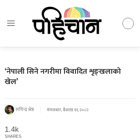
‘नेपाली सिने नगरीमा विवादित शृङ्खलाको
खेल’
सचिन्द्र श्रेष्ठ
मंगलबार, बैशाख १६ २०८२
1.4k
SHARES