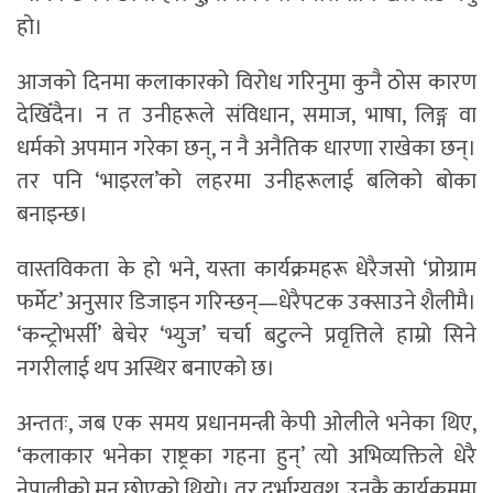
हो।
आजको दिनमा कलाकारको विरोध गरिनुमा कुनै ठोस कारण
देखिँदैन। न त उनीहरूले संविधान, समाज, भाषा, लिङ्ग वा
धर्मको अपमान गरेका छन्, न नै अनैतिक धारणा राखेका छन्।
तर पनि ‘भाइरल’को लहरमा उनीहरूलाई बलिको बोका
बनाइन्छ।
वास्तविकता के हो भने, यस्ता कार्यक्रमहरू धेरैजसो ‘प्रोग्राम
फर्मेट’ अनुसार डिजाइन गरिन्छन्—धेरैपटक उक्साउने शैलीमै।
‘कन्ट्रोभर्सी’ बेचेर ‘भ्युज’ चर्चा बटुल्ने प्रवृत्तिले हाम्रो सिने
नगरीलाई थप अस्थिर बनाएको छ।
अन्ततः, जब एक समय प्रधानमन्त्री केपी ओलीले भनेका थिए,
‘कलाकार भनेका राष्ट्रका गहना हुन्’ त्यो अभिव्यक्तिले धेरै
नेपालीको मन छोएको थियो। तर दुर्भाग्यवश, उनकै कार्यक्रममा