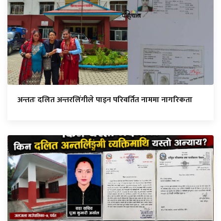
अन्ततः दलित अन्तरलिंगीले पाइन परिवर्तित नाममा नागरिकता