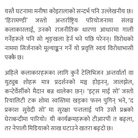
यस्तै घटनामा मनीषा कोइरालाको सन्दर्भ पनि उल्लेखनीय छ।
‘हिरामण्डी’ जस्तो अन्तर्राष्ट्रिय परियोजनामा संलग्न
कलाकारलाई, उनको राजनीतिक धारणा आधारमा गाली
गर्नेहरूले पनि सो शृङ्खला हेर्न भने पछि परेनन्। विरोधको
नाममा सिर्जनाको मूल्याङ्कन गर्ने यो प्रवृत्ति स्वयं विरोधाभासी
पक्कै छ।
अहिले कलाकारहरूका लागि कुनै टेलिभिजन अन्तर्वार्ता वा
युट्युब शोहरू मात्र प्रदर्शनको मञ्च होइनन्, जालझेल,
कन्टेर्वेर्सीको मैदान बन्न थालेका छन्। ‘इट्स माई सो’ जस्तो
रियालिटी टक शोमा स्वस्तिमा खड्का फस्न पुगिन् भने, ‘द
प्रकाश सुवेदी सो’ मा सुरक्षा पन्तलाई पनि उस्तै प्रश्नको
घेराबन्दीमा पारियो। यी कार्यक्रमहरूको टीआरपी त बढ्ला,
तर नेपाली मिडियाको साख घटाउने खतरा बढ्दो छ।