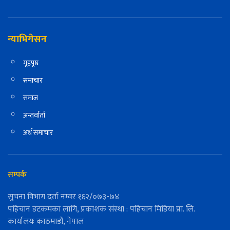
न्याभिगेसन
गृहपृष्ठ
समाचार
समाज
अन्तर्वार्ता
अर्थ समाचार
सम्पर्क
सुचना विभाग दर्ता नम्वर १६२/०७३-७४
पहिचान डटकमका लागि, प्रकाशक संस्था : पहिचान मिडिया प्रा. लि.
कार्यालयः काठमाडौं, नेपाल