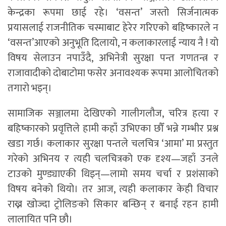
केन्द्रका रूपमा छाई रहे। ‘वसन्त’ जस्तो सिर्जनात्मक
प्रयासलाई राजनीतिक चस्माबाट हेरेर गरिएको बहिष्कारले न
‘वसन्त’आएको अनुभूति दिलायो, न कलाकारलाई न्याय नै ! यो
विषय सेलाउन नपाउँदै, अभिनेत्री सुरक्षा पन्त गणतन्त्र र
राजावादीको दोबाटोमा फसेर अनावश्यक रूपमा आलोचितको
तगारो भइन्।
सामाजिक सञ्जालमा देखिएको गालीगलौज, चरित्र हत्या र
बहिष्कारको प्रवृत्तिले हामी कहाँ उभिएका छौँ भन्ने गम्भीर प्रश्न
खडा गर्छ। कलाकार सुरक्षा पन्तले चलचित्र ‘आमा’ मा प्रस्तुत
गरेको अभिनय र त्यही चलचित्रको एक दृश्य—जहाँ उनले
टाउको मुण्ड्याएकी थिइन्—लामो समय चर्चा र प्रशंसाको
विषय बनेको थियो। तर आज, त्यही कलाकार केही विचार
राख्न खोज्दा ट्रोलिङको सिकार बन्छिन् र बनाई रहन हामी
लालायित पनि छौ।