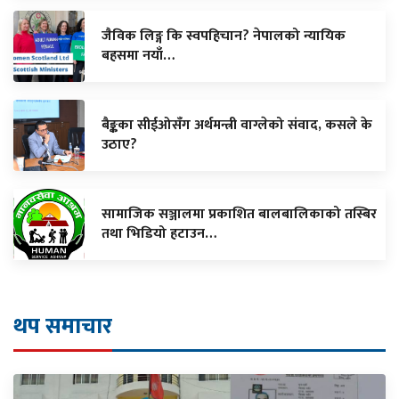
जैविक लिङ्ग कि स्वपहिचान? नेपालको न्यायिक
बहसमा नयाँ…
बैङ्कका सीईओसँग अर्थमन्त्री वाग्लेको संवाद, कसले के
उठाए?
सामाजिक सञ्जालमा प्रकाशित बालबालिकाको तस्बिर
तथा भिडियो हटाउन…
थप समाचार