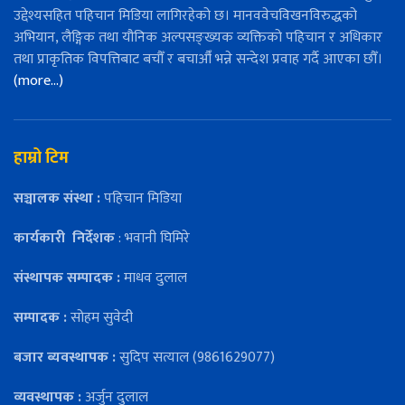
उद्देश्यसहित पहिचान मिडिया लागिरहेको छ। मानववेचविखनविरुद्धको
अभियान, लैङ्गिक तथा यौनिक अल्पसङ्ख्यक व्यक्तिको पहिचान र अधिकार
तथा प्राकृतिक विपत्तिबाट बचौँ र बचाऔँ भन्ने सन्देश प्रवाह गर्दै आएका छौँ।
(more…)
हाम्रो टिम
सञ्चालक संस्था :
पहिचान मिडिया
कार्यकारी
निर्देशक
: भवानी घिमिरे
संस्थापक सम्पादक :
माधव दुलाल
सम्पादक :
सोहम सुवेदी
बजार ब्यवस्थापक :
सुदिप सत्याल (9861629077)
व्यवस्थापक :
अर्जुन दुलाल