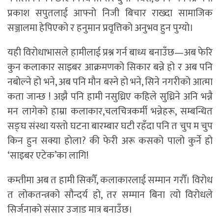
प्रकाश सपुतलाई आफ्नो निजी बिचार राख्दा सामाजिक
सञ्जालमा हेपिएको र हनुमान प्रवृत्तिको अनुभव हुन पुग्यो।
यही विरोधाभासले हामीलाई प्रश्न गर्न बाध्य बनाउँछ—अब फेरि
कुन कलाकार साइबर आक्रमणको सिकार बन्ने हो र अब पनि
नबोल्ने हो भने, अब पनि मौन बस्ने हो भने, सिने नगरीको आत्मा
कता जान्छ ! अझै पनि हामी नसुध्रिए कहिले सुध्रिने अनि भन्नै
मन लागेको हाम्रा कलाकार,चलचित्रकर्मी भन्नेहरू, सम्बन्धित
सङ्घ संस्था यस्तो घटना बारम्बार घटी रहँदा पनि त चुप म चुप
किन हुन सक्या होला? की फेरी अरू कसको पालो कुर्ने हो
‘साइबर एटेक’का लागि!
कम्तीमा अब त हामी सिकौँ, कलाकारलाई सम्मान गरौँ। विरोध
त लोकतन्त्रको सौन्दर्य हो, तर सम्मान बिना त्यो विरोधले
सिर्जनाको संसार उजाड मात्र बनाउँछ।