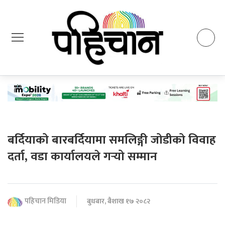
बर्दियाको बारबर्दियामा समलिङ्गी जोडीको विवाह
दर्ता, वडा कार्यालयले गर्‍यो सम्मान
पहिचान मिडिया
बुधबार, बैशाख १७ २०८२