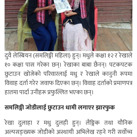
दुवै लेस्बियन (समलिङ्गी महिला) हुन्। मधुले कक्षा १२ र रेखाले
१० कक्षा पास गरेका छन्। रेखाका बाबा छैनन्। पटकपटक
छुटाउन खोजेको परिवारलाई मधु र रेखाले कानुनी रूपमा
विवाह दर्ता गरेर जवाफ दिएका छन्। विवाह दर्ताको प्रमाणपत्र
हातमा पार्दा उनीहरू प्रफुल्लित भएका छन्।
समलिङ्गी जोडीलाई छुटाउन धामी लगाएर झारफुक
रेखा दुलाहा र मधु दुलही हुन्। लैङ्गिक तथा यौनिक
अल्पसङ्ख्यक जोडीको अस्थायी अभिलेख रहने गरी सर्वोच्च