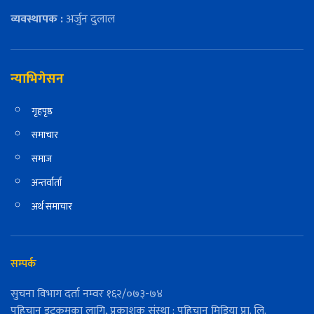
व्यवस्थापक :
अर्जुन दुलाल
न्याभिगेसन
गृहपृष्ठ
समाचार
समाज
अन्तर्वार्ता
अर्थ समाचार
सम्पर्क
सुचना विभाग दर्ता नम्वर १६२/०७३-७४
पहिचान डटकमका लागि, प्रकाशक संस्था : पहिचान मिडिया प्रा. लि.