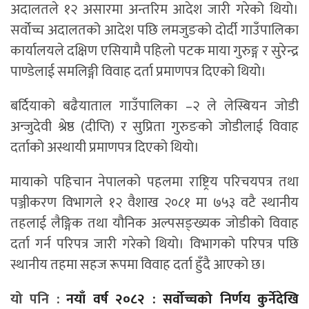
अदालतले १२ असारमा अन्तरिम आदेश जारी गरेको थियो।
सर्वोच्च अदालतको आदेश पछि लमजुङको दोर्दी गाउँपालिका
कार्यालयले दक्षिण एसियामै पहिलो पटक माया गुरुङ्ग र सुरेन्द्र
पाण्डेलाई समलिङ्गी विवाह दर्ता प्रमाणपत्र दिएको थियो।
बर्दियाको बढैयाताल गाउँपालिका –२ ले लेस्बियन जोडी
अन्जुदेवी श्रेष्ठ (दीप्ति) र सुप्रिता गुरुङको जोडीलाई विवाह
दर्ताको अस्थायी प्रमाणपत्र दिएको थियो।
मायाको पहिचान नेपालको पहलमा राष्ट्रिय परिचयपत्र तथा
पञ्जीकरण विभागले १२ वैशाख २०८१ मा ७५३ वटै स्थानीय
तहलाई लैङ्गिक तथा यौनिक अल्पसङ्ख्यक जोडीको विवाह
दर्ता गर्न परिपत्र जारी गरेको थियो। विभागको परिपत्र पछि
स्थानीय तहमा सहज रूपमा विवाह दर्ता हुँदै आएको छ।
यो पनि :
नयाँ वर्ष २०८२ : सर्वोच्चको निर्णय कुर्नेदेखि