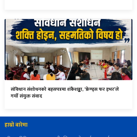
संविधान संशोधनको बहसपत्रमा शंकैशङ्का, ‘फ्रेण्ड्स फर इभर’ले
गर्यो संयुक्त संवाद
हाम्रो बारेमा