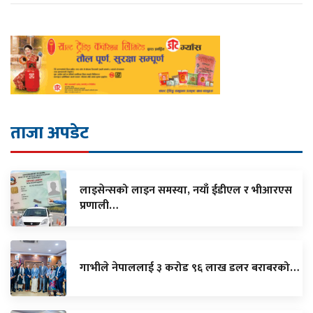
ताजा अपडेट
लाइसेन्सको लाइन समस्या, नयाँ ईडीएल र भीआरएस
प्रणाली…
गाभीले नेपाललाई ३ करोड ९६ लाख डलर बराबरको…