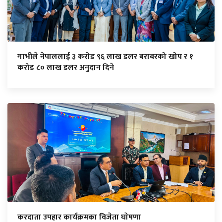
गाभीले नेपाललाई ३ करोड ९६ लाख डलर बराबरको खोप र १
करोड ८० लाख डलर अनुदान दिने
करदाता उपहार कार्यक्रमका विजेता घाेषणा