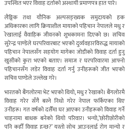
उपस्थित भएर विवाह दर्ताको अस्थायी प्रमाणपत्र हात पारे।
लैङ्गिक तथा यौनिक अल्पसङ्ख्यक समुदायको हक
अधिकारका लागि क्रियाशील मायाको पहिचान नेपालले मधु र
रेखालाई वैवाहिक जीवनको शुभकामना दिएको छ। सचिव
सुरेन्द्र पाण्डेले घरपरिवारबाट भएको दुर्व्यवहारविरुद्ध मायाको
पहिचान नेपालसँग सहयोग मागेका जोडीको विवाह दर्ता हुनु
खुसीको कुरा भएको बताए। समाज र घरपरिवारमा आफ्नो
पहिचानसँग लडेर विवाह दर्ता गर्नु उनीहरूको जीत भएको
सचिव पाण्डेले उल्लेख गरे।
भारतको बैंगलोरमा भेट भएको थियो, मधु र रेखाको। बैंगलोरमै
विवाह गरेर सँगै बस्ने निधो गरेर नेपाल फर्किएका थिए
उनीहरू। गत वर्षको दसैँमा घर आएका उनीहरूको विवाह गर्ने
चाहनामा बाधक बनेको थियो परिवार। भन्यो,’छोरीछोरीको
पनि कहीँ विवाह हुन्छ?’ यस्तो सोच आउनुलाई रोग मान्यो र