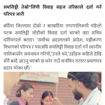
समलिङ्गी तेस्रो*लिंगी विवाह सहज तरिकाले दर्ता गर्न
परिपत्र जारी
बर्दिया जिल्लामा दोस्रो र बारबर्दिया नगरपालिकामै पहिलो
पटक समलिङ्गी जोडीको विवाह दर्ता भएको वडा सचिव
घर्तिमगरले बताए। ‘सर्वोच्च अदालतको आदेश, पञ्जीकरण
विभागको परिपत्र र यसअघि समलिङ्गी विवाह दर्ता गर्ने स्थानीय
पालिकासँग समन्वयन गरियो,’उनले भने,’उहाँहरू कहिले देखि
सँगै बस्दै आउनु भएको छ भनेर गाउँ सर्जमिन गराएर प्रमाणपत्र
प्रदान गरेका छौँ।’