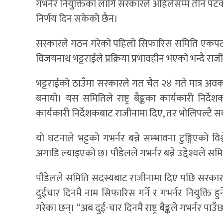
गभर्नर नियुक्तिका लागि सरकारले अहिलेसम्म तीन प
निर्णय दिन सकेको छैन।
सरकारले गठन गरेको पहिलो सिफारिस समिति एकपटक पन
विजयनाथ भट्टराईले प्रक्रिया प्रभावहीन भएको भन्दै राज
भट्टराईको ठाउँमा सरकारले गत चैत २४ गते मात्र अवकाश
बनायो। यस समितिले राष्ट्र बैङ्कका कार्यकारी निर्द
कार्यकारी निर्देशकबाट राजीनामा दिए, तर भोलिपल्टै सर
यो घटनाले भट्टको गभर्नर बन्ने सम्भावना टुङ्गिएको 
अगाडि ल्याइएको छ। पौडेलले गभर्नर बन्ने उद्देश्यले स
पौडेलले समिति सदस्यबाट राजीनामा दिए पछि सरकारल
दुईचार दिनमै नाम सिफारिस गर्ने र गभर्नर नियुक्ति हुने
गरेका छन्। “अब दुई-चार दिनमै राष्ट्र बैङ्कले गभर्नर पाउँ