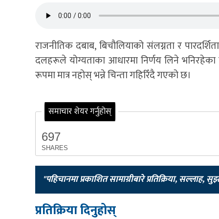
राजनीतिक दबाब, बिचौलियाको संलग्नता र पारदर्शिताको
दलहरूले योग्यताका आधारमा निर्णय लिने भनिरहेका
रूपमा मात्र नहोस् भन्ने चिन्ता गहिरिँदै गएको छ।
समाचार शेयर गर्नुहोस्
697
SHARES
"पहिचानमा प्रकाशित सामाग्रीबारे प्रतिक्रिया, सल्लाह, सु
प्रतिक्रिया दिनुहोस्