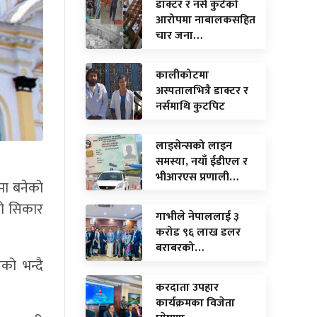
डाक्टर र नर्स कुटेको
आरोपमा नाबालकसहित
चार जना…
कालीकोटमा
अस्पतालभित्रै डाक्टर र
नर्समाथि कुटपिट
लाइसेन्सको लाइन
समस्या, नयाँ ईडीएल र
भीआरएस प्रणाली…
नमा बनेको
को सिकार
गाभीले नेपाललाई ३
करोड ९६ लाख डलर
बराबरको…
को भन्दै
करदाता उपहार
कार्यक्रमका विजेता