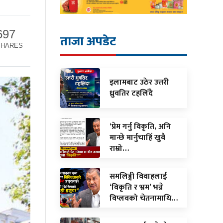
697
ताजा अपडेट
SHARES
इलामबाट उठेर उत्तरी
ध्रुवतिर टहलिँदै
‘प्रेम गर्नु विकृति, अनि
मान्छे मार्नुचाहिँ खुबै
राम्रो…
समलिङ्गी विवाहलाई
‘विकृति र भ्रम’ भन्ने
विप्लवको चेतनामाथि…