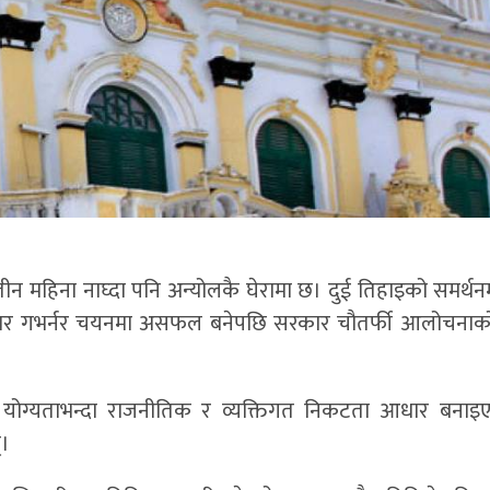
्रिया तीन महिना नाघ्दा पनि अन्योलकै घेरामा छ। दुई तिहाइको समर्थ
्त सरकार गभर्नर चयनमा असफल बनेपछि सरकार चौतर्फी आलोचना
 योग्यताभन्दा राजनीतिक र व्यक्तिगत निकटता आधार बनाइए
्।