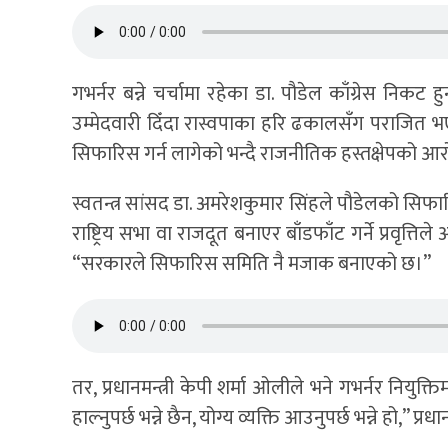
गभर्नर बन्ने चर्चामा रहेका डा. पौडेल काँग्रेस नि
उम्मेदवारी दिँदा रास्वपाका हरि ढकालसँग पराजित 
सिफारिस गर्न लागेको भन्दै राजनीतिक हस्तक्षेपको आ
स्वतन्त्र सांसद डा. अमरेशकुमार सिंहले पौडेलको सि
राष्ट्रिय सभा वा राजदूत बनाएर बाँडफाँट गर्ने प्रवृत्तिल
“सरकारले सिफारिस समिति नै मजाक बनाएको छ।”
तर, प्रधानमन्त्री केपी शर्मा ओलीले भने गभर्नर नियुक्तिमा
हाल्नुपर्छ भन्ने छैन, योग्य व्यक्ति आउनुपर्छ भन्ने हो,” प