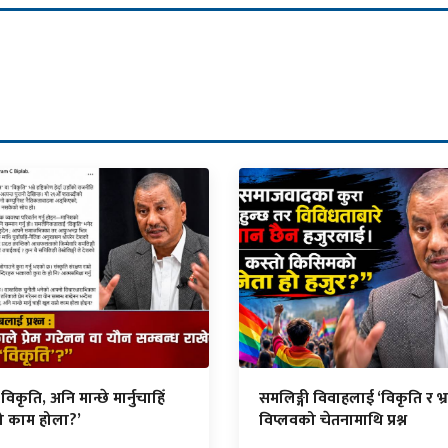
्नु विकृति, अनि मान्छे मार्नुचाहिँ
समलिङ्गी विवाहलाई ‘विकृति र भ्रम
्रो काम होला?’
विप्लवको चेतनामाथि प्रश्न