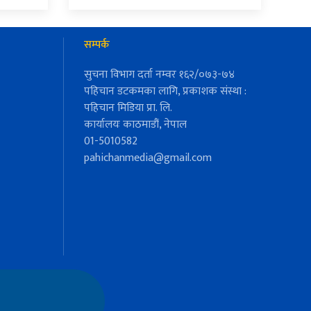
सम्पर्क
सुचना विभाग दर्ता नम्वर १६२/०७३-७४
पहिचान डटकमका लागि, प्रकाशक संस्था :
पहिचान मिडिया प्रा. लि.
कार्यालयः काठमाडौं, नेपाल
01-5010582
pahichanmedia@gmail.com