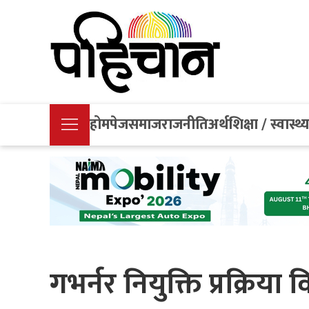
होमपेज
समाज
राजनीति
अर्थ
शिक्षा / स्वास्थ्
गभर्नर नियुक्ति प्रक्रिया 