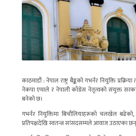
काठमाडौं : नेपाल राष्ट्र बैङ्कको गभर्नर नियुक्ति प्रक
नेकपा एमाले र नेपाली काँग्रेस नेतृत्वको संयुक
बनेको छ।
गभर्नर नियुक्तिमा बिचौलियाहरूको चलखेल बढेको,
प्रतिपक्षदेखि स्वतन्त्र सांसदसम्मले आवाज उठाएका छन