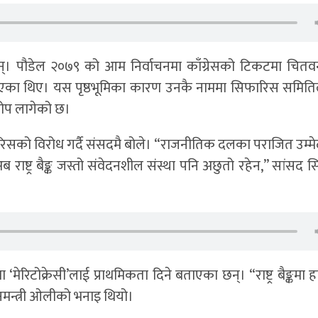
कट हुन्। पौडेल २०७९ को आम निर्वाचनमा काँग्रेसको टिकटमा चित
भएका थिए। यस पृष्ठभूमिका कारण उनकै नाममा सिफारिस समितिल
रोप लागेको छ।
फारिसको विरोध गर्दै संसदमै बोले। “राजनीतिक दलका पराजित उम्म
े अब राष्ट्र बैङ्क जस्तो संवेदनशील संस्था पनि अछुतो रहेन,” सांसद स
 ‘मेरिटोक्रेसी’लाई प्राथमिकता दिने बताएका छन्। “राष्ट्र बैङ्कमा हाम
्रधानमन्त्री ओलीको भनाइ थियो।