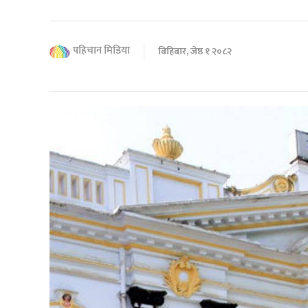
पहिचान मिडिया
बिहिबार, जेष्ठ १ २०८२